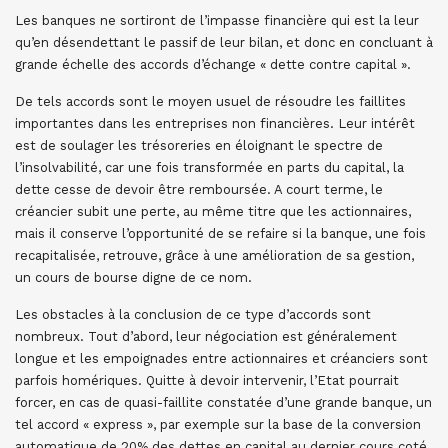
Les banques ne sortiront de l’impasse financière qui est la leur
qu’en désendettant le passif de leur bilan, et donc en concluant à
grande échelle des accords d’échange « dette contre capital ».
De tels accords sont le moyen usuel de résoudre les faillites
importantes dans les entreprises non financières. Leur intérêt
est de soulager les trésoreries en éloignant le spectre de
l’insolvabilité, car une fois transformée en parts du capital, la
dette cesse de devoir être remboursée. A court terme, le
créancier subit une perte, au même titre que les actionnaires,
mais il conserve l’opportunité de se refaire si la banque, une fois
recapitalisée, retrouve, grâce à une amélioration de sa gestion,
un cours de bourse digne de ce nom.
Les obstacles à la conclusion de ce type d’accords sont
nombreux. Tout d’abord, leur négociation est généralement
longue et les empoignades entre actionnaires et créanciers sont
parfois homériques. Quitte à devoir intervenir, l’Etat pourrait
forcer, en cas de quasi-faillite constatée d’une grande banque, un
tel accord « express », par exemple sur la base de la conversion
automatique de 20% des dettes en capital au dernier cours coté.