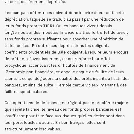
valeur grossièrement dépréciée.
Les banques détentrices doivent donc inscrire à leur actif cette
dépréciation, laquelle se traduit au passif par une réduction de
leurs fonds propres TIER1. Or, les banques vivent depuis
longtemps sur des modèles financiers à très fort effet de levier,
sans fonds propres suffisants pour absorber une répétition de
telles pertes. En outre, ces dépréciations les obligent,
coefficients prudentiels de Bâle obligent, à réduire leurs encours
de prêts et d’investissement, ce qui renforce leur effet
procyclique, accentuant les difficultés de financement de
l’économie non financière, et donc le risque de faillite de leurs
clients… ce qui dégradera la qualité des prêts inscrits à l’actif des
banques, et ainsi de suite ! Terrible cercle vicieux, menant à des
faillites spectaculaires.
Ces opérations de défaisance ne règlent pas le problème majeur
que révèle la crise: le niveau des fonds propres bancaires est
insuffisant pour faire face aux risques qu’elles détiennent dans
leur portefeuilles d’actifs. En bon français, elles sont
structurellement insolvables.