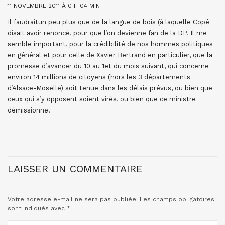
11 NOVEMBRE 2011 À 0 H 04 MIN
Il faudraitun peu plus que de la langue de bois (à laquelle Copé
disait avoir renoncé, pour que l’on devienne fan de la DP. Il me
semble important, pour la crédibilité de nos hommes politiques
en général et pour celle de Xavier Bertrand en particulier, que la
promesse d’avancer du 10 au 1et du mois suivant, qui concerne
environ 14 millions de citoyens (hors les 3 départements
d’Alsace-Moselle) soit tenue dans les délais prévus, ou bien que
ceux qui s’y opposent soient virés, ou bien que ce ministre
démissionne.
LAISSER UN COMMENTAIRE
Votre adresse e-mail ne sera pas publiée.
Les champs obligatoires
sont indiqués avec
*
COMMENTAIRE