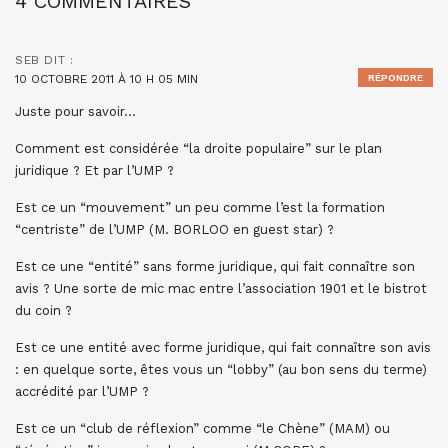
4 COMMENTAIRES
SEB
DIT :
10 OCTOBRE 2011 À 10 H 05 MIN
RÉPONDRE
Juste pour savoir…
Comment est considérée “la droite populaire” sur le plan
juridique ? Et par l’UMP ?
Est ce un “mouvement” un peu comme l’est la formation
“centriste” de l’UMP (M. BORLOO en guest star) ?
Est ce une “entité” sans forme juridique, qui fait connaître son
avis ? Une sorte de mic mac entre l’association 1901 et le bistrot
du coin ?
Est ce une entité avec forme juridique, qui fait connaître son avis
: en quelque sorte, êtes vous un “lobby” (au bon sens du terme)
accrédité par l’UMP ?
Est ce un “club de réflexion” comme “le Chène” (MAM) ou