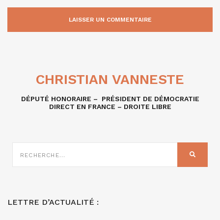
CHRISTIAN VANNESTE
DÉPUTÉ HONORAIRE – PRÉSIDENT DE DÉMOCRATIE
DIRECT EN FRANCE – DROITE LIBRE
RECHERCHE
SUR
RECHER
:
LETTRE D’ACTUALITÉ :