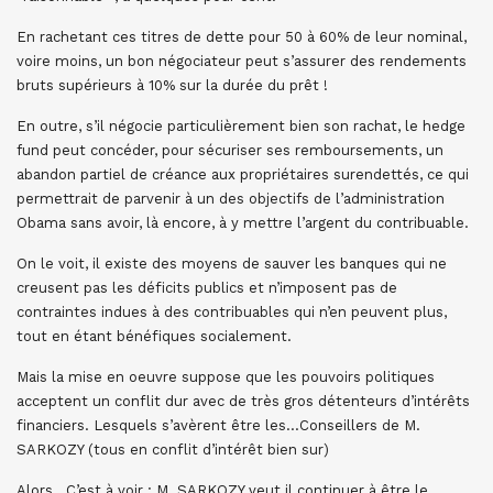
En rachetant ces titres de dette pour 50 à 60% de leur nominal,
voire moins, un bon négociateur peut s’assurer des rendements
bruts supérieurs à 10% sur la durée du prêt !
En outre, s’il négocie particulièrement bien son rachat, le hedge
fund peut concéder, pour sécuriser ses remboursements, un
abandon partiel de créance aux propriétaires surendettés, ce qui
permettrait de parvenir à un des objectifs de l’administration
Obama sans avoir, là encore, à y mettre l’argent du contribuable.
On le voit, il existe des moyens de sauver les banques qui ne
creusent pas les déficits publics et n’imposent pas de
contraintes indues à des contribuables qui n’en peuvent plus,
tout en étant bénéfiques socialement.
Mais la mise en oeuvre suppose que les pouvoirs politiques
acceptent un conflit dur avec de très gros détenteurs d’intérêts
financiers. Lesquels s’avèrent être les…Conseillers de M.
SARKOZY (tous en conflit d’intérêt bien sur)
Alors…C’est à voir : M. SARKOZY veut il continuer à être le