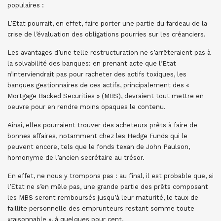
populaires :
L’Etat pourrait, en effet, faire porter une partie du fardeau de la
crise de l’évaluation des obligations pourries sur les créanciers.
Les avantages d’une telle restructuration ne s’arrêteraient pas à
la solvabilité des banques: en prenant acte que l’Etat
n’interviendrait pas pour racheter des actifs toxiques, les
banques gestionnaires de ces actifs, principalement des «
Mortgage Backed Securities » (MBS), devraient tout mettre en
oeuvre pour en rendre moins opaques le contenu.
Ainsi, elles pourraient trouver des acheteurs prêts à faire de
bonnes affaires, notamment chez les Hedge Funds qui le
peuvent encore, tels que le fonds texan de John Paulson,
homonyme de l’ancien secrétaire au trésor.
En effet, ne nous y trompons pas : au final, il est probable que, si
l’Etat ne s’en mêle pas, une grande partie des prêts composant
les MBS seront remboursés jusqu’à leur maturité, le taux de
faillite personnelle des emprunteurs restant somme toute
«raisonnable », à quelques pour cent.