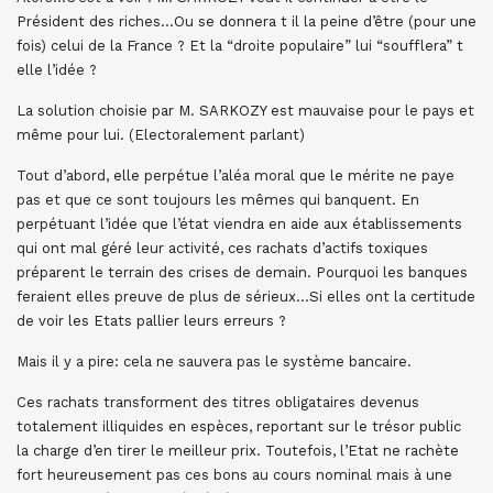
Président des riches…Ou se donnera t il la peine d’être (pour une
fois) celui de la France ? Et la “droite populaire” lui “soufflera” t
elle l’idée ?
La solution choisie par M. SARKOZY est mauvaise pour le pays et
même pour lui. (Electoralement parlant)
Tout d’abord, elle perpétue l’aléa moral que le mérite ne paye
pas et que ce sont toujours les mêmes qui banquent. En
perpétuant l’idée que l’état viendra en aide aux établissements
qui ont mal géré leur activité, ces rachats d’actifs toxiques
préparent le terrain des crises de demain. Pourquoi les banques
feraient elles preuve de plus de sérieux…Si elles ont la certitude
de voir les Etats pallier leurs erreurs ?
Mais il y a pire: cela ne sauvera pas le système bancaire.
Ces rachats transforment des titres obligataires devenus
totalement illiquides en espèces, reportant sur le trésor public
la charge d’en tirer le meilleur prix. Toutefois, l’Etat ne rachète
fort heureusement pas ces bons au cours nominal mais à une