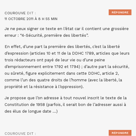
RÉPONDRE
COUROUVE
DIT :
11 OCTOBRE 2011 À 8 H 55 MIN
Je ne peux signer ce texte en l’état car il contient une grossière
erreur : “4-Sécurité, première des libertés”.
En effet, d’une part la première des libertés, c’est la liberté
d’expression (articles 10 et 11 de la DDHC 1789, articles que leurs
trois rédacteurs ont payé de leur vie ou d’une peine
d’emprisonnement entre 1792 et 1794) ; d’autre part la sécurité,
ou sûreté, figure explicitement dans cette DDHC, article 2,
comme l’un des quatre droits de l’homme (avec la liberté, la
propriété et la résistance à l’oppression).
Je propose que l’on adresse à tout nouvel inscrit le texte de la
Constitution de 1958 (parfois, il serait bon de l’adresser aussi à
des élus de longue date …)
RÉPONDRE
COUROUVE
DIT :