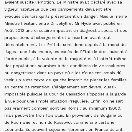
avaient suscité l’émotion. Le Ministre avait déclaré avec sa
vigueur habituelle que ces campements devaient être
évacués dès lors qu’ils présentaient un danger. Mais le même
Ministre hésitant entre Dr Jekyll et Mr Hyde avait publié en
Août 2012 une circulaire imposant un diagnostic social et des
propositions d’hébergement et d’insertion avant tout
démantèlement. Les Préfets sont donc depuis à la merci des
Juges : une fois encore, les excès de l’Etat de droit nuisent à
l’ordre public, à la volonté de la majorité et à l’intérêt même
des populations soumises à des conditions de vie insalubres
ou dangereuses dans un pays où elles n’auraient jamais dû
venir. Un autre texte de gauche interdit de placer les familles
en centre de rétention. L’éloignement est devenu quasi-
impossible puisque la Cour de Cassation s’oppose à la garde
à vue pour une simple situation irrégulière. Enfin, on ne sait
pas vraiment combien sont les Roms : au minimum 15000,
mais peut-être trois fois plus. En provenant de Bulgarie ou
de Roumanie, et non du Kossovo, comme une certaine
Léonarda, ils peuvent séjourner librement en France durant