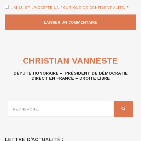
J'AI LU ET J'ACCEPTE LA POLITIQUE DE CONFIDENTIALITÉ.
*
CHRISTIAN VANNESTE
DÉPUTÉ HONORAIRE – PRÉSIDENT DE DÉMOCRATIE
DIRECT EN FRANCE – DROITE LIBRE
RECHERCHE
SUR
RECHER
:
LETTRE D’ACTUALITÉ :