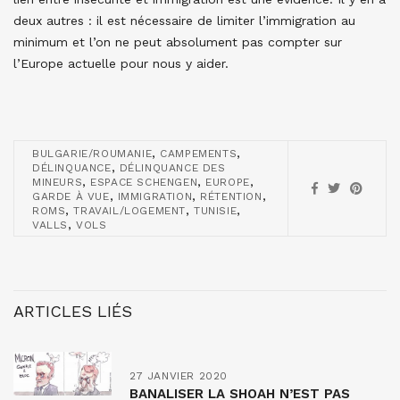
deux autres : il est nécessaire de limiter l’immigration au
minimum et l’on ne peut absolument pas compter sur
l’Europe actuelle pour nous y aider.
,
,
BULGARIE/ROUMANIE
CAMPEMENTS
,
DÉLINQUANCE
DÉLINQUANCE DES
,
,
,
MINEURS
ESPACE SCHENGEN
EUROPE
,
,
,
GARDE À VUE
IMMIGRATION
RÉTENTION
,
,
,
ROMS
TRAVAIL/LOGEMENT
TUNISIE
,
VALLS
VOLS
ARTICLES LIÉS
27 JANVIER 2020
BANALISER LA SHOAH N’EST PAS