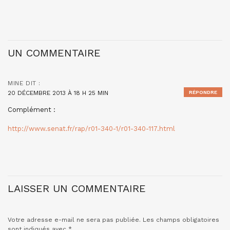
UN COMMENTAIRE
MINE
DIT :
20 DÉCEMBRE 2013 À 18 H 25 MIN
RÉPONDRE
Complément :
http://www.senat.fr/rap/r01-340-1/r01-340-117.html
LAISSER UN COMMENTAIRE
Votre adresse e-mail ne sera pas publiée.
Les champs obligatoires
sont indiqués avec
*