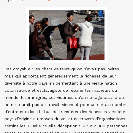
Pas croyable : les chers visiteurs qu’on n’avait pas invités,
mais qui apportaient généreusement la richesse de leur
diversité à notre pays en permettant à une vieille nation
colonisatrice et esclavagiste de réparer les malheurs du
monde, les immigrés, ces victimes qu’on ne loge pas, à qui
on ne fournit pas de travail, viennent pour un certain nombre
d’entre eux dans le but de transférer des richesses vers leur
pays d’origine au moyen du vol et au travers d’organisations
criminelles. Quelle cruelle déception ! Sur 152 000 personnes
mises en cause pour vol en 2012, l’Observatoire National de