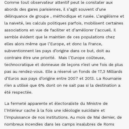
Comme tout observateur attentif peut le constater aux
abords des gares parisiennes, il s’agit souvent d’une
délinquance de groupe , méthodique et rusée. L’angélisme et
la naïveté, les calculs politiques parfois, mobilisent certaines
associations en vue de faciliter et d’améliorer l’accueil. Il
semble évident que le maintien de ces populations chez
elles alors même que l’Europe, et donc la France,
subventionnent les pays d’origine dans ce but, doit au
contraire être une priorité. Mais l’Europe coûteuse,
technocratique et donneuse de leçons n’est une fois de plus
pas au rendez-vous. Elle a réservé un fonds de 17,3 Milliards
d’Euros aux pays d’origine entre 2007 et 2013. La Roumanie
n’en a utilisé que 6% dont on ne sait pas si la destination a
été respectée.
La fermeté apparente et électoraliste du Ministre de
l’Intérieur cache à la fois une idéologie suicidaire et
l’impuissance de nos institutions. Au mois de Mai dernier, de
nombreux incendies dans les camps insalubres de Roms