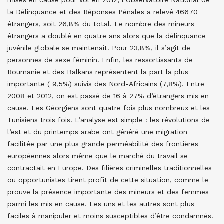
la Délinquance et des Réponses Pénales a relevé 46670
étrangers, soit 26,8% du total. Le nombre des mineurs
étrangers a doublé en quatre ans alors que la délinquance
juvénile globale se maintenait. Pour 23,8%, il s’agit de
personnes de sexe féminin. Enfin, les ressortissants de
Roumanie et des Balkans représentent la part la plus
importante ( 9,5%) suivis des Nord-Africains (7,8%). Entre
2008 et 2012, on est passé de 16 à 27% d’étrangers mis en
cause. Les Géorgiens sont quatre fois plus nombreux et les
Tunisiens trois fois. L’analyse est simple : les révolutions de
l’est et du printemps arabe ont généré une migration
facilitée par une plus grande perméabilité des frontières
européennes alors même que le marché du travail se
contractait en Europe. Des filières criminelles traditionnelles
ou opportunistes tirent profit de cette situation, comme le
prouve la présence importante des mineurs et des femmes
parmi les mis en cause. Les uns et les autres sont plus
faciles à manipuler et moins susceptibles d’être condamnés.