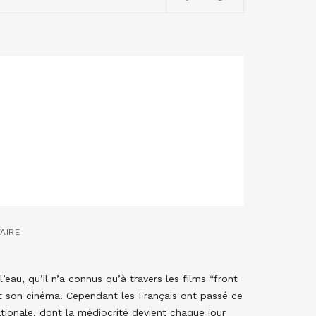
AIRE
au, qu’il n’a connus qu’à travers les films “front
it son cinéma. Cependant les Français ont passé ce
tionale, dont la médiocrité devient chaque jour