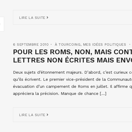
LIRE LA SUITE
6 SEPTEMBRE 2010
À TOURCOING
,
MES IDÉES POLITIQUES
POUR LES ROMS, NON, MAIS CONTR
LETTRES NON ÉCRITES MAIS EN
Deux sujets d’étonnement majeurs. D’abord, c’est curieux c
qu’ils écrivent. Le premier vice-président de la Communau
évacuation d’un campement de Roms en juillet. Il affirme 
appréciera la précision. Manque de chance […]
LIRE LA SUITE