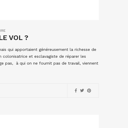
IRE
E VOL ?
, mais qui apportaient généreusement la richesse de
n colonisatrice et esclavagiste de réparer les
e pas, à qui on ne fournit pas de travail, viennent