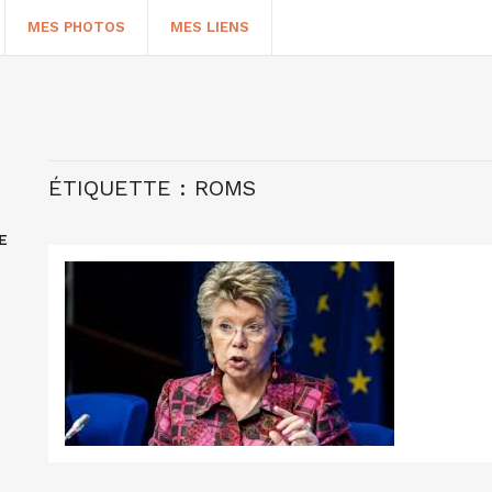
MES PHOTOS
MES LIENS
ÉTIQUETTE :
ROMS
E
HERCHER