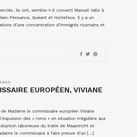
ciés. Ils ont, semble-t-il converti Manuel Valls à
 Bien-Pensance, Guéant et Hortefeux. Il y a un
ations d’une concentration d’immigrés roumains et
AIRES
SSAIRE EUROPÉEN, VIVIANE
es de Madame le commissaire européen Viviane
expulsion des « roms » en situation irrégulière aux
doption laborieuse du traité de Maastricht et
Madame le commissaire à faire preuve d’un […]