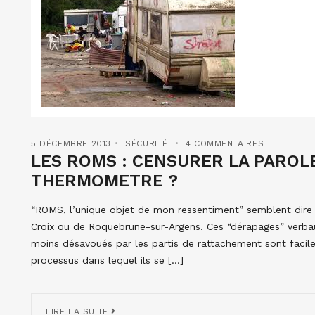
5 DÉCEMBRE 2013
SÉCURITÉ
4 COMMENTAIRES
LES ROMS : CENSURER LA PAROLE
THERMOMETRE ?
“ROMS, l’unique objet de mon ressentiment” semblent dire l
Croix ou de Roquebrune-sur-Argens. Ces “dérapages” verbau
moins désavoués par les partis de rattachement sont faciles 
processus dans lequel ils se […]
LIRE LA SUITE