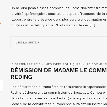
On ne dira jamais assez combien les Roms doivent être remer
la vérité qu’énonçaient sous les critiques offusquées de la
rapport entre la présence dans plusieurs grandes agglomér
e
bulgares et la délinquance. “L’intégration de ces […]
LIRE LA SUITE
16 SEPTEMBRE 2010
MES IDÉES POLITIQUES
20 COMMENT
DÉMISSION DE MADAME LE COMMI
REDING
Les déclarations outrancières et totalement irresponsabl
Reding déshonorent la commission de Bruxelles. Comparer l’
déportations nazies est une faute grave impardonnable. L’a
l’échec de la constitution européenne auraient dû inciter 