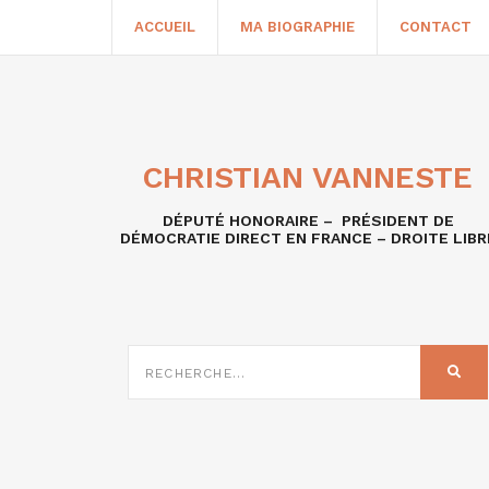
ACCUEIL
MA BIOGRAPHIE
CONTACT
CHRISTIAN VANNESTE
DÉPUTÉ HONORAIRE – PRÉSIDENT DE
DÉMOCRATIE DIRECT EN FRANCE – DROITE LIBR
RECHERCHE
SUR
REC
: