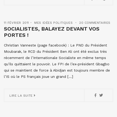
11 FÉVRIER 2011
MES IDÉES POLITIQUES
20 COMMENTAIRES
SOCIALISTES, BALAYEZ DEVANT VOS
PORTES !
Christian Vanneste (page facebook) : Le PND du Président
Moubarak, le RCD du Président Ben Ali ont été exclus très
récemment de l’Internationale Socialiste en même temps
qu’ils quittaient le pouvoir. Le FPI de l’ex-président Gbagbo
qui se maintient de force à Abidjan est toujours membre de
l’IS où le PS français joue un grand […]
LIRE LA SUITE