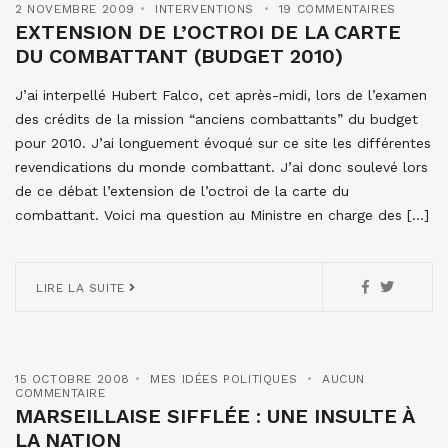
2 NOVEMBRE 2009
INTERVENTIONS
19 COMMENTAIRES
EXTENSION DE L’OCTROI DE LA CARTE
DU COMBATTANT (BUDGET 2010)
J’ai interpellé Hubert Falco, cet après-midi, lors de l’examen
des crédits de la mission “anciens combattants” du budget
pour 2010. J’ai longuement évoqué sur ce site les différentes
revendications du monde combattant. J’ai donc soulevé lors
de ce débat l’extension de l’octroi de la carte du
combattant. Voici ma question au Ministre en charge des […]
LIRE LA SUITE
15 OCTOBRE 2008
MES IDÉES POLITIQUES
AUCUN
COMMENTAIRE
MARSEILLAISE SIFFLÉE : UNE INSULTE À
LA NATION