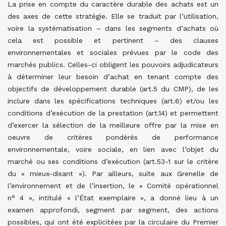
La prise en compte du caractère durable des achats est un
des axes de cette stratégie. Elle se traduit par l’utilisation,
voire la systématisation – dans les segments d’achats où
cela est possible et pertinent – des clauses
environnementales et sociales prévues par le code des
marchés publics. Celles-ci obligent les pouvoirs adjudicateurs
à déterminer leur besoin d’achat en tenant compte des
objectifs de développement durable (art.5 du CMP), de les
inclure dans les spécifications techniques (art.6) et/ou les
conditions d’exécution de la prestation (art.14) et permettent
d’exercer la sélection de la meilleure offre par la mise en
oeuvre de critères pondérés de performance
environnementale, voire sociale, en lien avec l’objet du
marché ou ses conditions d’exécution (art.53-1 sur le critère
du « mieux-disant »). Par ailleurs, suite aux Grenelle de
l’environnement et de l’insertion, le « Comité opérationnel
n° 4 », intitulé « l’État exemplaire », a donné lieu à un
examen approfondi, segment par segment, des actions
possibles, qui ont été explicitées par la circulaire du Premier