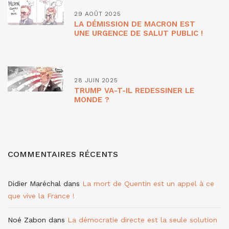
29 AOÛT 2025
LA DÉMISSION DE MACRON EST
UNE URGENCE DE SALUT PUBLIC !
28 JUIN 2025
TRUMP VA-T-IL REDESSINER LE
MONDE ?
COMMENTAIRES RÉCENTS
Didier Maréchal
dans
La mort de Quentin est un appel à ce
que vive la France !
Noé Zabon
dans
La démocratie directe est la seule solution