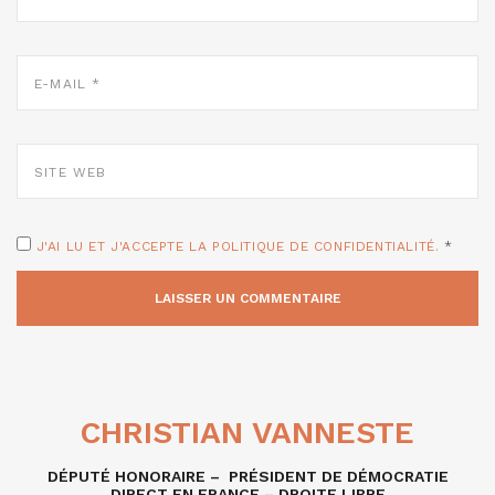
E-
MAIL
*
SITE
WEB
J'AI LU ET J'ACCEPTE LA POLITIQUE DE CONFIDENTIALITÉ.
*
CHRISTIAN VANNESTE
DÉPUTÉ HONORAIRE – PRÉSIDENT DE DÉMOCRATIE
DIRECT EN FRANCE – DROITE LIBRE