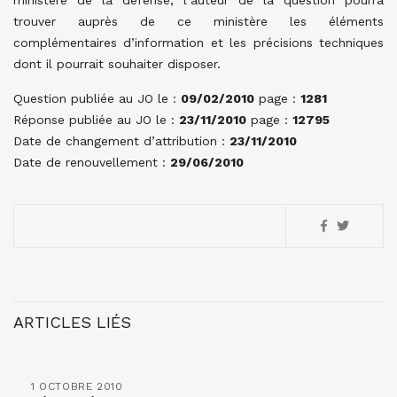
ministère de la défense, l’auteur de la question pourra
trouver auprès de ce ministère les éléments
complémentaires d’information et les précisions techniques
dont il pourrait souhaiter disposer.
Question publiée au JO le :
09/02/2010
page :
1281
Réponse publiée au JO le :
23/11/2010
page :
12795
Date de changement d’attribution :
23/11/2010
Date de renouvellement :
29/06/2010
ARTICLES LIÉS
1 OCTOBRE 2010