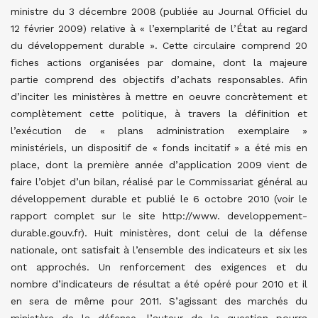
ministre du 3 décembre 2008 (publiée au Journal Officiel du
12 février 2009) relative à « l’exemplarité de l’État au regard
du développement durable ». Cette circulaire comprend 20
fiches actions organisées par domaine, dont la majeure
partie comprend des objectifs d’achats responsables. Afin
d’inciter les ministères à mettre en oeuvre concrètement et
complètement cette politique, à travers la définition et
l’exécution de « plans administration exemplaire »
ministériels, un dispositif de « fonds incitatif » a été mis en
place, dont la première année d’application 2009 vient de
faire l’objet d’un bilan, réalisé par le Commissariat général au
développement durable et publié le 6 octobre 2010 (voir le
rapport complet sur le site http://www. developpement-
durable.gouv.fr). Huit ministères, dont celui de la défense
nationale, ont satisfait à l’ensemble des indicateurs et six les
ont approchés. Un renforcement des exigences et du
nombre d’indicateurs de résultat a été opéré pour 2010 et il
en sera de même pour 2011. S’agissant des marchés du