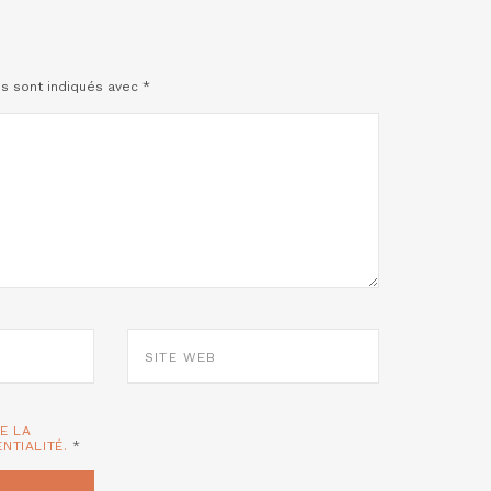
es sont indiqués avec
*
SITE
WEB
TE LA
ENTIALITÉ.
*