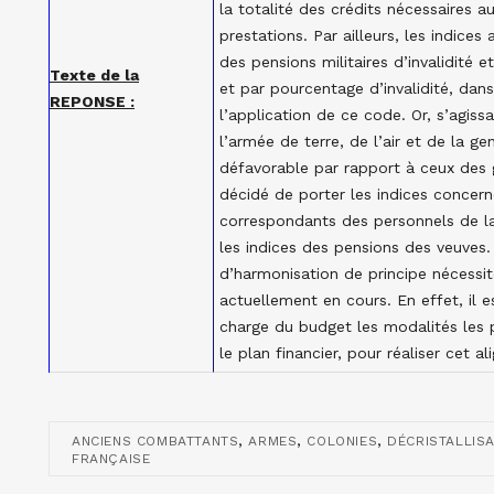
la totalité des crédits nécessaires a
prestations. Par ailleurs, les indices
des pensions militaires d’invalidité 
Texte de la
et par pourcentage d’invalidité, dan
REPONSE :
l’application de ce code. Or, s’agiss
l’armée de terre, de l’air et de la g
défavorable par rapport à ceux des 
décidé de porter les indices concern
correspondants des personnels de l
les indices des pensions des veuves.
d’harmonisation de principe nécessit
actuellement en cours. En effet, il 
charge du budget les modalités les pl
le plan financier, pour réaliser cet a
,
,
,
ANCIENS COMBATTANTS
ARMES
COLONIES
DÉCRISTALLISA
FRANÇAISE