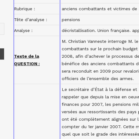
Rubrique :
anciens combattants et victimes de 
Tête d’analyse :
pensions
Analyse :
décristallisation. Union française. ap
M. Christian Vanneste interroge M. le
combattants sur le prochain budget 2
Texte de la
2008, afin d’achever le processus d
QUESTION :
bénéfice des anciens combattants de
sera reconduit en 2009 pour revaloris
officiers de l’ensemble des armes.
Le secrétaire d’État à la défense et
rappeler que depuis la mise en oeuvre
finances pour 2007, les pensions mili
versées aux ressortissants des pays
ont été complètement alignées sur le
compter du 1er janvier 2007. Cette m
quel que soit le grade des intéressé