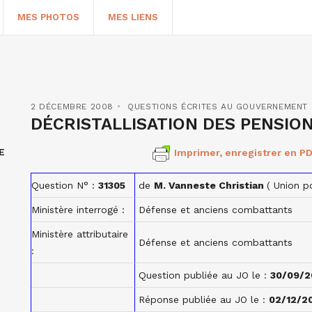
MES PHOTOS
MES LIENS
2 DÉCEMBRE 2008
QUESTIONS ÉCRITES AU GOUVERNEMENT
DÉCRISTALLISATION DES PENSION
E
Imprimer, enregistrer en PD
Question N° :
31305
de
M. Vanneste Christian
( Union 
Ministère interrogé :
Défense et anciens combattants
Ministère attributaire
HERCHER
Défense et anciens combattants
:
Question publiée au JO le :
30/09/2
Réponse publiée au JO le :
02/12/2