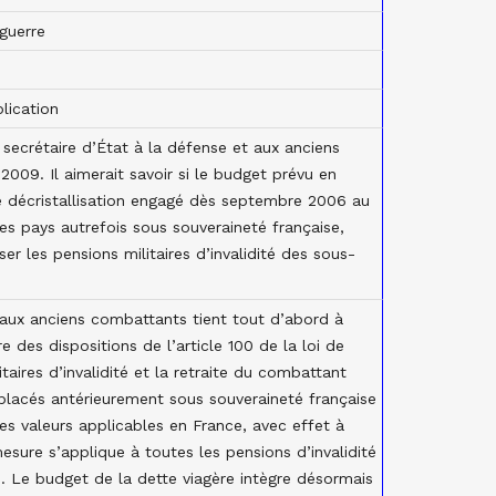
guerre
plication
 secrétaire d’État à la défense et aux anciens
009. Il aimerait savoir si le budget prévu en
e décristallisation engagé dès septembre 2006 au
s pays autrefois sous souveraineté française,
er les pensions militaires d’invalidité des sous-
 aux anciens combattants tient tout d’abord à
 des dispositions de l’article 100 de la loi de
taires d’invalidité et la retraite du combattant
 placés antérieurement sous souveraineté française
s valeurs applicables en France, avec effet à
esure s’applique à toutes les pensions d’invalidité
s. Le budget de la dette viagère intègre désormais