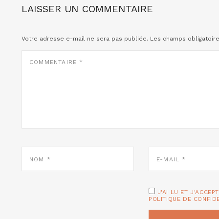
LAISSER UN COMMENTAIRE
Votre adresse e-mail ne sera pas publiée.
Les champs obligatoir
COMMENTAIRE
*
NOM
E-
*
MAIL
*
J'AI LU ET J'ACCEP
POLITIQUE DE CONFID