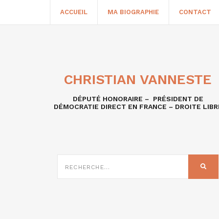
ACCUEIL
MA BIOGRAPHIE
CONTACT
CHRISTIAN VANNESTE
DÉPUTÉ HONORAIRE – PRÉSIDENT DE
DÉMOCRATIE DIRECT EN FRANCE – DROITE LIBR
RECHERCHE
SUR
REC
: