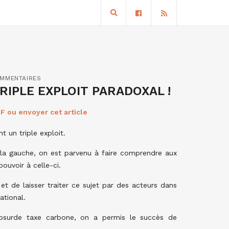
OMMENTAIRES
RIPLE EXPLOIT PARADOXAL !
F ou envoyer cet article
t un triple exploit.
à la gauche, on est parvenu à faire comprendre aux
ouvoir à celle-ci.
, et de laisser traiter ce sujet par des acteurs dans
ational.
’absurde taxe carbone, on a permis le succès de