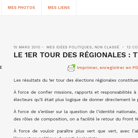
MES PHOTOS
MES LIENS
15 MARS 2010
MES IDÉES POLITIQUES
,
NON CLASSÉ
12 C
LE 1ER TOUR DES RÉGIONALES : T
E
Imprimer, enregistrer en PD
Les résultats du 1er tour des élections régionales constituen
À force de confier missions, rapports et responsabilités 
électeurs qu’il était plus logique de donner directement le p
HERCHER
À force de s’enliser sur la question de l’identité nationale
des rôles de composition, on a facilité le retour du Front N
À force de vouloir paraître plus vert que vert, avec l