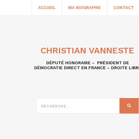
ACCUEIL
MA BIOGRAPHIE
CONTACT
CHRISTIAN VANNESTE
DÉPUTÉ HONORAIRE – PRÉSIDENT DE
DÉMOCRATIE DIRECT EN FRANCE – DROITE LIBR
RECHERCHE
SUR
REC
: