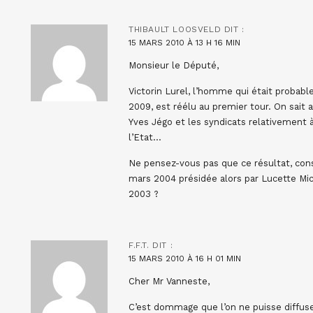
THIBAULT LOOSVELD
DIT :
15 MARS 2010 À 13 H 16 MIN
Monsieur le Député,
Victorin Lurel, l’homme qui était probab
2009, est réélu au premier tour. On sait a
Yves Jégo et les syndicats relativement 
l’Etat…
Ne pensez-vous pas que ce résultat, con
mars 2004 présidée alors par Lucette Micha
2003 ?
F.F.T.
DIT :
15 MARS 2010 À 16 H 01 MIN
Cher Mr Vanneste,
C’est dommage que l’on ne puisse diffuser