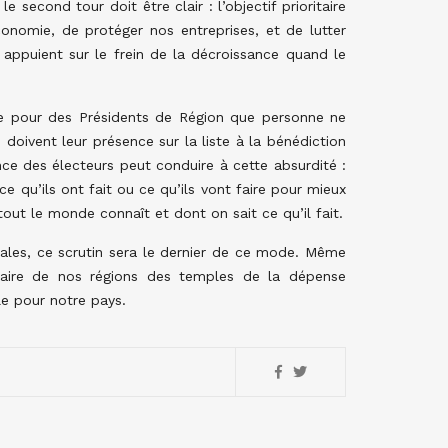
 second tour doit être clair : l’objectif prioritaire
conomie, de protéger nos entreprises, et de lutter
appuient sur le frein de la décroissance quand le
lle pour des Présidents de Région que personne ne
doivent leur présence sur la liste à la bénédiction
nce des électeurs peut conduire à cette absurdité :
 qu’ils ont fait ou ce qu’ils vont faire pour mieux
ut le monde connaît et dont on sait ce qu’il fait.
oriales, ce scrutin sera le dernier de ce mode. Même
 faire de nos régions des temples de la dépense
le pour notre pays.