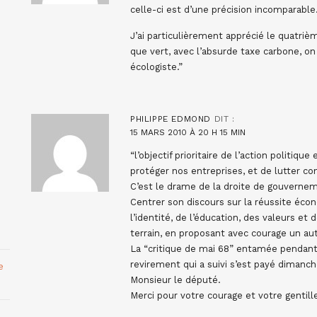
celle-ci est d’une précision incomparable
J’ai particulièrement apprécié le quatrièm
que vert, avec l’absurde taxe carbone, on
écologiste.”
PHILIPPE EDMOND
DIT :
15 MARS 2010 À 20 H 15 MIN
“l’objectif prioritaire de l’action politiq
protéger nos entreprises, et de lutter co
C’est le drame de la droite de gouverne
Centrer son discours sur la réussite éco
l’identité, de l’éducation, des valeurs et
terrain, en proposant avec courage un au
La “critique de mai 68” entamée pendant 
revirement qui a suivi s’est payé dimanch
e
Monsieur le député.
Merci pour votre courage et votre gentille