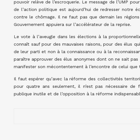
pouvoir relève de l’escroquerie. Le message de l’UMP pour le
de l’action politique est aujourd’hui de redresser notre é
contre le chômage. Il ne faut pas que demain les régions 
Gouvernement appuiera sur l’accélérateur de la reprise.
Le vote à l’aveugle dans les élections à la proportionne
connaît sauf pour des mauvaises raisons, pour des élus qui 
de leur parti et non à la connaissance ou à la reconnaissa
paraître approuver des élus anonymes dont on ne sait pas ce
manifester son mécontentement à l’encontre de celui que to
Il faut espérer qu’avec la réforme des collectivités territ
pour quatre ans seulement, il n’est pas nécessaire de
publique inutile et de l’opposition à la réforme indispensab