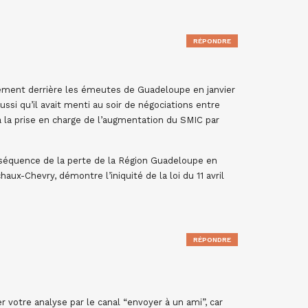
RÉPONDRE
lement derrière les émeutes de Guadeloupe en janvier
ussi qu’il avait menti au soir de négociations entre
à la prise en charge de l’augmentation du SMIC par
séquence de la perte de la Région Guadeloupe en
ux-Chevry, démontre l’iniquité de la loi du 11 avril
RÉPONDRE
 votre analyse par le canal “envoyer à un ami”, car