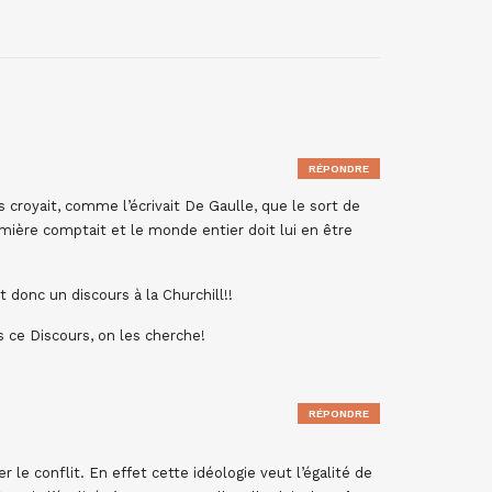
RÉPONDRE
croyait, comme l’écrivait De Gaulle, que le sort de
remière comptait et le monde entier doit lui en être
t donc un discours à la Churchill!!
s ce Discours, on les cherche!
RÉPONDRE
r le conflit. En effet cette idéologie veut l’égalité de