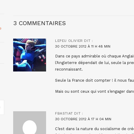
3 COMMENTAIRES
e
LEPEU OLIVIER
DIT :
30 OCTOBRE 2012 À 11 H 48 MIN
Dans ce pays admirable où chaque Anglais 
l’Angleterre dépendait de lui, seule la p
reconnaissant.
Seule la France doit compter ! il nous fau
Mais ou sont ceux qui vont s’engager dan
FBASTIAT
DIT :
30 OCTOBRE 2012 À 17 H 04 MIN
C’est dans la nature du socialisme de crée