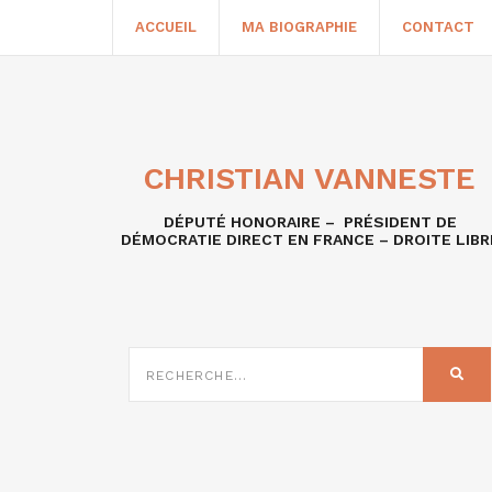
ACCUEIL
MA BIOGRAPHIE
CONTACT
CHRISTIAN VANNESTE
DÉPUTÉ HONORAIRE – PRÉSIDENT DE
DÉMOCRATIE DIRECT EN FRANCE – DROITE LIBR
RECHERCHE
SUR
REC
: