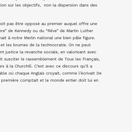
tion sur les objectifs, non la dispersion dans des
 doit pas être opposé au premier auquel offre une
tière” de Kennedy ou du “Rêve” de Martin Luther
it à notre Merlin national une bien pâle figure.
 et les brumes de la technocratie. On ne peut
ant justice la revanche sociale, en valorisant avec
oit susciter le rassemblement de Tous les Français,
s à la Churchill. C’est avec ce discours qu’il a
able où chaque Anglais croyait, comme l’écrivait De
la première comptait et le monde entier doit lui en