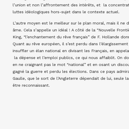
l’union et non l’affrontement des intérêts, et la concentra
luttes idéologiques hors-sujet dans le contexte actuel.
L’autre moyen est le meilleur sur le plan moral, mais il ne
âme. Cela s’appelle un idéal ! A côté de la “Nouvelle Fron
King, “l’enchantement du rêve français” de F. Hollande donna
Quant au rêve européen, il s’est perdu dans l’élargissement
insuffler un élan national en divisant les Français, en appel
la dépense et l’emploi publics, ce qui nous affaiblit. On d
en ne craignant pas le mot “national” et en osant un discour
gagné la guerre et perdu les élections. Dans ce pays admir
Gaulle, que le sort de l’Angleterre dépendait de lui, seule 
être reconnaissant.