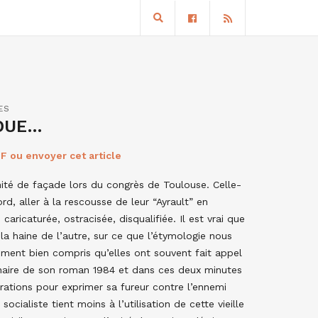
ES
RDUE…
F ou envoyer cet article
nité de façade lors du congrès de Toulouse. Celle-
ord, aller à la rescousse de leur “Ayrault” en
 caricaturée, ostracisée, disqualifiée. Il est vrai que
la haine de l’autre, sur ce que l’étymologie nous
llement bien compris qu’elles ont souvent fait appel
naire de son roman 1984 et dans ces deux minutes
trations pour exprimer sa fureur contre l’ennemi
socialiste tient moins à l’utilisation de cette vieille