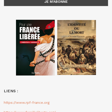
LIENS :
https://www.rpf-france.org