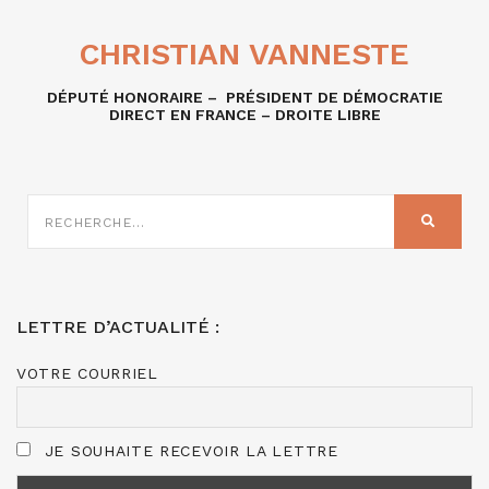
CHRISTIAN VANNESTE
DÉPUTÉ HONORAIRE – PRÉSIDENT DE DÉMOCRATIE
DIRECT EN FRANCE – DROITE LIBRE
RECHERCHE
SUR
RECHER
:
LETTRE D’ACTUALITÉ :
VOTRE COURRIEL
JE SOUHAITE RECEVOIR LA LETTRE