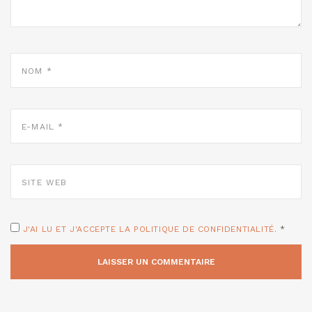
NOM
*
E-
MAIL
*
SITE
WEB
J'AI LU ET J'ACCEPTE LA POLITIQUE DE CONFIDENTIALITÉ.
*