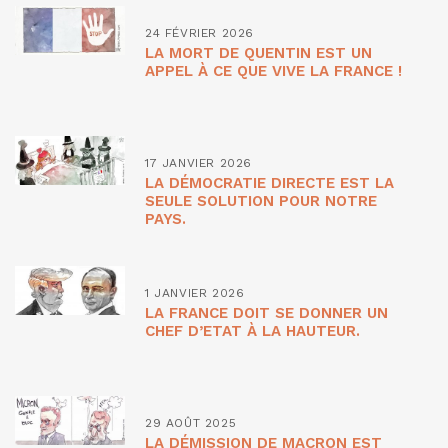
24 FÉVRIER 2026
LA MORT DE QUENTIN EST UN
APPEL À CE QUE VIVE LA FRANCE !
17 JANVIER 2026
LA DÉMOCRATIE DIRECTE EST LA
SEULE SOLUTION POUR NOTRE
PAYS.
1 JANVIER 2026
LA FRANCE DOIT SE DONNER UN
CHEF D’ETAT À LA HAUTEUR.
29 AOÛT 2025
LA DÉMISSION DE MACRON EST