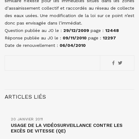
similaire n’existe pour les immeubles situés dans les zones
d’assainissement collectif et raccordés au réseau de collecte
des eaux usées. Une modification de la loi sur ce point n’est
donc pas envisagée dans l’immédiat.
Question publiée au JO le :
29/12/2009
page :
12448
Réponse publiée au JO le :
09/11/2010
page :
12297
Date de renouvellement :
06/04/2010
ARTICLES LIÉS
20 JANVIER 2011
USAGE DE LA VIDÉOSURVEILLANCE CONTRE LES
EXCÈS DE VITESSE (QE)