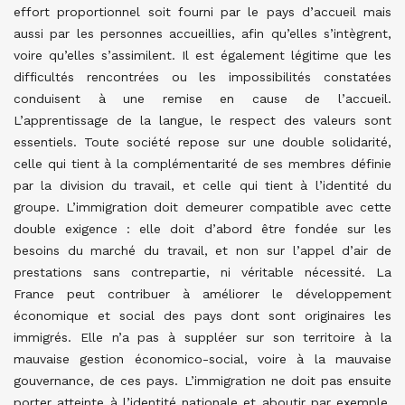
effort proportionnel soit fourni par le pays d’accueil mais
aussi par les personnes accueillies, afin qu’elles s’intègrent,
voire qu’elles s’assimilent. Il est également légitime que les
difficultés rencontrées ou les impossibilités constatées
conduisent à une remise en cause de l’accueil.
L’apprentissage de la langue, le respect des valeurs sont
essentiels. Toute société repose sur une double solidarité,
celle qui tient à la complémentarité de ses membres définie
par la division du travail, et celle qui tient à l’identité du
groupe. L’immigration doit demeurer compatible avec cette
double exigence : elle doit d’abord être fondée sur les
besoins du marché du travail, et non sur l’appel d’air de
prestations sans contrepartie, ni véritable nécessité. La
France peut contribuer à améliorer le développement
économique et social des pays dont sont originaires les
immigrés. Elle n’a pas à suppléer sur son territoire à la
mauvaise gestion économico-social, voire à la mauvaise
gouvernance, de ces pays. L’immigration ne doit pas ensuite
porter atteinte à l’identité nationale et aboutir par exemple,