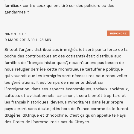
familiaux contre ceux qui ont tiré sur des policiers ou des
gendarmes ?
RÉPONDRE
NINON
DIT :
9 MARS 2011 À 19 H 23 MIN
Si tout l’argent distribué aux immigrés (et sorti par la force de la
poche des contribuables et des cotisants) était distribué aux
familles de “français historiques”, nous n’aurions pas besoin de
nous réfugier derrière cette monstrueuse tartufferie politique
qui voudrait que les immigrés sont nécessaires pour renouveller
les générations. Il est temps de mener le débat sur
l’immigration, dans ses aspects économiques, sociaux, sociétaux,
cultuels et civilisationnels, car sinon, il sera bientôt trop tard et
les français historiques, devenus minoritaires dans leur propre
pays seront sans doute jetés hors de France comme ils le furent
d’Algérie, d’Afrique et d’indochine. C’est ça qu’on appelle le Pays
des Droits de l’homme, mais pas du Citoyen.