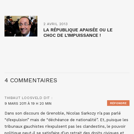
2 AVRIL 2013
LA RÉPUBLIQUE APAISÉE OU LE
CHOC DE L’IMPUISSANCE !
4 COMMENTAIRES
THIBAUT LOOSVELD
DIT :
9 MARS 2011 À 19 H 20 MIN
RÉPONDRE
Dans son discours de Grenoble, Nicolas Sarkozy n’a pas parlé
“d’expulsion” mais de “déchéance de nationalité”. Et, puisque les
tribunaux gauchistes n’expulsent pas les clandestins, le pouvoir
politique peut-il se satisfaire d’un retrait des droits civiques et