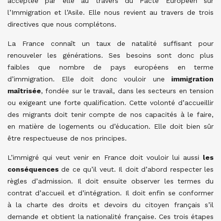
acceptée par elle au travers du Pacte Européen sur
l’Immigration et l’Asile. Elle nous revient au travers de trois
directives que nous complétons.
La France connaît un taux de natalité suffisant pour
renouveler les générations. Ses besoins sont donc plus
faibles que nombre de pays européens en terme
d’immigration. Elle doit donc vouloir une
immigration
maîtrisée
, fondée sur le travail, dans les secteurs en tension
ou exigeant une forte qualification. Cette volonté d’accueillir
des migrants doit tenir compte de nos capacités à le faire,
en matière de logements ou d’éducation. Elle doit bien sûr
être respectueuse de nos principes.
L’immigré qui veut venir en France doit vouloir lui aussi
les
conséquences
de ce qu’il veut. Il doit d’abord respecter les
règles d’admission. Il doit ensuite observer les termes du
contrat d’accueil et d’intégration. Il doit enfin se conformer
à la charte des droits et devoirs du citoyen français s’il
demande et obtient la nationalité française. Ces trois étapes