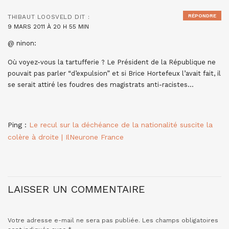
RÉPONDRE
THIBAUT LOOSVELD
DIT :
9 MARS 2011 À 20 H 55 MIN
@ ninon:
Où voyez-vous la tartufferie ? Le Président de la République ne
pouvait pas parler “d’expulsion” et si Brice Hortefeux l’avait fait, il
se serait attiré les foudres des magistrats anti-racistes…
Ping :
Le recul sur la déchéance de la nationalité suscite la
colère à droite | IlNeurone France
LAISSER UN COMMENTAIRE
Votre adresse e-mail ne sera pas publiée.
Les champs obligatoires