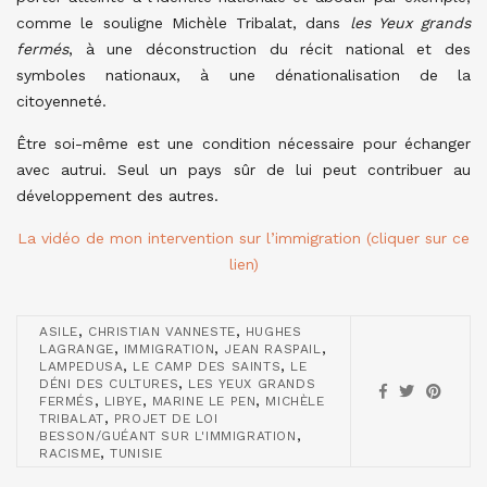
comme le souligne Michèle Tribalat, dans
les Yeux grands
fermés
, à une déconstruction du récit national et des
symboles nationaux, à une dénationalisation de la
citoyenneté.
Être soi-même est une condition nécessaire pour échanger
avec autrui. Seul un pays sûr de lui peut contribuer au
développement des autres.
La vidéo de mon intervention sur l’immigration (cliquer sur ce
lien)
,
,
ASILE
CHRISTIAN VANNESTE
HUGHES
,
,
,
LAGRANGE
IMMIGRATION
JEAN RASPAIL
,
,
LAMPEDUSA
LE CAMP DES SAINTS
LE
,
DÉNI DES CULTURES
LES YEUX GRANDS
,
,
,
FERMÉS
LIBYE
MARINE LE PEN
MICHÈLE
,
TRIBALAT
PROJET DE LOI
,
BESSON/GUÉANT SUR L'IMMIGRATION
,
RACISME
TUNISIE