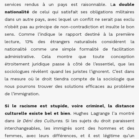
services rendus à un pays est raisonnable. L
a double
nationalité
de celui qui satisfait ses obligations militaires
dans un autre pays, avec lequel un conflit ne serait pas exclu
n’obéit pas au principe de non-contradiction et insulte le bon
sens. Comme l’indique le rapport destiné à la première
lecture, 13% des étrangers naturalisés considèrent la
nationalité comme une simple formalité de facilitation
administrative. Cela montre que toute conception
étroitement juridique passe à côté de l’essentiel, que les
sociologues révèlent quand les juristes l’ignorent. C’est dans
la mesure où le droit tiendra compte de la sociologie que
nous pourrons trouver des solutions efficaces au problème
de l’immigration.
Si le racisme est stupide, voire criminel, la distance
culturelle existe bel et bien
. Hughes Lagrange l’a montré
dans
le Déni des Cultures
. Si les sujets du droit paraissent
interchangeables, les immigrés sont des hommes et des
femmes, avec leurs différences, et il est légitime qu’un