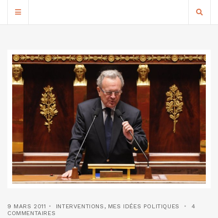
9 MARS 2011
INTERVENTIONS
,
MES IDÉES POLITIQUES
4
COMMENTAIRES