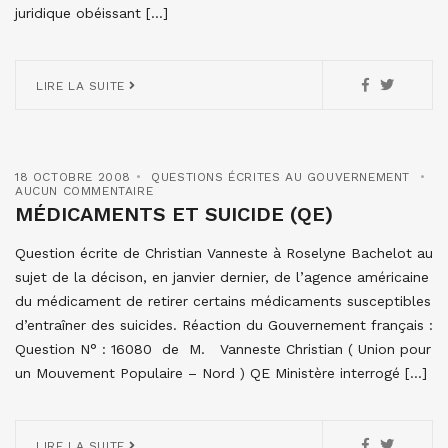
juridique obéissant […]
LIRE LA SUITE
18 OCTOBRE 2008
QUESTIONS ÉCRITES AU GOUVERNEMENT
AUCUN COMMENTAIRE
MÉDICAMENTS ET SUICIDE (QE)
Question écrite de Christian Vanneste à Roselyne Bachelot au
sujet de la décison, en janvier dernier, de l’agence américaine
du médicament de retirer certains médicaments susceptibles
d’entraîner des suicides. Réaction du Gouvernement français :
Question N° : 16080 de M. Vanneste Christian ( Union pour
un Mouvement Populaire – Nord ) QE Ministère interrogé […]
LIRE LA SUITE