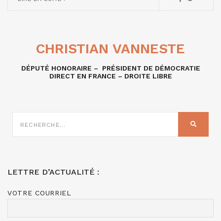
CHRISTIAN VANNESTE
DÉPUTÉ HONORAIRE – PRÉSIDENT DE DÉMOCRATIE
DIRECT EN FRANCE – DROITE LIBRE
RECHERCHE
SUR
RECHER
:
LETTRE D’ACTUALITÉ :
VOTRE COURRIEL