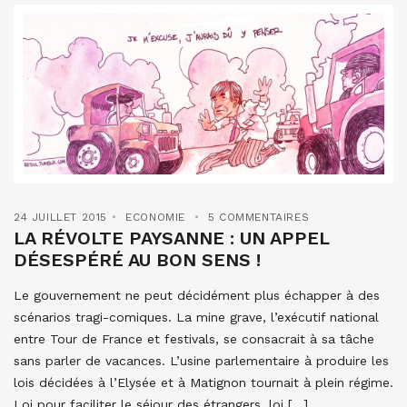
24 JUILLET 2015
ECONOMIE
5 COMMENTAIRES
LA RÉVOLTE PAYSANNE : UN APPEL
DÉSESPÉRÉ AU BON SENS !
Le gouvernement ne peut décidément plus échapper à des
scénarios tragi-comiques. La mine grave, l’exécutif national
entre Tour de France et festivals, se consacrait à sa tâche
sans parler de vacances. L’usine parlementaire à produire les
lois décidées à l’Elysée et à Matignon tournait à plein régime.
Loi pour faciliter le séjour des étrangers, loi […]