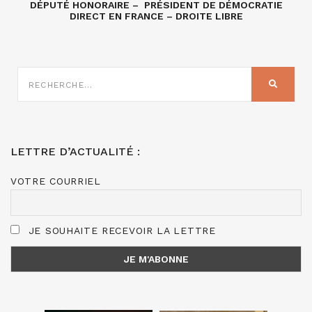
DÉPUTÉ HONORAIRE – PRÉSIDENT DE DÉMOCRATIE
DIRECT EN FRANCE – DROITE LIBRE
RECHERCHE
SUR
RECHER
:
LETTRE D’ACTUALITÉ :
VOTRE COURRIEL
JE SOUHAITE RECEVOIR LA LETTRE