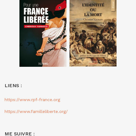
LIENS :
https://www.rpf-france.org
https://www.familleliberte.org/
ME SUIVRE :