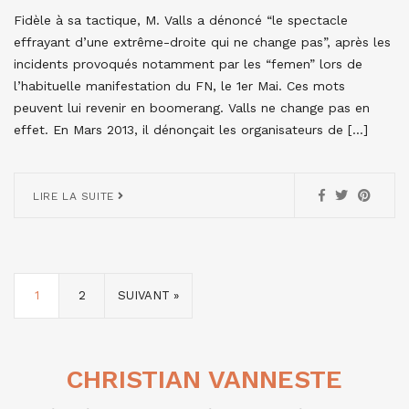
Fidèle à sa tactique, M. Valls a dénoncé “le spectacle
effrayant d’une extrême-droite qui ne change pas”, après les
incidents provoqués notamment par les “femen” lors de
l’habituelle manifestation du FN, le 1er Mai. Ces mots
peuvent lui revenir en boomerang. Valls ne change pas en
effet. En Mars 2013, il dénonçait les organisateurs de […]
LIRE LA SUITE
1
2
SUIVANT »
CHRISTIAN VANNESTE