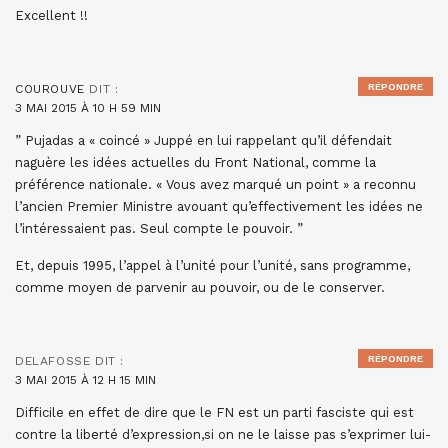
Excellent !!
RÉPONDRE
COUROUVE
DIT :
3 MAI 2015 À 10 H 59 MIN
” Pujadas a « coincé » Juppé en lui rappelant qu’il défendait
naguère les idées actuelles du Front National, comme la
préférence nationale. « Vous avez marqué un point » a reconnu
l’ancien Premier Ministre avouant qu’effectivement les idées ne
l’intéressaient pas. Seul compte le pouvoir. ”
Et, depuis 1995, l’appel à l’unité pour l’unité, sans programme,
comme moyen de parvenir au pouvoir, ou de le conserver.
RÉPONDRE
DELAFOSSE
DIT :
3 MAI 2015 À 12 H 15 MIN
Difficile en effet de dire que le FN est un parti fasciste qui est
contre la liberté d’expression,si on ne le laisse pas s’exprimer lui-