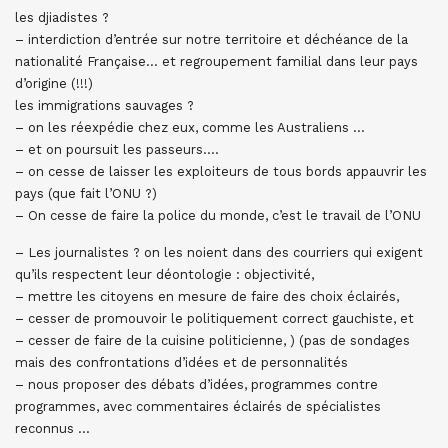
les djiadistes ?
– interdiction d’entrée sur notre territoire et déchéance de la
nationalité Française… et regroupement familial dans leur pays
d’origine (!!!)
les immigrations sauvages ?
– on les réexpédie chez eux, comme les Australiens …
– et on poursuit les passeurs….
– on cesse de laisser les exploiteurs de tous bords appauvrir les
pays (que fait l’ONU ?)
– On cesse de faire la police du monde, c’est le travail de l’ONU
– Les journalistes ? on les noient dans des courriers qui exigent
qu’ils respectent leur déontologie : objectivité,
– mettre les citoyens en mesure de faire des choix éclairés,
– cesser de promouvoir le politiquement correct gauchiste, et
– cesser de faire de la cuisine politicienne, ) (pas de sondages
mais des confrontations d’idées et de personnalités
– nous proposer des débats d’idées, programmes contre
programmes, avec commentaires éclairés de spécialistes
reconnus …