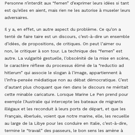
Personne n’interdit aux “femen” d’exprimer leurs idées si tant
est qu’elles en aient, mais rien ne les autorise à museler leurs
adversaires.
Il y a, en effet, un autre aspect du problème. Ce qu’on a
tenté de faire taire est un discours, c’est-à-dire un ensemble
d’idées, de propositions, de critiques. On peut l’aimer ou
non, le critiquer à son tour. La technique des “femen” est
autre. La vulgarité gestuelle, l’obscénité de la mise en scène,
le caractère réflexe du processus élimé de la “reductio ad
hitlerum” qui associe le slogan à l’image, appartiennent à
l’infra-pensée médiatique non au débat démocratique. C’est
d’autant plus choquant que rien dans le discours ne méritait
cette minable caricature. Lorsque Marine Le Pen prend pour
exemple l’Australie qui intercepte les bateaux de migrants
illégaux et les reconduit à leurs ports de départ, et que les
Français, éberlués, voient que notre marine, elle, les recueille
au large de la Libye pour les conduire en Italie, c’est-à-dire,
termine le “travail” des passeurs, le bon sens les amène à