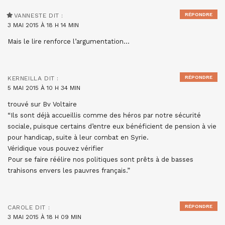
RÉPONDRE
VANNESTE
DIT :
3 MAI 2015 À 18 H 14 MIN
Mais le lire renforce l’argumentation…
RÉPONDRE
KERNEILLA
DIT :
5 MAI 2015 À 10 H 34 MIN
trouvé sur Bv Voltaire
“Ils sont déjà accueillis comme des héros par notre sécurité
sociale, puisque certains d’entre eux bénéficient de pension à vie
pour handicap, suite à leur combat en Syrie.
Véridique vous pouvez vérifier
Pour se faire réélire nos politiques sont prêts à de basses
trahisons envers les pauvres français.”
RÉPONDRE
CAROLE
DIT :
3 MAI 2015 À 18 H 09 MIN