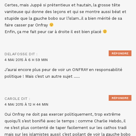
Certes, mais Juppé si prétentieux et hautain, la grosse tête
vaniteuse qui donne des leçons et qui se montre aussi béat et
stupide que la gauche bobo sur l’islam..il a bien mérité de sa
faire casser par Onfray
Enfin, ça me fait peur car à droite il est bien placé
RÉPONDRE
DELAFOSSE
DIT :
4 MAI 2015 À 6 H 59 MIN
J’aurai encore plus peur de voir un ONFRAY en responsabilité
politique ! Mais c’est un autre sujet …..
RÉPONDRE
CAROLE
DIT :
4 MAI 2015 À 12 H 44 MIN
Oui Onfray ne doit pas exercer politiquement, trop extrême
quoiqu’il s’est bonifié avec le temps : comme Charlie Hebdo, il
ne s’est plus contenté de taper facilement sur les cathos tradi
mais sur les islamistes aussi! c’est poilant de voir la gauche bobo