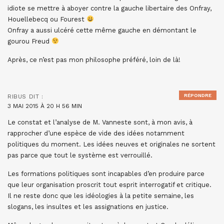
idiote se mettre à aboyer contre la gauche libertaire des Onfray,
Houellebecq ou Fourest
Onfray a aussi ulcéré cette même gauche en démontant le
gourou Freud
Après, ce n’est pas mon philosophe préféré, loin de là!
RÉPONDRE
RIBUS
DIT :
3 MAI 2015 À 20 H 56 MIN
Le constat et l’analyse de M. Vanneste sont, à mon avis, à
rapprocher d’une espèce de vide des idées notamment
politiques du moment. Les idées neuves et originales ne sortent
pas parce que tout le système est verrouillé.
Les formations politiques sont incapables d’en produire parce
que leur organisation proscrit tout esprit interrogatif et critique.
Il ne reste donc que les idéologies à la petite semaine, les
slogans, les insultes et les assignations en justice.