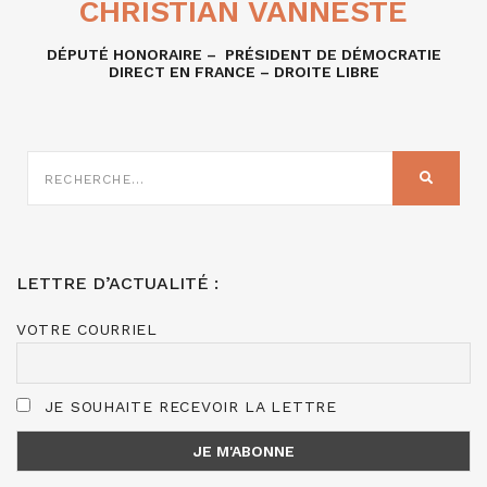
CHRISTIAN VANNESTE
DÉPUTÉ HONORAIRE – PRÉSIDENT DE DÉMOCRATIE
DIRECT EN FRANCE – DROITE LIBRE
RECHERCHE
SUR
RECHER
:
LETTRE D’ACTUALITÉ :
VOTRE COURRIEL
JE SOUHAITE RECEVOIR LA LETTRE