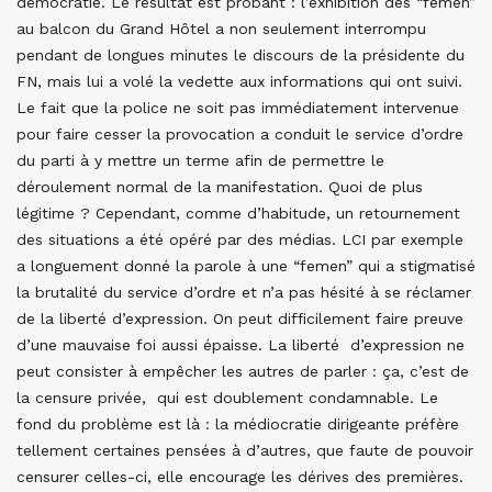
démocratie. Le résultat est probant : l’exhibition des “femen”
au balcon du Grand Hôtel a non seulement interrompu
pendant de longues minutes le discours de la présidente du
FN, mais lui a volé la vedette aux informations qui ont suivi.
Le fait que la police ne soit pas immédiatement intervenue
pour faire cesser la provocation a conduit le service d’ordre
du parti à y mettre un terme afin de permettre le
déroulement normal de la manifestation. Quoi de plus
légitime ? Cependant, comme d’habitude, un retournement
des situations a été opéré par des médias. LCI par exemple
a longuement donné la parole à une “femen” qui a stigmatisé
la brutalité du service d’ordre et n’a pas hésité à se réclamer
de la liberté d’expression. On peut difficilement faire preuve
d’une mauvaise foi aussi épaisse. La liberté d’expression ne
peut consister à empêcher les autres de parler : ça, c’est de
la censure privée, qui est doublement condamnable. Le
fond du problème est là : la médiocratie dirigeante préfère
tellement certaines pensées à d’autres, que faute de pouvoir
censurer celles-ci, elle encourage les dérives des premières.