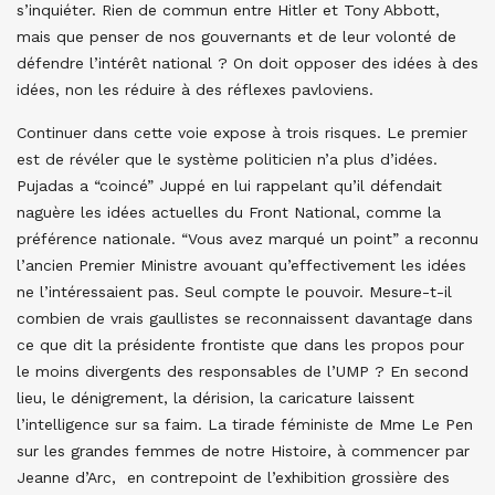
s’inquiéter. Rien de commun entre Hitler et Tony Abbott,
mais que penser de nos gouvernants et de leur volonté de
défendre l’intérêt national ? On doit opposer des idées à des
idées, non les réduire à des réflexes pavloviens.
Continuer dans cette voie expose à trois risques. Le premier
est de révéler que le système politicien n’a plus d’idées.
Pujadas a “coincé” Juppé en lui rappelant qu’il défendait
naguère les idées actuelles du Front National, comme la
préférence nationale. “Vous avez marqué un point” a reconnu
l’ancien Premier Ministre avouant qu’effectivement les idées
ne l’intéressaient pas. Seul compte le pouvoir. Mesure-t-il
combien de vrais gaullistes se reconnaissent davantage dans
ce que dit la présidente frontiste que dans les propos pour
le moins divergents des responsables de l’UMP ? En second
lieu, le dénigrement, la dérision, la caricature laissent
l’intelligence sur sa faim. La tirade féministe de Mme Le Pen
sur les grandes femmes de notre Histoire, à commencer par
Jeanne d’Arc, en contrepoint de l’exhibition grossière des