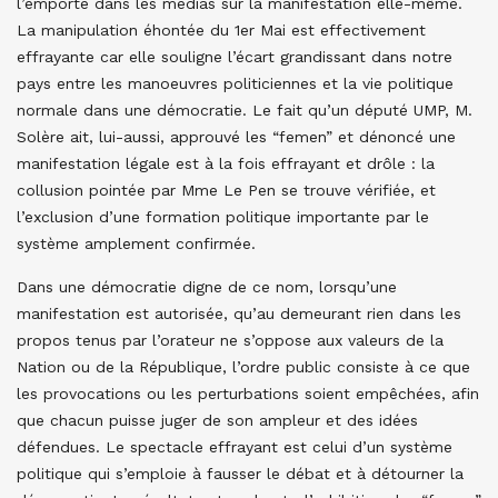
l’emporte dans les médias sur la manifestation elle-même.
La manipulation éhontée du 1er Mai est effectivement
effrayante car elle souligne l’écart grandissant dans notre
pays entre les manoeuvres politiciennes et la vie politique
normale dans une démocratie. Le fait qu’un député UMP, M.
Solère ait, lui-aussi, approuvé les “femen” et dénoncé une
manifestation légale est à la fois effrayant et drôle : la
collusion pointée par Mme Le Pen se trouve vérifiée, et
l’exclusion d’une formation politique importante par le
système amplement confirmée.
Dans une démocratie digne de ce nom, lorsqu’une
manifestation est autorisée, qu’au demeurant rien dans les
propos tenus par l’orateur ne s’oppose aux valeurs de la
Nation ou de la République, l’ordre public consiste à ce que
les provocations ou les perturbations soient empêchées, afin
que chacun puisse juger de son ampleur et des idées
défendues. Le spectacle effrayant est celui d’un système
politique qui s’emploie à fausser le débat et à détourner la