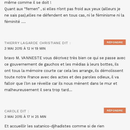
même comme il se doit !
Quant aux “femen” , si elles n’ont pas froid aux yeux (ailleurs je
ne sais pas),elles ne défendent en tous cas, ni le féminisme ni la
féminité ….
RÉPONDRE
THIERRY LAGARDE CHRISTIANE
DIT :
3 MAI 2015 À 12 H 19 MIN
bravo M. VANNESTE vous décrivez très bien ce qui se passe avec
ce gouvernement de gauchos et les médias à leurs bottes, ils
ont tous la mémoire courte car cela les arrange, ils démolissent
toute notre France avec des actes et des paroles odieux, il va
falloir que l’on se réveille car ils nous mènent dans le mur et
malheureusement il sera trop tard…
RÉPONDRE
CAROLE
DIT :
3 MAI 2015 À 17 H 25 MIN
Et accueillir les satanico-djihadistes comme si de rien