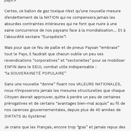
pays.»
Certes, ce ballon de gaz toxique n’est qu’une nouvelle mesure
d’endettement de la NATION qui ne compensera jamais les
absurdes contraintes intérieures qui ne font que nuire à une
saine concurrence de nos paysans face à la mondialisation… Et à
l’absurdité sectaire “Européiste”!
Mais pour que ce feu de paille et de pneus Paysan “embrase”
tout le Pays, il faudrait que chacun oublie un peu ses
revendications “corporatives” et “sectorielles” pour se mobiliser
ENFIN dans le SEUL combat utile indispensable :
“la SOUVERAINETÉ POPULAIRE”
Sans une nouvelle “donne” fixant nos VALEURS NATIONALES,
nous n’imposerons jamais les mesures structurelles que chaque
Citoyen devrait approuver, quitte à perdre un peu de certaines
prérogatives et de certains “avantages bien-mal acquis” au fil de
nos carences gouvernementales, depuis plus de 40 années de
DIKTATS du Système!
Je crains que les Français, encore trop “gras” et jamais repus des