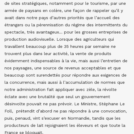
de sites stratégiques, notamment pour le tourisme, par une
armée de paysans en colère, une façon de rappeler qu’il y
avait dans notre pays d’autres priorités que l’accueil des
étrangers ou la pérennisation du régime des intermittents du
spectacle, très avantageux… pour les grosses entreprises de
production audiovisuelle. Lorsque des agriculteurs qui
travaillent beaucoup plus de 35 heures par semaine ne
trouvent plus dans leur activité, la vente de produits
évidemment indispensables à la vie, mais aussi l’entretien de
nos paysages, une source de revenus acceptables et que
beaucoup sont surendettés pour répondre aux exigences de
la concurrence, mais aussi à l’accumulation de normes que
notre administration fait appliquer avec zèle, la révolte
éclate avec une brutalité que seul un gouvernement
désinvolte pouvait ne pas prévoir. Le Ministre, Stéphane Le
Foll, prétendit d’abord ne pas répondre à une convocation,
puis, penaud, vint s’excuser en Normandie, tandis que les
producteurs de lait rejoignaient les éleveurs et que toute la
France se bloquait.