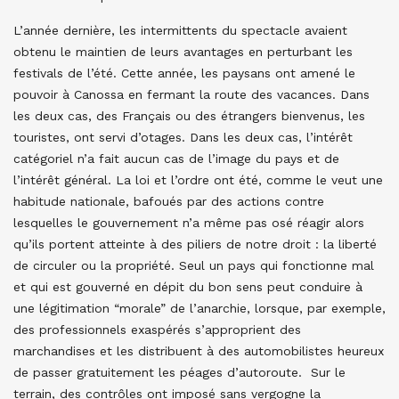
L’année dernière, les intermittents du spectacle avaient
obtenu le maintien de leurs avantages en perturbant les
festivals de l’été. Cette année, les paysans ont amené le
pouvoir à Canossa en fermant la route des vacances. Dans
les deux cas, des Français ou des étrangers bienvenus, les
touristes, ont servi d’otages. Dans les deux cas, l’intérêt
catégoriel n’a fait aucun cas de l’image du pays et de
l’intérêt général. La loi et l’ordre ont été, comme le veut une
habitude nationale, bafoués par des actions contre
lesquelles le gouvernement n’a même pas osé réagir alors
qu’ils portent atteinte à des piliers de notre droit : la liberté
de circuler ou la propriété. Seul un pays qui fonctionne mal
et qui est gouverné en dépit du bon sens peut conduire à
une légitimation “morale” de l’anarchie, lorsque, par exemple,
des professionnels exaspérés s’approprient des
marchandises et les distribuent à des automobilistes heureux
de passer gratuitement les péages d’autoroute. Sur le
terrain, des contrôles ont imposé sans vergogne la