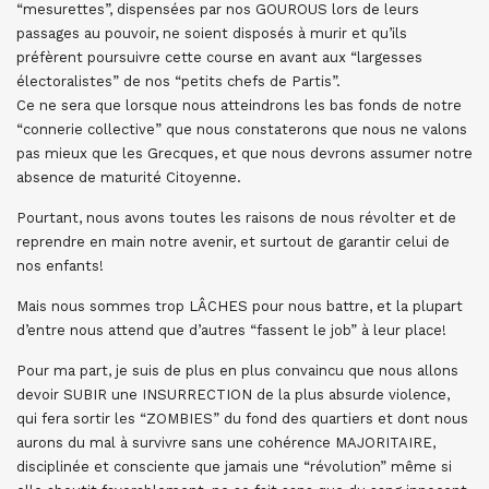
“mesurettes”, dispensées par nos GOUROUS lors de leurs
passages au pouvoir, ne soient disposés à murir et qu’ils
préfèrent poursuivre cette course en avant aux “largesses
électoralistes” de nos “petits chefs de Partis”.
Ce ne sera que lorsque nous atteindrons les bas fonds de notre
“connerie collective” que nous constaterons que nous ne valons
pas mieux que les Grecques, et que nous devrons assumer notre
absence de maturité Citoyenne.
Pourtant, nous avons toutes les raisons de nous révolter et de
reprendre en main notre avenir, et surtout de garantir celui de
nos enfants!
Mais nous sommes trop LÂCHES pour nous battre, et la plupart
d’entre nous attend que d’autres “fassent le job” à leur place!
Pour ma part, je suis de plus en plus convaincu que nous allons
devoir SUBIR une INSURRECTION de la plus absurde violence,
qui fera sortir les “ZOMBIES” du fond des quartiers et dont nous
aurons du mal à survivre sans une cohérence MAJORITAIRE,
disciplinée et consciente que jamais une “révolution” même si