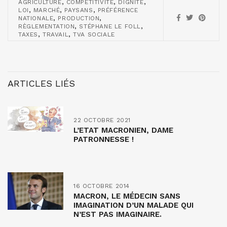
,
,
,
AGRICULTURE
COMPÉTITIVITÉ
DIGNITÉ
,
,
,
LOI
MARCHÉ
PAYSANS
PRÉFÉRENCE
,
,
NATIONALE
PRODUCTION
,
,
RÈGLEMENTATION
STÉPHANE LE FOLL
,
,
TAXES
TRAVAIL
TVA SOCIALE
ARTICLES LIÉS
22 OCTOBRE 2021
L’ETAT MACRONIEN, DAME
PATRONNESSE !
16 OCTOBRE 2014
MACRON, LE MÉDECIN SANS
IMAGINATION D’UN MALADE QUI
N’EST PAS IMAGINAIRE.