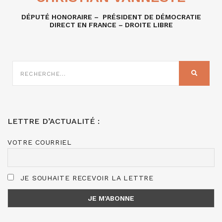
DÉPUTÉ HONORAIRE – PRÉSIDENT DE DÉMOCRATIE
DIRECT EN FRANCE – DROITE LIBRE
RECHERCHE
SUR
RECHER
:
LETTRE D’ACTUALITÉ :
VOTRE COURRIEL
JE SOUHAITE RECEVOIR LA LETTRE