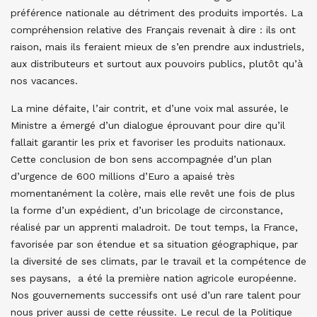
préférence nationale au détriment des produits importés. La
compréhension relative des Français revenait à dire : ils ont
raison, mais ils feraient mieux de s’en prendre aux industriels,
aux distributeurs et surtout aux pouvoirs publics, plutôt qu’à
nos vacances.
La mine défaite, l’air contrit, et d’une voix mal assurée, le
Ministre a émergé d’un dialogue éprouvant pour dire qu’il
fallait garantir les prix et favoriser les produits nationaux.
Cette conclusion de bon sens accompagnée d’un plan
d’urgence de 600 millions d’Euro a apaisé très
momentanément la colère, mais elle revêt une fois de plus
la forme d’un expédient, d’un bricolage de circonstance,
réalisé par un apprenti maladroit. De tout temps, la France,
favorisée par son étendue et sa situation géographique, par
la diversité de ses climats, par le travail et la compétence de
ses paysans, a été la première nation agricole européenne.
Nos gouvernements successifs ont usé d’un rare talent pour
nous priver aussi de cette réussite. Le recul de la Politique