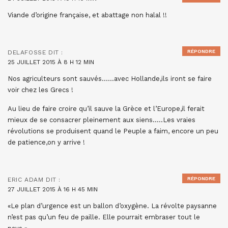
Viande d’origine française, et abattage non halal !!
RÉPONDRE
DELAFOSSE
DIT :
25 JUILLET 2015 À 8 H 12 MIN
Nos agriculteurs sont sauvés……avec Hollande,ils iront se faire
voir chez les Grecs !
Au lieu de faire croire qu’il sauve la Grèce et l’Europe,il ferait
mieux de se consacrer pleinement aux siens…..Les vraies
révolutions se produisent quand le Peuple a faim, encore un peu
de patience,on y arrive !
RÉPONDRE
ERIC ADAM
DIT :
27 JUILLET 2015 À 16 H 45 MIN
«Le plan d’urgence est un ballon d’oxygène. La révolte paysanne
n’est pas qu’un feu de paille. Elle pourrait embraser tout le