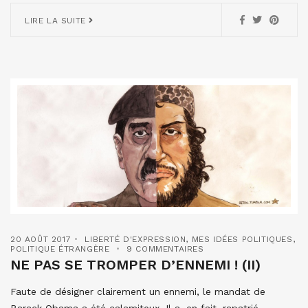
LIRE LA SUITE
20 AOÛT 2017
LIBERTÉ D'EXPRESSION
,
MES IDÉES POLITIQUES
,
POLITIQUE ÉTRANGÈRE
9 COMMENTAIRES
NE PAS SE TROMPER D’ENNEMI ! (II)
Faute de désigner clairement un ennemi, le mandat de
Barack Obama a été calamiteux. Il a, en fait, rapatrié