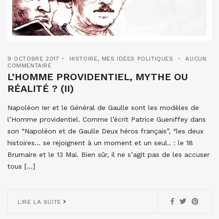
9 OCTOBRE 2017
HISTOIRE
,
MES IDÉES POLITIQUES
AUCUN
COMMENTAIRE
L’HOMME PROVIDENTIEL, MYTHE OU
RÉALITÉ ? (II)
Napoléon Ier et le Général de Gaulle sont les modèles de
l’Homme providentiel. Comme l’écrit Patrice Gueniffey dans
son “Napoléon et de Gaulle Deux héros français”, “les deux
histoires… se rejoignent à un moment et un seul.. : le 18
Brumaire et le 13 Mai. Bien sûr, il ne s’agit pas de les accuser
tous […]
LIRE LA SUITE