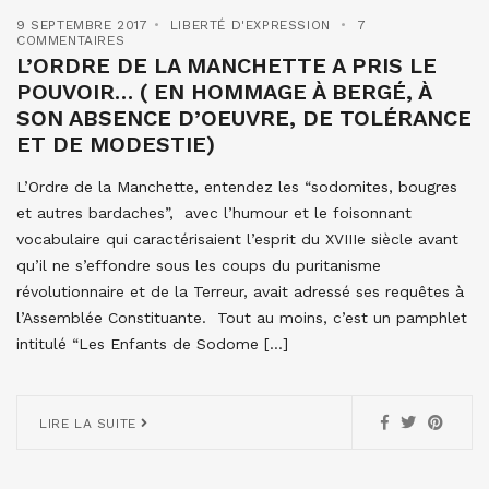
9 SEPTEMBRE 2017
LIBERTÉ D'EXPRESSION
7
COMMENTAIRES
L’ORDRE DE LA MANCHETTE A PRIS LE
POUVOIR… ( EN HOMMAGE À BERGÉ, À
SON ABSENCE D’OEUVRE, DE TOLÉRANCE
ET DE MODESTIE)
L’Ordre de la Manchette, entendez les “sodomites, bougres
et autres bardaches”, avec l’humour et le foisonnant
vocabulaire qui caractérisaient l’esprit du XVIIIe siècle avant
qu’il ne s’effondre sous les coups du puritanisme
révolutionnaire et de la Terreur, avait adressé ses requêtes à
l’Assemblée Constituante. Tout au moins, c’est un pamphlet
intitulé “Les Enfants de Sodome […]
LIRE LA SUITE