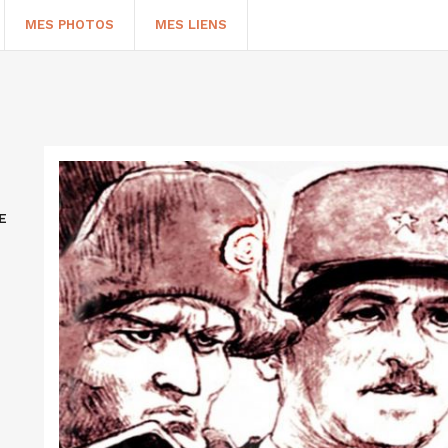
MES PHOTOS
MES LIENS
E
HERCHER