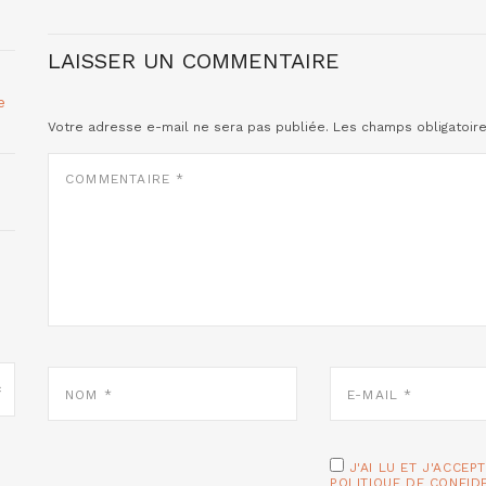
LAISSER UN COMMENTAIRE
e
Votre adresse e-mail ne sera pas publiée.
Les champs obligatoir
COMMENTAIRE
*
NOM
E-
*
MAIL
*
J'AI LU ET J'ACCEP
POLITIQUE DE CONFID