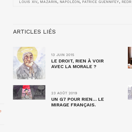
,
,
,
,
LOUIS XIV
MAZARIN
NAPOLÉON
PATRICE GUENNIFEY
REDR
ARTICLES LIÉS
13 JUIN 2015
LE DROIT, RIEN À VOIR
AVEC LA MORALE ?
23 AOÛT 2019
UN G7 POUR RIEN… LE
MIRAGE FRANÇAIS.
e