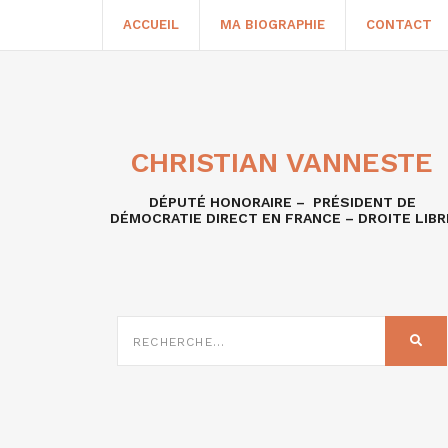
ACCUEIL
MA BIOGRAPHIE
CONTACT
CHRISTIAN VANNESTE
DÉPUTÉ HONORAIRE – PRÉSIDENT DE
DÉMOCRATIE DIRECT EN FRANCE – DROITE LIBR
RECHERCHE
SUR
REC
: