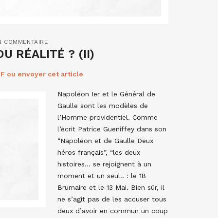
N COMMENTAIRE
 RÉALITÉ ? (II)
F ou envoyer cet article
Napoléon Ier et le Général de
Gaulle sont les modèles de
l’Homme providentiel. Comme
l’écrit Patrice Gueniffey dans son
“Napoléon et de Gaulle Deux
héros français”, “les deux
histoires… se rejoignent à un
moment et un seul.. : le 18
Brumaire et le 13 Mai. Bien sûr, il
ne s’agit pas de les accuser tous
deux d’avoir en commun un coup