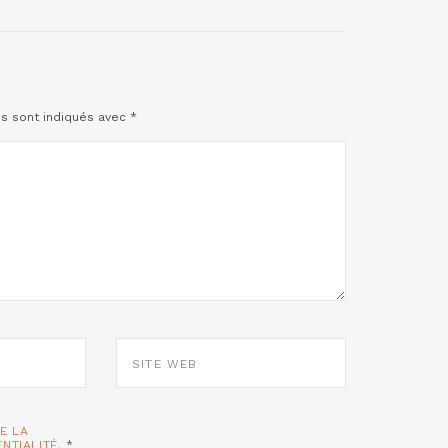
es sont indiqués avec
*
SITE
WEB
TE LA
ENTIALITÉ.
*