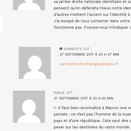
sa jambe droite nationale identitaire et 
pensent qu’on défendra mieux notre iden
d’autres mettent l’accent sur l’identité à
J’ai essayé de vous contacter dans votre
fonctionne pas. Pouvez-vous m’indiquer 
VANNESTE
DIT :
27 SEPTEMBRE 2017 À 20 H 27 MIN
vanneste.christian@wanadoo.fr
RIBUS
DIT :
27 SEPTEMBRE 2017 À 20 H 42 MIN
1- Il faut bien reconnaître à Macron une 
pensée ; ce n’est pas l’homme de la nuanc
pays et d’une république. Cela veut dire q
peser sur les destinées du vaste monde.