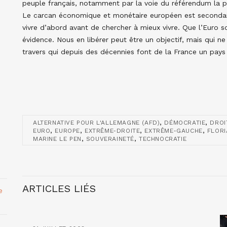
peuple français, notamment par la voie du référendum la pl
Le carcan économique et monétaire européen est secondaire
vivre d’abord avant de chercher à mieux vivre. Que l’Euro s
évidence. Nous en libérer peut être un objectif, mais qui 
travers qui depuis des décennies font de la France un pays 
,
,
ALTERNATIVE POUR L'ALLEMAGNE (AFD)
DÉMOCRATIE
DROI
,
,
,
,
EURO
EUROPE
EXTRÊME-DROITE
EXTRÊME-GAUCHE
FLORI
,
,
MARINE LE PEN
SOUVERAINETÉ
TECHNOCRATIE
ARTICLES LIÉS
e