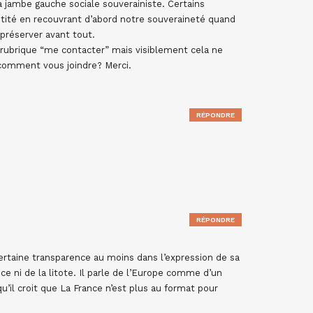
sa jambe gauche sociale souverainiste. Certains
tité en recouvrant d’abord notre souveraineté quand
 préserver avant tout.
 rubrique “me contacter” mais visiblement cela ne
comment vous joindre? Merci.
RÉPONDRE
RÉPONDRE
certaine transparence au moins dans l’expression de sa
e ni de la litote. Il parle de l’Europe comme d’un
u’il croit que La France n’est plus au format pour