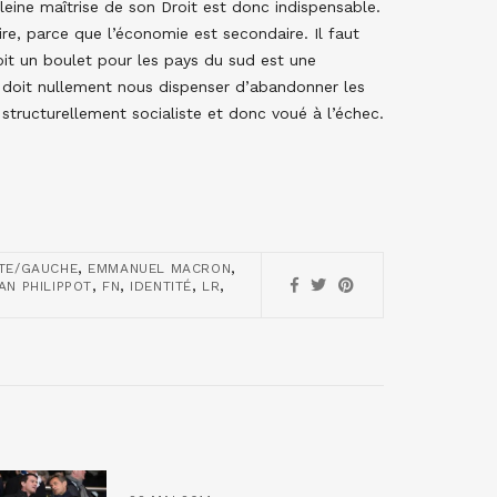
eine maîtrise de son Droit est donc indispensable.
, parce que l’économie est secondaire. Il faut
oit un boulet pour les pays du sud est une
ne doit nullement nous dispenser d’abandonner les
structurellement socialiste et donc voué à l’échec.
,
,
TE/GAUCHE
EMMANUEL MACRON
,
,
,
,
AN PHILIPPOT
FN
IDENTITÉ
LR