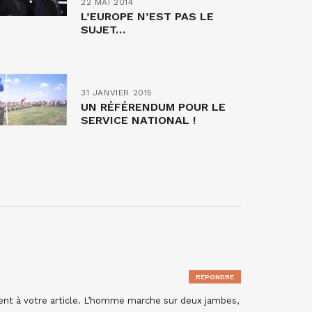
22 MAI 2014
L’EUROPE N’EST PAS LE
SUJET…
31 JANVIER 2015
UN RÉFÉRENDUM POUR LE
SERVICE NATIONAL !
RÉPONDRE
ent à votre article. L’homme marche sur deux jambes,