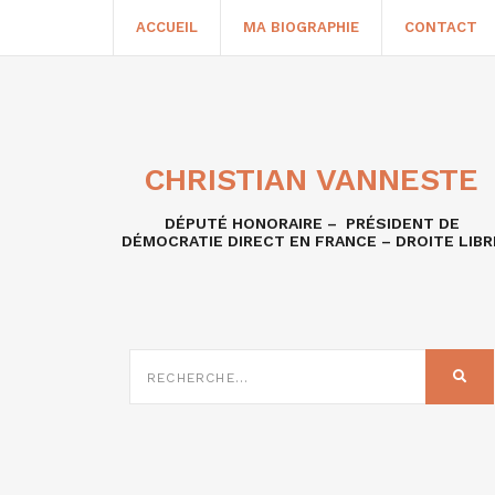
ACCUEIL
MA BIOGRAPHIE
CONTACT
CHRISTIAN VANNESTE
DÉPUTÉ HONORAIRE – PRÉSIDENT DE
DÉMOCRATIE DIRECT EN FRANCE – DROITE LIBR
RECHERCHE
SUR
REC
: