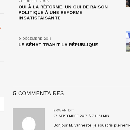
21 JUILLET 2008
OUI À LA RÉFORME, UN OUI DE RAISON
POLITIQUE À UNE RÉFORME
INSATISFAISANTE
e
9 DÉCEMBRE 2011
LE SÉNAT TRAHIT LA RÉPUBLIQUE
5 COMMENTAIRES
ERWAN
DIT :
27 SEPTEMBRE 2017 À 7 H 51 MIN
Bonjour M. Vanneste, je souscris pleinem