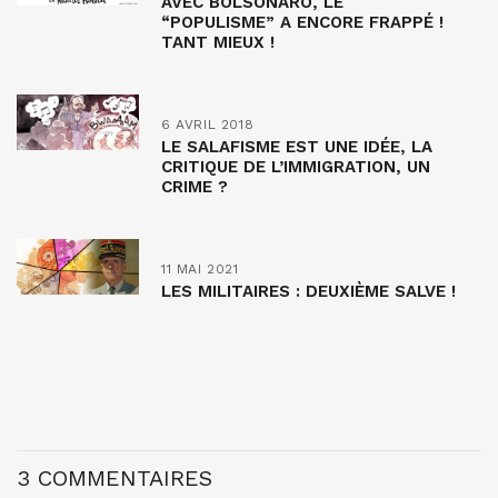
AVEC BOLSONARO, LE
“POPULISME” A ENCORE FRAPPÉ !
TANT MIEUX !
6 AVRIL 2018
LE SALAFISME EST UNE IDÉE, LA
CRITIQUE DE L’IMMIGRATION, UN
CRIME ?
11 MAI 2021
LES MILITAIRES : DEUXIÈME SALVE !
3 COMMENTAIRES