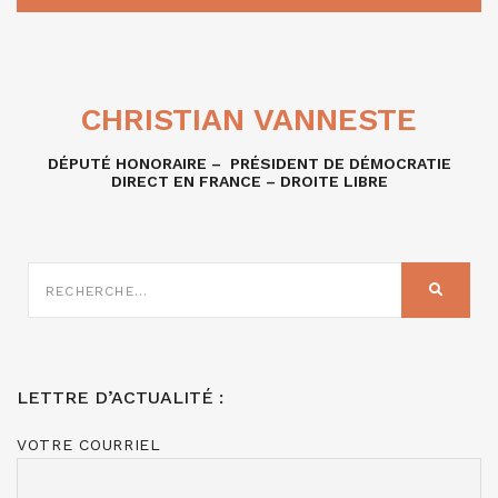
CHRISTIAN VANNESTE
DÉPUTÉ HONORAIRE – PRÉSIDENT DE DÉMOCRATIE
DIRECT EN FRANCE – DROITE LIBRE
RECHERCHE
SUR
RECHER
:
LETTRE D’ACTUALITÉ :
VOTRE COURRIEL