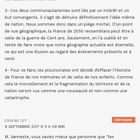
3- Ces deux communautarismes sont liés par un intérêt et un
but convergents. Il s’agit de détruire définitivement l’idée même
de nation. Nous sommes donc dans un piège mortel. D’un point
de vue géographique, la France de 2050 ressemblera peut être à
celle de la guerre de Cent ans. Seulement, on l’a oublié et on
tente de faire croire que notre géographie actuelle est éternelle,
ce qui est une illusion au regard des événements présents et à
venir.
4- Pour ce faire, les ploutocrates ont décidé d’effacer l’Histoire
de France de nos mémoires et de celle de nos enfants. Comme
cela le morcellement et la fragmentation du territoire et de la
nation seront vus comme une nouveauté et non comme une
catastrophe.
RÉPONDRE
ERWAN
DIT :
9 SEPTEMBRE 2017 À 11 H 09 MIN
M. Vanneste, vous saviez mieux que personne que “les