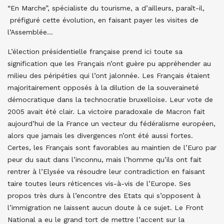
“En Marche”, spécialiste du tourisme, a d’ailleurs, paraît-il,
préfiguré cette évolution, en faisant payer les visites de
l’Assemblée…
L’élection présidentielle française prend ici toute sa
signification que les Français n’ont guère pu appréhender au
milieu des péripéties qui l’ont jalonnée. Les Français étaient
majoritairement opposés à la dilution de la souveraineté
démocratique dans la technocratie bruxelloise. Leur vote de
2005 avait été clair. La victoire paradoxale de Macron fait
aujourd’hui de la France un vecteur du fédéralisme européen,
alors que jamais les divergences n’ont été aussi fortes.
Certes, les Français sont favorables au maintien de l’Euro par
peur du saut dans l’inconnu, mais l’homme qu’ils ont fait
rentrer à l’Elysée va résoudre leur contradiction en faisant
taire toutes leurs réticences vis-à-vis de l’Europe. Ses
propos très durs à l’encontre des Etats qui s’opposent à
l’immigration ne laissent aucun doute à ce sujet. Le Front
National a eu le grand tort de mettre l’accent sur la