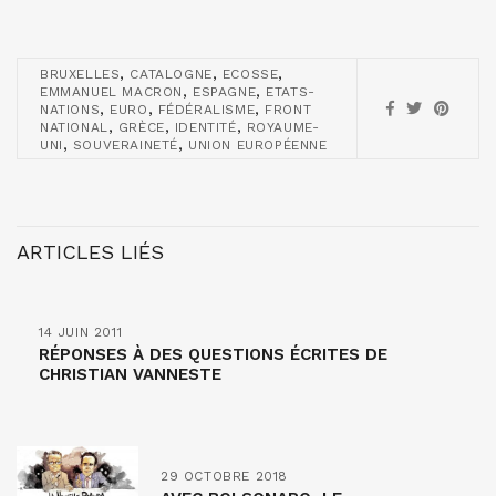
,
,
,
BRUXELLES
CATALOGNE
ECOSSE
,
,
EMMANUEL MACRON
ESPAGNE
ETATS-
,
,
,
NATIONS
EURO
FÉDÉRALISME
FRONT
,
,
,
NATIONAL
GRÈCE
IDENTITÉ
ROYAUME-
,
,
UNI
SOUVERAINETÉ
UNION EUROPÉENNE
ARTICLES LIÉS
14 JUIN 2011
RÉPONSES À DES QUESTIONS ÉCRITES DE
CHRISTIAN VANNESTE
29 OCTOBRE 2018