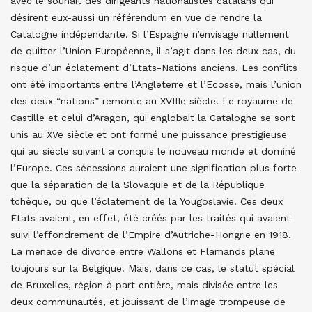
avec le souhait des dirigeants nationalistes catalans qui
désirent eux-aussi un référendum en vue de rendre la
Catalogne indépendante. Si l’Espagne n’envisage nullement
de quitter l’Union Européenne, il s’agit dans les deux cas, du
risque d’un éclatement d’Etats-Nations anciens. Les conflits
ont été importants entre l’Angleterre et l’Ecosse, mais l’union
des deux “nations” remonte au XVIIIe siècle. Le royaume de
Castille et celui d’Aragon, qui englobait la Catalogne se sont
unis au XVe siècle et ont formé une puissance prestigieuse
qui au siècle suivant a conquis le nouveau monde et dominé
l’Europe. Ces sécessions auraient une signification plus forte
que la séparation de la Slovaquie et de la République
tchèque, ou que l’éclatement de la Yougoslavie. Ces deux
Etats avaient, en effet, été créés par les traités qui avaient
suivi l’effondrement de l’Empire d’Autriche-Hongrie en 1918.
La menace de divorce entre Wallons et Flamands plane
toujours sur la Belgique. Mais, dans ce cas, le statut spécial
de Bruxelles, région à part entière, mais divisée entre les
deux communautés, et jouissant de l’image trompeuse de