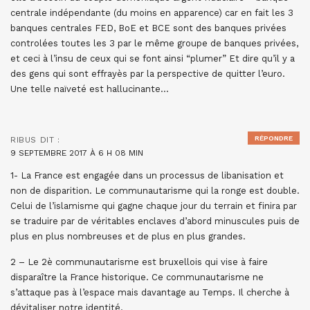
centrale indépendante (du moins en apparence) car en fait les 3
banques centrales FED, BoE et BCE sont des banques privées
controlées toutes les 3 par le même groupe de banques privées,
et ceci à l’insu de ceux qui se font ainsi “plumer” Et dire qu’il y a
des gens qui sont effrayès par la perspective de quitter l’euro.
Une telle naïveté est hallucinante…
RÉPONDRE
RIBUS
DIT :
9 SEPTEMBRE 2017 À 6 H 08 MIN
1- La France est engagée dans un processus de libanisation et
non de disparition. Le communautarisme qui la ronge est double.
Celui de l’islamisme qui gagne chaque jour du terrain et finira par
se traduire par de véritables enclaves d’abord minuscules puis de
plus en plus nombreuses et de plus en plus grandes.
2 – Le 2è communautarisme est bruxellois qui vise à faire
disparaître la France historique. Ce communautarisme ne
s’attaque pas à l’espace mais davantage au Temps. Il cherche à
dévitaliser notre identité.