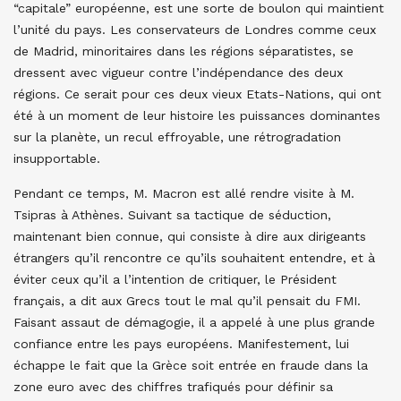
“capitale” européenne, est une sorte de boulon qui maintient
l’unité du pays. Les conservateurs de Londres comme ceux
de Madrid, minoritaires dans les régions séparatistes, se
dressent avec vigueur contre l’indépendance des deux
régions. Ce serait pour ces deux vieux Etats-Nations, qui ont
été à un moment de leur histoire les puissances dominantes
sur la planète, un recul effroyable, une rétrogradation
insupportable.
Pendant ce temps, M. Macron est allé rendre visite à M.
Tsipras à Athènes. Suivant sa tactique de séduction,
maintenant bien connue, qui consiste à dire aux dirigeants
étrangers qu’il rencontre ce qu’ils souhaitent entendre, et à
éviter ceux qu’il a l’intention de critiquer, le Président
français, a dit aux Grecs tout le mal qu’il pensait du FMI.
Faisant assaut de démagogie, il a appelé à une plus grande
confiance entre les pays européens. Manifestement, lui
échappe le fait que la Grèce soit entrée en fraude dans la
zone euro avec des chiffres trafiqués pour définir sa