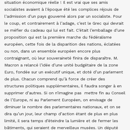
situation économique réelle ! Il est vrai que ses amis
socialistes avaient à l’époque été les complices réjouis de
l’admission d’un pays gouverné alors par un socialiste. Pour
le coup, et contrairement à l’adage, c’est le Grec qui devrait
se méfier du cadeau qui lui est fait. C’était l’emballage d’une
proposition qui est la première marche du fédéralisme
européen, cette fois de la disparition des nations, éclatées
ou non, dans un ensemble européen encore plus
contraignant, où leur souveraineté finira de disparaître. M.
Macron a relancé l’idée d’une unité budgétaire de la zone
Euro, fondée sur un exécutif unique, et doté d’un parlement
de plus. Chacun comprend qu’à force de créer des
structures politiques supplémentaires, il faudra songer à en
supprimer d’autres. Si on n’imagine pas mettre fin au Conseil
de l’Europe, ni au Parlement Européen, on envisage de
diminuer le nombre des parlementaires nationaux, et on se
dira qu’un jour, leur champ d’action étant de plus en plus
limité, il sera temps d’éteindre la lumière et de fermer les
bâtiments, qui seraient de merveilleux musées. Un député