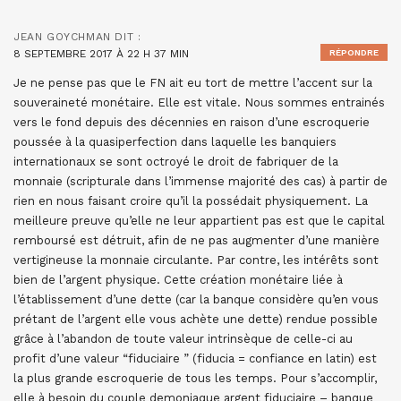
JEAN GOYCHMAN
DIT :
8 SEPTEMBRE 2017 À 22 H 37 MIN
RÉPONDRE
Je ne pense pas que le FN ait eu tort de mettre l’accent sur la
souveraineté monétaire. Elle est vitale. Nous sommes entrainés
vers le fond depuis des décennies en raison d’une escroquerie
poussée à la quasiperfection dans laquelle les banquiers
internationaux se sont octroyé le droit de fabriquer de la
monnaie (scripturale dans l’immense majorité des cas) à partir de
rien en nous faisant croire qu’il la possédait physiquement. La
meilleure preuve qu’elle ne leur appartient pas est que le capital
remboursé est détruit, afin de ne pas augmenter d’une manière
vertigineuse la monnaie circulante. Par contre, les intérêts sont
bien de l’argent physique. Cette création monétaire liée à
l’établissement d’une dette (car la banque considère qu’en vous
prétant de l’argent elle vous achète une dette) rendue possible
grâce à l’abandon de toute valeur intrinsèque de celle-ci au
profit d’une valeur “fiduciaire ” (fiducia = confiance en latin) est
la plus grande escroquerie de tous les temps. Pour s’accomplir,
elle à besoin du couple demoniaque argent fiduciaire – banque