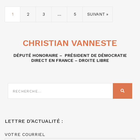
1
2
3
…
5
SUIVANT »
CHRISTIAN VANNESTE
DÉPUTÉ HONORAIRE – PRÉSIDENT DE DÉMOCRATIE
DIRECT EN FRANCE – DROITE LIBRE
RECHERCHE
SUR
RECHER
:
LETTRE D’ACTUALITÉ :
VOTRE COURRIEL