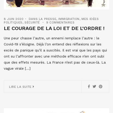
8 JUIN 2020
DANS LA PRESSE
,
IMMIGRATION
,
MES IDÉES
POLITIQUES
,
SÉCURITÉ
9 COMMENTAIRES
LE COURAGE DE LA LOI ET DE L’ORDRE !
Une peur chasse l’autre, un ennemi remplace l’autre : le
Covid-19 s’éloigne. Déjà l’on entend des réflexions sur les
excès de panique qu’il a suscités. Il est vrai que les pays qui
ont su l’affronter avec une méthode efficace n’en ont subi
que des effets mesurés. La France n’est pas de ceux-là. La
vague virale […]
LIRE LA SUITE