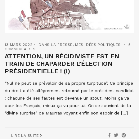
13 MARS 2022
DANS LA PRESSE
,
MES IDÉES POLITIQUES
5
COMMENTAIRES
ATTENTION, UN RÉCIDIVISTE EST EN
TRAIN DE CHAPARDER L’ÉLECTION
PRÉSIDENTIELLE ! (I)
“Nul ne peut se prévaloir de sa propre turpitude”. Ce principe
du droit a été allègrement retourné par le président candidat
: chacune de ses fautes est devenue un atout. Moins ça va
pour les Français, mieux ça va pour lui. On se souvient de la
“divine surprise” de Maurras voyant enfin son espoir de […]
LIRE LA SUITE