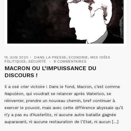
15 JUIN 2020
DANS LA PRESSE
,
ECONOMIE
,
MES IDÉES
POLITIQUES
,
SÉCURITÉ
9 COMMENTAIRES
MACRON OU L’IMPUISSANCE DU
DISCOURS !
Il a osé crier victoire ! Dans le fond, Macron, c’est comme
Napoléon, qui voudrait se relancer après Waterloo, se
réinventer, prendre un nouveau chemin, bref continuer à
exercer le pouvoir, mais avec cette différence abyssale qu’il
n’y a pas eu d’Austerlitz, ni aucune autre bataille gagnée
auparavant, ni aucune restauration de l’Etat, ni aucun […]