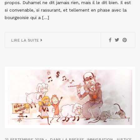
propos. Duhamel ne dit jamais rien, mais il le dit bien. Il est
si convenable, si rassurant, et tellement en phase avec la
bourgeoisie qui a […]
LIRE LA SUITE
21 SEPTEMBRE 2019
DANS LA PRESSE
,
IMMIGRATION
,
JUSTICE
,