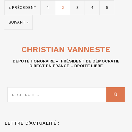
« PRÉCÉDENT
1
2
3
4
5
SUIVANT »
CHRISTIAN VANNESTE
DÉPUTÉ HONORAIRE – PRÉSIDENT DE DÉMOCRATIE
DIRECT EN FRANCE – DROITE LIBRE
RECHERCHE
SUR
RECHER
:
LETTRE D’ACTUALITÉ :