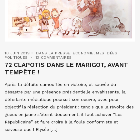
10 JUIN 2019
DANS LA PRESSE
,
ECONOMIE
,
MES IDÉES
POLITIQUES
13 COMMENTAIRES
72 CLAPOTIS DANS LE MARIGOT, AVANT
TEMPÊTE !
Après la défaite camouflée en victoire, et sauvée du
désastre par une présence présidentielle envahissante, la
déferlante médiatique poursuit son oeuvre, avec pour
objectif la réélection du président : tandis que la révolte des
gueux en jaune s’éteint doucement, il faut achever “Les
Républicains” et faire croire à la foule conformiste et
suiveuse que l’Elysée […]