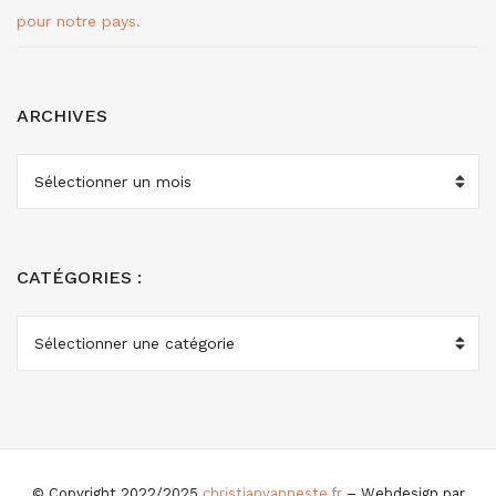
pour notre pays.
ARCHIVES
ARCHIVES
CATÉGORIES :
CATÉGORIES
:
© Copyright 2022/2025
christianvanneste.fr
– Webdesign par