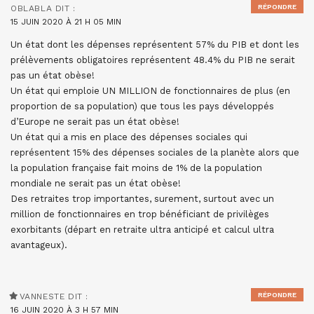
RÉPONDRE
OBLABLA
DIT :
15 JUIN 2020 À 21 H 05 MIN
Un état dont les dépenses représentent 57% du PIB et dont les
prélèvements obligatoires représentent 48.4% du PIB ne serait
pas un état obèse!
Un état qui emploie UN MILLION de fonctionnaires de plus (en
proportion de sa population) que tous les pays développés
d’Europe ne serait pas un état obèse!
Un état qui a mis en place des dépenses sociales qui
représentent 15% des dépenses sociales de la planète alors que
la population française fait moins de 1% de la population
mondiale ne serait pas un état obèse!
Des retraites trop importantes, surement, surtout avec un
million de fonctionnaires en trop bénéficiant de privilèges
exorbitants (départ en retraite ultra anticipé et calcul ultra
avantageux).
RÉPONDRE
VANNESTE
DIT :
16 JUIN 2020 À 3 H 57 MIN