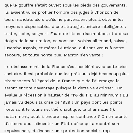
que le gouffre s’était ouvert sous les pieds des gouvernants.
Ils avaient vu se profiler l’ombre des juges à l’horizon de
leurs mandats alors qu’ils ne parvenaient plus à obtenir les
moyens indispensables à une stratégie sanitaire intelligente :
tester, isoler, soigner ! Faute de lits en réanimation, et à deux
doigts de la saturation, ce sont nos voisins allemand, suisse,
luxembourgeois, et même l’Autriche, qui sont venus à notre
secours, et toute honte bue, Macron s’en vante !
Le déclassement de la France s’est accéléré avec cette crise
sanitaire. Il est probable que les préteurs déjà beaucoup plus
circonspects à l’égard de la France que de l’Allemagne le
seront encore davantage puisque la dette va exploser ! On
évalue la récession à hauteur de 11% du PIB au minimum ! Du
jamais vu depuis la crise de 1929 ! Un pays dont les points
forts sont le tourisme, l’aéronautique, la pharmacie (!),
notamment, peut-il encore inspirer confiance ? On emprunte
d’ailleurs pour alimenter un Etat obèse qui a montré son
impuissance, et financer une protection sociale trop