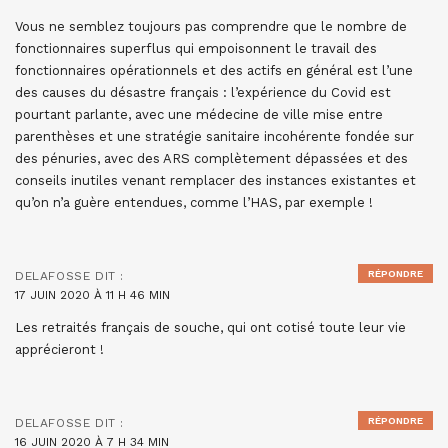
Vous ne semblez toujours pas comprendre que le nombre de
fonctionnaires superflus qui empoisonnent le travail des
fonctionnaires opérationnels et des actifs en général est l’une
des causes du désastre français : l’expérience du Covid est
pourtant parlante, avec une médecine de ville mise entre
parenthèses et une stratégie sanitaire incohérente fondée sur
des pénuries, avec des ARS complètement dépassées et des
conseils inutiles venant remplacer des instances existantes et
qu’on n’a guère entendues, comme l’HAS, par exemple !
RÉPONDRE
DELAFOSSE
DIT :
17 JUIN 2020 À 11 H 46 MIN
Les retraités français de souche, qui ont cotisé toute leur vie
apprécieront !
RÉPONDRE
DELAFOSSE
DIT :
16 JUIN 2020 À 7 H 34 MIN