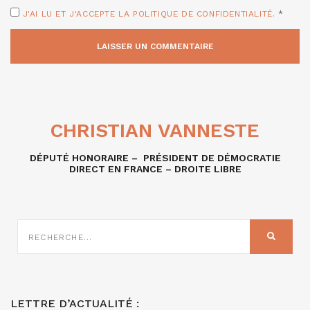
J'AI LU ET J'ACCEPTE LA POLITIQUE DE CONFIDENTIALITÉ.
*
CHRISTIAN VANNESTE
DÉPUTÉ HONORAIRE – PRÉSIDENT DE DÉMOCRATIE
DIRECT EN FRANCE – DROITE LIBRE
RECHERCHE
SUR
RECHER
:
LETTRE D’ACTUALITÉ :