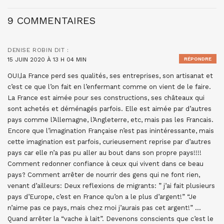
9 COMMENTAIRES
DENISE ROBIN
DIT :
15 JUIN 2020 À 13 H 04 MIN
RÉPONDRE
OUI,la France perd ses qualités, ses entreprises, son artisanat et
c’est ce que l’on fait en l’enfermant comme on vient de le faire.
La France est aimée pour ses constructions, ses châteaux qui
sont achetés et déménagés parfois. Elle est aimée par d’autres
pays comme l’Allemagne, l’Angleterre, etc, mais pas les Francais.
Encore que l’imagination Française n’est pas inintéressante, mais
cette imagination est parfois, curieusement reprise par d’autres
pays car elle n’a pas pu aller au bout dans son propre pays!!!!
Comment redonner confiance à ceux qui vivent dans ce beau
pays? Comment arrêter de nourrir des gens qui ne font rien,
venant d’ailleurs: Deux reflexions de migrants: ” j’ai fait plusieurs
pays d’Europe, c’est en France qu’on a le plus d’argent!” “Je
n’aime pas ce pays, mais chez moi j’aurais pas cet argent!” …
Quand arrêter la “vache à lait”. Devenons conscients que c’est le