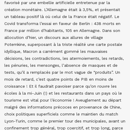
favorisé par une embellie artificielle entretenue par la
création monétaire. L’Allemagne était à 3,5%, et présentait
un tableau positif là où celui de la France était négatif. Le
Covid transforma l’essai en faveur de Berlin : 438 morts en
France par million d’habitants, 105 en Allemagne. Dans son
allocution d’hier, un discours aux allures de village
Potemkine, superposant à la triste réalité une carte postale
idyllique, Macron a carrément gommé les mauvaises
décisions, les contradictions, les atermoiements, les retards,
les pénuries, les mensonges, l’absence de masques et de
tests, qu’il a remplacés par le mot vague de “produits”. Un
mois de retard, c’est quatre points de PIB en moins de
croissance ! Et il faudrait pavoiser parce qu’on rouvre les
écoles à la mi-Juin (!) et les restaurants dans un pays où le
tourisme est vital pour l’économie ! Aveuglement au départ
malgré des informations précoces en provenance de Chine,
choix politiques superficiels comme le maintien du match
Lyon-Turin, comme le premier tour des municipales, avant un
confinement trop général, trop coercitif, et trop long, parce