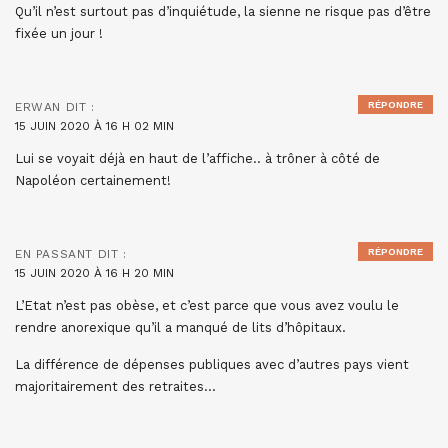
Qu’il n’est surtout pas d’inquiétude, la sienne ne risque pas d’être
fixée un jour !
RÉPONDRE
ERWAN
DIT :
15 JUIN 2020 À 16 H 02 MIN
Lui se voyait déjà en haut de l’affiche.. à trôner à côté de
Napoléon certainement!
RÉPONDRE
EN PASSANT
DIT :
15 JUIN 2020 À 16 H 20 MIN
L’Etat n’est pas obèse, et c’est parce que vous avez voulu le
rendre anorexique qu’il a manqué de lits d’hôpitaux.
La différence de dépenses publiques avec d’autres pays vient
majoritairement des retraites…