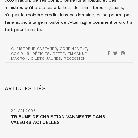
colonisation, de ses comportements ambigus, et des
ministres qu’il a placés à la tête des ministères régaliens, il
n’a pas le moindre crédit dans ce domaine, et ne pourra pas
faire appel à la générosité de l’Allemagne comme il le croit à
tort pour le reste.
,
,
CHRISTOPHE CASTANER
CONFINEMENT
,
,
,
COVID-19
DÉFICITS
DETTE
EMMANUEL
,
,
MACRON
GILETS JAUNES
RÉCESSION
ARTICLES LIÉS
20 MAI 2008
TRIBUNE DE CHRISTIAN VANNESTE DANS
VALEURS ACTUELLES