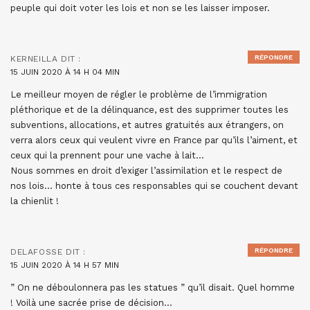
peuple qui doit voter les lois et non se les laisser imposer.
RÉPONDRE
KERNEILLA
DIT :
15 JUIN 2020 À 14 H 04 MIN
Le meilleur moyen de régler le problème de l’immigration
pléthorique et de la délinquance, est des supprimer toutes les
subventions, allocations, et autres gratuités aux étrangers, on
verra alors ceux qui veulent vivre en France par qu’ils l’aiment, et
ceux qui la prennent pour une vache à lait…
Nous sommes en droit d’exiger l’assimilation et le respect de
nos lois… honte à tous ces responsables qui se couchent devant
la chienlit !
RÉPONDRE
DELAFOSSE
DIT :
15 JUIN 2020 À 14 H 57 MIN
” On ne déboulonnera pas les statues ” qu’il disait. Quel homme
! Voilà une sacrée prise de décision…