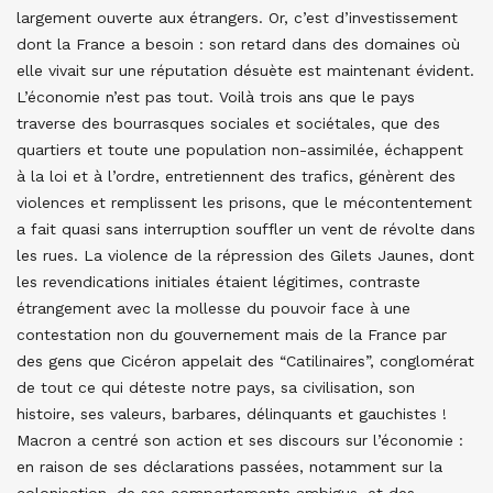
largement ouverte aux étrangers. Or, c’est d’investissement
dont la France a besoin : son retard dans des domaines où
elle vivait sur une réputation désuète est maintenant évident.
L’économie n’est pas tout. Voilà trois ans que le pays
traverse des bourrasques sociales et sociétales, que des
quartiers et toute une population non-assimilée, échappent
à la loi et à l’ordre, entretiennent des trafics, génèrent des
violences et remplissent les prisons, que le mécontentement
a fait quasi sans interruption souffler un vent de révolte dans
les rues. La violence de la répression des Gilets Jaunes, dont
les revendications initiales étaient légitimes, contraste
étrangement avec la mollesse du pouvoir face à une
contestation non du gouvernement mais de la France par
des gens que Cicéron appelait des “Catilinaires”, conglomérat
de tout ce qui déteste notre pays, sa civilisation, son
histoire, ses valeurs, barbares, délinquants et gauchistes !
Macron a centré son action et ses discours sur l’économie :
en raison de ses déclarations passées, notamment sur la