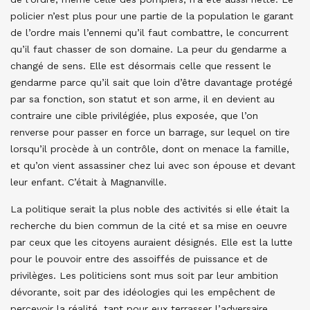
policier n’est plus pour une partie de la population le garant
de l’ordre mais l’ennemi qu’il faut combattre, le concurrent
qu’il faut chasser de son domaine. La peur du gendarme a
changé de sens. Elle est désormais celle que ressent le
gendarme parce qu’il sait que loin d’être davantage protégé
par sa fonction, son statut et son arme, il en devient au
contraire une cible privilégiée, plus exposée, que l’on
renverse pour passer en force un barrage, sur lequel on tire
lorsqu’il procède à un contrôle, dont on menace la famille,
et qu’on vient assassiner chez lui avec son épouse et devant
leur enfant. C’était à Magnanville.
La politique serait la plus noble des activités si elle était la
recherche du bien commun de la cité et sa mise en oeuvre
par ceux que les citoyens auraient désignés. Elle est la lutte
pour le pouvoir entre des assoiffés de puissance et de
privilèges. Les politiciens sont mus soit par leur ambition
dévorante, soit par des idéologies qui les empêchent de
percevoir la réalité, tant pour eux terrasser l’adversaire