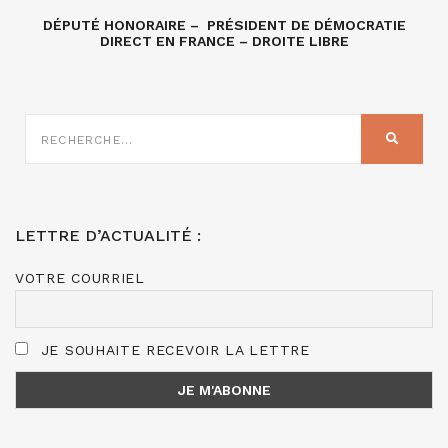
DÉPUTÉ HONORAIRE – PRÉSIDENT DE DÉMOCRATIE
DIRECT EN FRANCE – DROITE LIBRE
RECHERCHE
SUR
RECHER
:
LETTRE D’ACTUALITÉ :
VOTRE COURRIEL
JE SOUHAITE RECEVOIR LA LETTRE