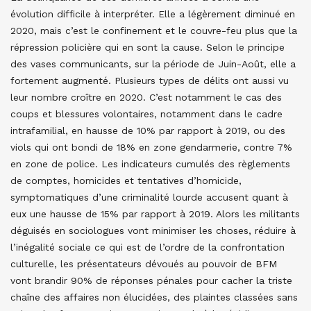
évolution difficile à interpréter. Elle a légèrement diminué en
2020, mais c’est le confinement et le couvre-feu plus que la
répression policière qui en sont la cause. Selon le principe
des vases communicants, sur la période de Juin-Août, elle a
fortement augmenté. Plusieurs types de délits ont aussi vu
leur nombre croître en 2020. C’est notamment le cas des
coups et blessures volontaires, notamment dans le cadre
intrafamilial, en hausse de 10% par rapport à 2019, ou des
viols qui ont bondi de 18% en zone gendarmerie, contre 7%
en zone de police. Les indicateurs cumulés des règlements
de comptes, homicides et tentatives d’homicide,
symptomatiques d’une criminalité lourde accusent quant à
eux une hausse de 15% par rapport à 2019. Alors les militants
déguisés en sociologues vont minimiser les choses, réduire à
l’inégalité sociale ce qui est de l’ordre de la confrontation
culturelle, les présentateurs dévoués au pouvoir de BFM
vont brandir 90% de réponses pénales pour cacher la triste
chaîne des affaires non élucidées, des plaintes classées sans