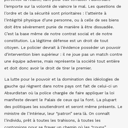
l’emporte sur la volonté de vaincre le mal. Les questions de
l’ordre et de la sécurité sont prioritaires : l’atteinte à
l’intégrité physique d’une personne, ou à celle de ses biens
doit être sévèrement punie de manière à être dissuadée.
C’est la base même de notre contrat social et de notre
constitution. La légitime défense est un droit de tout
citoyen. Le policier devrait à l’évidence posséder un pouvoir
d’intervention bien supérieur : il ne joue pas un match contre
une équipe adverse, mais représente la société tout entière
et doit donc avoir le droit de tirer le premier.
La lutte pour le pouvoir et la domination des idéologies de
gauche qui règnent dans notre pays ont fait de celui-ci un
Absurdistan où la police chargée de faire appliquer la loi
manifeste devant le Palais de ceux qui la font. La plupart
des politiques les soutiendront et seront même présents. Le
ministre de l’Intérieur, leur “patron” sera là. On connaît
l’individu, prêt à toutes les trahisons, à toutes les
contorsions pour se frayer un chemin où les “coups”