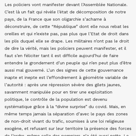
Les policiers vont manifester devant l’Assemblée Nationale.
C’est là un fait qui révèle l’état de décomposition de notre
pays, de la France que son oligarchie s’acharne à
déconstruire, de cette “République” dont elle nous rebat les
oreilles et qui n’existe pas, pas plus que l’Etat de droit dans
les plis duquel elle se drape. Les militaires n’ont pas le droit
de dire la vérité, mais les policiers peuvent manifester, et il
faut s’en féliciter tant il est difficile aujourd’hui de faire
entendre le grondement d’un peuple qui n’en peut plus d’être
aussi mal gouverné. L’un des signes de cette gouvernance
inapte et inepte est l’effondrement à géométrie variable de
l’autorité : après une répression sévère des gilets jaunes,
savamment manipulée pour en tirer une exploitation
politique, le contrôle de la population est devenu
systématique grâce à la “divine surprise” du covid. Mais, en
même temps jamais la séparation d’avec le pays des zones
de non-droit vivant du trafic, soumises à une loi religieuse
exogène, et refusant sur leur territoire la présence des forces
de l’ordre, même celle des pompiers, n’a été aussi nette. Le