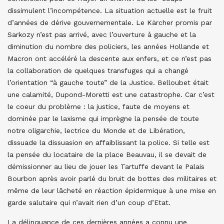
dissimulent l’incompétence. La situation actuelle est le fruit
d’années de dérive gouvernementale. Le Kärcher promis par
Sarkozy n’est pas arrivé, avec l’ouverture à gauche et la
diminution du nombre des policiers, les années Hollande et
Macron ont accéléré la descente aux enfers, et ce n’est pas
la collaboration de quelques transfuges qui a changé
l’orientation “à gauche toute” de la Justice. Belloubet était
une calamité, Dupond-Moretti est une catastrophe. Car c’est
le coeur du problème : la justice, faute de moyens et
dominée par le laxisme qui imprègne la pensée de toute
notre oligarchie, lectrice du Monde et de Libération,
dissuade la dissuasion en affaiblissant la police. Si telle est
la pensée du locataire de la place Beauvau, il se devait de
démissionner au lieu de jouer les Tartuffe devant le Palais
Bourbon après avoir parlé du bruit de bottes des militaires et
même de leur lâcheté en réaction épidermique à une mise en
garde salutaire qui n’avait rien d’un coup d’Etat.
La délinquance de ces dernières années a connu une