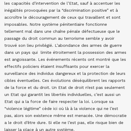
les capacités d’intervention de l’Etat, sauf à accentuer les
inégalités provoquées par la “discrimination positive” et à
accroître le découragement de ceux qui travaillent et sont
imposables. Notre système pénitentiaire fonctionne
tellement mal dans une chaîne pénale défectueuse que le
passage du droit commun au terrorisme semble y avoir
trouvé son lieu privilégié. L’abondance des armes de guerre
dans un pays qui limite étroitement la possession des armes
est angoissante. Les événements récents ont montré que les
effectifs policiers étaient insuffisants pour exercer la
surveillance des individus dangereux et la protection de leurs
cibles éventuelles. Ces évolutions déséquilibrent les rapports
de la force et du droit. Un Etat de droit n’est pas seulement
un Etat qui garantit les libertés individuelles, c’est aussi un
Etat qui a la force de faire respecter la loi. Lorsque sa
“violence légitime” cède ici où là à la violence qui ne l’est
pas, alors son existence même est menacée. Une démocratie
a le droit d’être dure. Si elle ne l’est pas, elle risque bien de
laisser la place à un autre système.