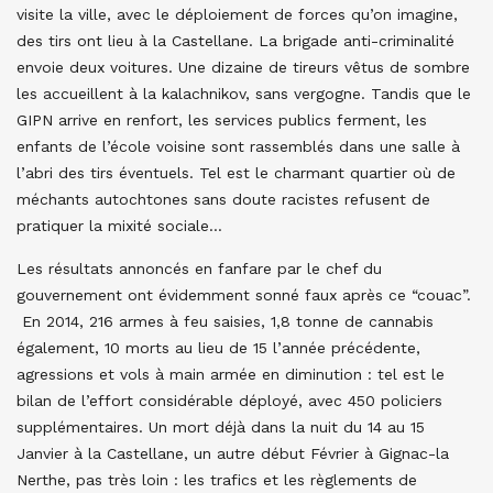
visite la ville, avec le déploiement de forces qu’on imagine,
des tirs ont lieu à la Castellane. La brigade anti-criminalité
envoie deux voitures. Une dizaine de tireurs vêtus de sombre
les accueillent à la kalachnikov, sans vergogne. Tandis que le
GIPN arrive en renfort, les services publics ferment, les
enfants de l’école voisine sont rassemblés dans une salle à
l’abri des tirs éventuels. Tel est le charmant quartier où de
méchants autochtones sans doute racistes refusent de
pratiquer la mixité sociale…
Les résultats annoncés en fanfare par le chef du
gouvernement ont évidemment sonné faux après ce “couac”.
En 2014, 216 armes à feu saisies, 1,8 tonne de cannabis
également, 10 morts au lieu de 15 l’année précédente,
agressions et vols à main armée en diminution : tel est le
bilan de l’effort considérable déployé, avec 450 policiers
supplémentaires. Un mort déjà dans la nuit du 14 au 15
Janvier à la Castellane, un autre début Février à Gignac-la
Nerthe, pas très loin : les trafics et les règlements de