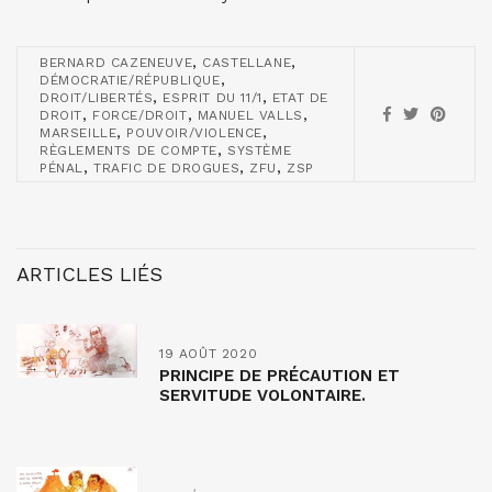
,
,
BERNARD CAZENEUVE
CASTELLANE
,
DÉMOCRATIE/RÉPUBLIQUE
,
,
DROIT/LIBERTÉS
ESPRIT DU 11/1
ETAT DE
,
,
,
DROIT
FORCE/DROIT
MANUEL VALLS
,
,
MARSEILLE
POUVOIR/VIOLENCE
,
RÈGLEMENTS DE COMPTE
SYSTÈME
,
,
,
PÉNAL
TRAFIC DE DROGUES
ZFU
ZSP
ARTICLES LIÉS
19 AOÛT 2020
PRINCIPE DE PRÉCAUTION ET
SERVITUDE VOLONTAIRE.