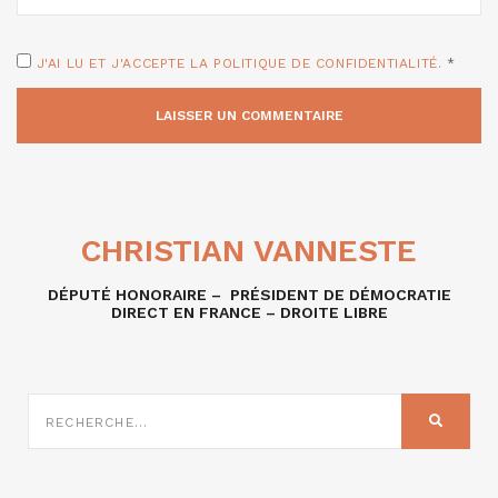
J'AI LU ET J'ACCEPTE LA POLITIQUE DE CONFIDENTIALITÉ.
*
CHRISTIAN VANNESTE
DÉPUTÉ HONORAIRE – PRÉSIDENT DE DÉMOCRATIE
DIRECT EN FRANCE – DROITE LIBRE
RECHERCHE
SUR
RECHER
: