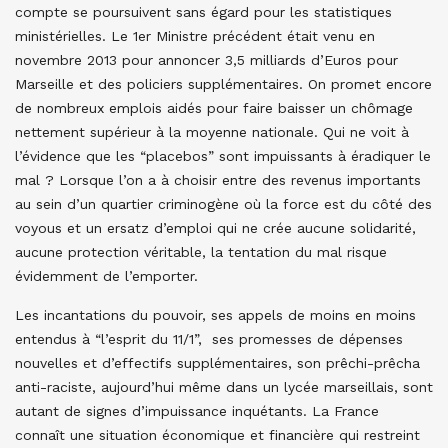
compte se poursuivent sans égard pour les statistiques
ministérielles. Le 1er Ministre précédent était venu en
novembre 2013 pour annoncer 3,5 milliards d’Euros pour
Marseille et des policiers supplémentaires. On promet encore
de nombreux emplois aidés pour faire baisser un chômage
nettement supérieur à la moyenne nationale. Qui ne voit à
l’évidence que les “placebos” sont impuissants à éradiquer le
mal ? Lorsque l’on a à choisir entre des revenus importants
au sein d’un quartier criminogène où la force est du côté des
voyous et un ersatz d’emploi qui ne crée aucune solidarité,
aucune protection véritable, la tentation du mal risque
évidemment de l’emporter.
Les incantations du pouvoir, ses appels de moins en moins
entendus à “l’esprit du 11/1”, ses promesses de dépenses
nouvelles et d’effectifs supplémentaires, son prêchi-prêcha
anti-raciste, aujourd’hui même dans un lycée marseillais, sont
autant de signes d’impuissance inquétants. La France
connaît une situation économique et financière qui restreint