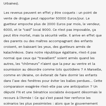
Urbaines).
Les revenus peuvent en effet y être coquets : un point de
vente de drogue peut rapporter 50000 Euros/jour. Le
guetteur empoche plus de 2000 Euros par mois, le vendeur,
6000, et le “caïd” local 9000. Ce n’est pas imposable, ça
peut être mortel, mais la sécurité veille. Il arrive en effet que
des parents ou des maîtres accompagnant des enfants
croisent, en baissant les yeux, des guetteurs armés de
kalachnikovs. Dans notre république égalitaire, n’est-il pas
normal que ceux qui “travaillent” soient armés quand les
autres, les “chômeurs” n’aient que la peur au ventre et la
soumission au désordre comme lots quotidiens ? A Marseille,
comme en Ukraine, on éviterait de faire dormir les enfants
dans l’axe des fenêtres pour éviter les balles perdues… Cette
comparaison exagérée n’est-elle pas une anticipation ? Un
député FN et une Sénatrice socialiste évoquent désormais le
recours à l’Armée ! Ce qui s’est passé hier renforce les
scénarios les plus pessimistes : alors que le gouvernement