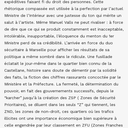
expéditives faisant fi du droit des personnes. Cette
rhétorique compassée est utilisée à la perfection par l’actuel
Ministre de l’Intérieur avec une justesse du ton qui mérite un
salut à l’artiste. Même Manuel Valls ne peut rivaliser : à force
de dire que ce qui se produit constamment est inacceptable,
intolérable, insupportable, l’éloquence du menton du 1er
Ministre perd de sa crédibilité. L’arrivée en force du duo
sécuritaire à Marseille pour afficher les résultats de sa
politique a même sombré dans le ridicule. Une fusillade
éclatait le jour-même dans le quartier bien connu de la
Castellane, histoire sans doute de démentir par la solidité
des faits, la fiction des chiffres rassurants concoctée par le
Ministère et la Préfecture. La fermeté, la détermination du
pouvoir, en fait des gouvernements successifs, depuis le
“karcher” jusqu’à la création des ZSP ( Zones de Sécurité
Prioritaires), se diluent dans les seuls “Z” qui tiennent, les
ZND, les zones de non-droit, ces quartiers où les trafics
illicites ont une importance économique bien supérieure à
celle engendrée par leur classement en ZFU (Zones Franches