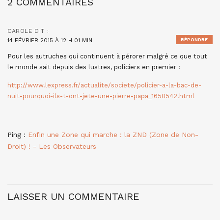
2 COMMENTAIRES
CAROLE
DIT :
14 FÉVRIER 2015 À 12 H 01 MIN
RÉPONDRE
Pour les autruches qui continuent à pérorer malgré ce que tout
le monde sait depuis des lustres, policiers en premier :
http://www.lexpress.fr/actualite/societe/policier-a-la-bac-de-
nuit-pourquoi-ils-t-ont-jete-une-pierre-papa_1650542.html
Ping :
Enfin une Zone qui marche : la ZND (Zone de Non-
Droit) ! - Les Observateurs
LAISSER UN COMMENTAIRE