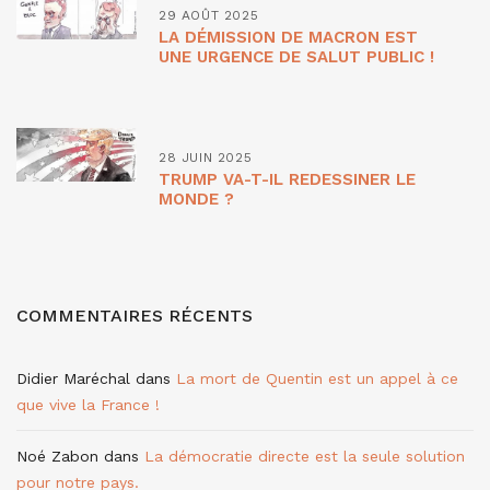
29 AOÛT 2025
LA DÉMISSION DE MACRON EST
UNE URGENCE DE SALUT PUBLIC !
28 JUIN 2025
TRUMP VA-T-IL REDESSINER LE
MONDE ?
COMMENTAIRES RÉCENTS
Didier Maréchal
dans
La mort de Quentin est un appel à ce
que vive la France !
Noé Zabon
dans
La démocratie directe est la seule solution
pour notre pays.