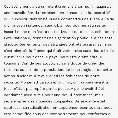
Cet événement a eu un retentissement énorme. Il inaugurait
une nouvelle ère du terrorisme en France avec la possibilité
qu’un individu déterminé puisse commettre une tuerie à l’aide
d’un moyen inattendu, sans cibler ses victimes réunies au
hasard d’une manifestation festive. La date seule, celle de la
Fête Nationale, donnait une signification politique à cet acte
ignoble. Des enfants, des étrangers ont été assassinés, mais
c’est bien sûr la France qui était visée, avec sans doute l’idée
d’instiller la peur dans le pays, peut-être d’atteindre le
tourisme, l’un de ses atouts, et sans doute de créer des
tensions au sein de la population. Le bilan tragique de cette
action suicidaire a révélé aussi les faiblesses de notre
sécurité. Mohamed Lahouaiej
Bouhlel
, un Tunisien vivant à
Nice, n’était pas repéré par la police. A peine avait-il été
condamné avec sursis pour une rixe. Il était marié, mais
séparé après des violences conjugales. Sa sexualité était
douteuse, sa radicalisation en apparence récente, mais peut-
être camouflée sous des comportements peu conformes à