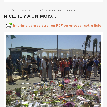
14 AOÛT 2016
SÉCURITÉ
5 COMMENTAIRES
NICE, IL Y A UN MOIS…
Imprimer, enregistrer en PDF ou envoyer cet article