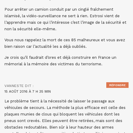
Pour arrêter un camion conduit par un cinglé fraîchement
islamisé, la vidéo-surveillance ne sert à rien. Estrosi vient de
l’apprendre mais ce qui l’intéresse c’est l’image de la sécurité et
non la sécurité elle-même.
Vous nous rappelez la mort de ces 85 malheureux et vous avez
bien raison car l’actualité les a déjà oubliés.
Je crois qu’il faudrait d’ores et déjà construire en France un
mémorial à la mémoire des victimes du terrorisme.
RÉPONDRE
VANNESTE
DIT :
15 AOÛT 2016 À 7 H 35 MIN
Le problème tient à la nécessité de laisser le passage aux
véhicules de secours. La méthode la plus efficace est celle des
plaques munies de clous qui bloquent les véhicules dont les
pneus sont crevés. Elles peuvent être retirées, mais sont des
obstacles redoutables. Bien sûr à leur hauteur des armes