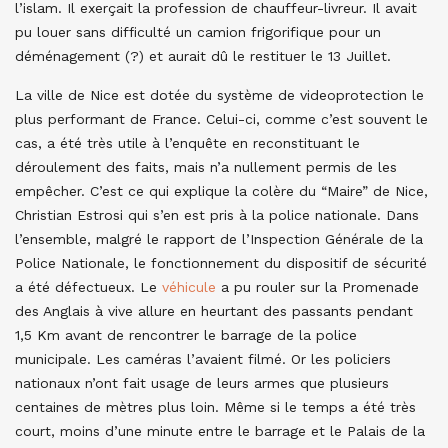
l’islam. Il exerçait la profession de chauffeur-livreur. Il avait
pu louer sans difficulté un camion frigorifique pour un
déménagement (?) et aurait dû le restituer le 13 Juillet.
La ville de Nice est dotée du système de videoprotection le
plus performant de France. Celui-ci, comme c’est souvent le
cas, a été très utile à l’enquête en reconstituant le
déroulement des faits, mais n’a nullement permis de les
empêcher. C’est ce qui explique la colère du “Maire” de Nice,
Christian Estrosi qui s’en est pris à la police nationale. Dans
l’ensemble, malgré le rapport de l’Inspection Générale de la
Police Nationale, le fonctionnement du dispositif de sécurité
a été défectueux. Le
véhicule
a pu rouler sur la Promenade
des Anglais à vive allure en heurtant des passants pendant
1,5 Km avant de rencontrer le barrage de la police
municipale. Les caméras l’avaient filmé. Or les policiers
nationaux n’ont fait usage de leurs armes que plusieurs
centaines de mètres plus loin. Même si le temps a été très
court, moins d’une minute entre le barrage et le Palais de la