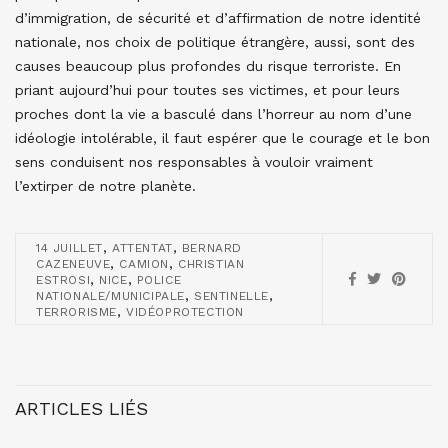
d’immigration, de sécurité et d’affirmation de notre identité
nationale, nos choix de politique étrangère, aussi, sont des
causes beaucoup plus profondes du risque terroriste. En
priant aujourd’hui pour toutes ses victimes, et pour leurs
proches dont la vie a basculé dans l’horreur au nom d’une
idéologie intolérable, il faut espérer que le courage et le bon
sens conduisent nos responsables à vouloir vraiment
l’extirper de notre planète.
,
,
14 JUILLET
ATTENTAT
BERNARD
,
,
CAZENEUVE
CAMION
CHRISTIAN
,
,
ESTROSI
NICE
POLICE
,
,
NATIONALE/MUNICIPALE
SENTINELLE
,
TERRORISME
VIDÉOPROTECTION
ARTICLES LIÉS