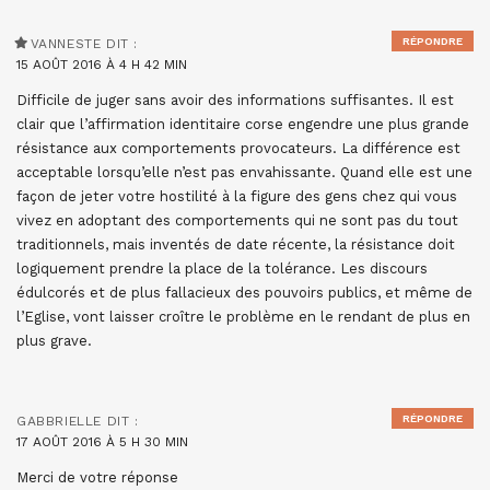
RÉPONDRE
VANNESTE
DIT :
15 AOÛT 2016 À 4 H 42 MIN
Difficile de juger sans avoir des informations suffisantes. Il est
clair que l’affirmation identitaire corse engendre une plus grande
résistance aux comportements provocateurs. La différence est
acceptable lorsqu’elle n’est pas envahissante. Quand elle est une
façon de jeter votre hostilité à la figure des gens chez qui vous
vivez en adoptant des comportements qui ne sont pas du tout
traditionnels, mais inventés de date récente, la résistance doit
logiquement prendre la place de la tolérance. Les discours
édulcorés et de plus fallacieux des pouvoirs publics, et même de
l’Eglise, vont laisser croître le problème en le rendant de plus en
plus grave.
RÉPONDRE
GABBRIELLE
DIT :
17 AOÛT 2016 À 5 H 30 MIN
Merci de votre réponse