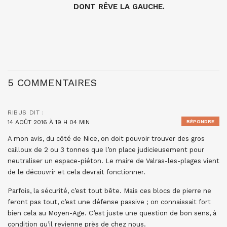
DONT RÊVE LA GAUCHE.
5 COMMENTAIRES
RIBUS
DIT :
14 AOÛT 2016 À 19 H 04 MIN
RÉPONDRE
A mon avis, du côté de Nice, on doit pouvoir trouver des gros
cailloux de 2 ou 3 tonnes que l’on place judicieusement pour
neutraliser un espace-piéton. Le maire de Valras-les-plages vient
de le découvrir et cela devrait fonctionner.
Parfois, la sécurité, c’est tout bête. Mais ces blocs de pierre ne
feront pas tout, c’est une défense passive ; on connaissait fort
bien cela au Moyen-Age. C’est juste une question de bon sens, à
condition qu’il revienne près de chez nous.