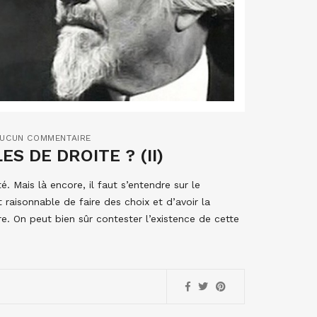
UCUN COMMENTAIRE
S DE DROITE ? (II)
é. Mais là encore, il faut s’entendre sur le
 raisonnable de faire des choix et d’avoir la
re. On peut bien sûr contester l’existence de cette