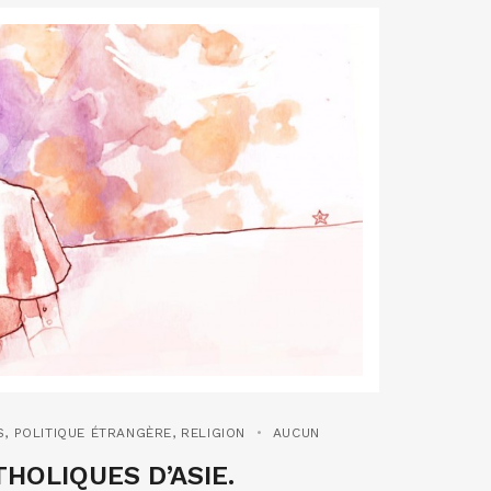
S
,
POLITIQUE ÉTRANGÈRE
,
RELIGION
AUCUN
HOLIQUES D’ASIE.