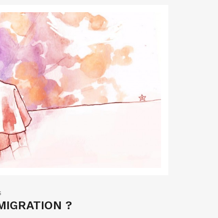
S
MMIGRATION ?