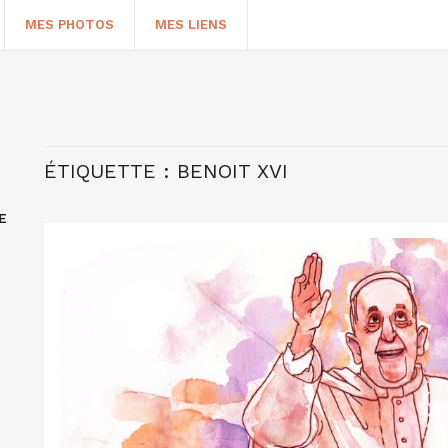
MES PHOTOS
MES LIENS
ÉTIQUETTE :
BENOIT XVI
E
HERCHER