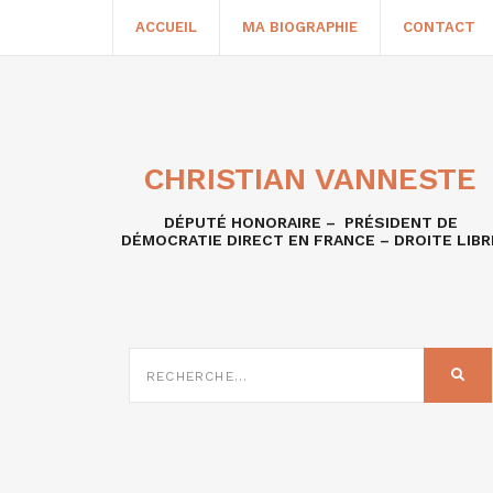
ACCUEIL
MA BIOGRAPHIE
CONTACT
CHRISTIAN VANNESTE
DÉPUTÉ HONORAIRE – PRÉSIDENT DE
DÉMOCRATIE DIRECT EN FRANCE – DROITE LIBR
RECHERCHE
SUR
REC
: