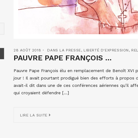
28 AOÛT 2018
DANS LA PRESSE
,
LIBERTÉ D'EXPRESSION
,
RE
PAUVRE PAPE FRANÇOIS …
Pauvre Pape François élu en remplacement de Benoît XVI po
jour ! Il avait pourtant prodigué bien des efforts à propos d
avait-il dit dans une de ces conférences aériennes qu’il af
qui croyaient défendre […]
LIRE LA SUITE