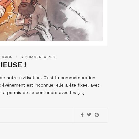
LIGION
6 COMMENTAIRES
IEUSE !
 de notre civilisation. C’est la commémoration
t événement est inconnue, elle a été fixée, avec
lui a permis de se confondre avec les […]