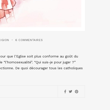
LIGION
6 COMMENTAIRES
ur que l’Eglise soit plus conforme au goût du
e “l’homosexualité”. “Qui suis-je pour juger ?”
fectionne. De quoi décourager tous les catholiques