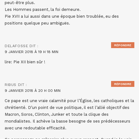
peut-être plus.
Les Hommes passent, la foi demeure.
Pie XVII a lui aussi dans une époque bien troublée, eu des
positions quelque peu ambiguës.
RÉPONDRE
DELAFOSSE
DIT :
9 JANVIER 2018 À 19 H 18 MIN
lire: Pie XII bien sûr !
RÉPONDRE
RIBUS
DIT :
9 JANVIER 2018 À 20 H 00 MIN
Ce pape est une vraie calamité pour l’Église, les catholiques et la
chrétienté. D’un point de vue politique, il est l’allié objectif des
Macron, Soros, Clinton, Junker et toute la clique des
mondialistes. Il achève la basse besogne de ses prédécesseurs
avec une redoutable efficacité.