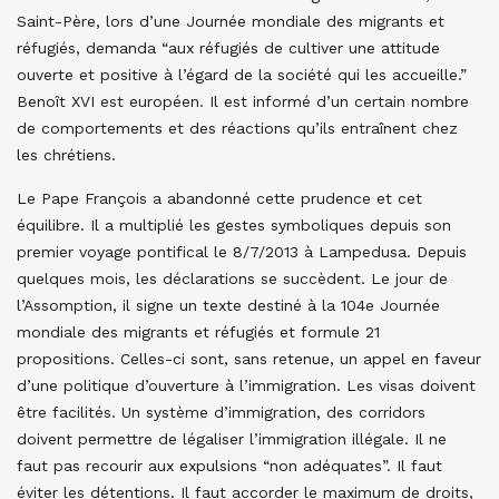
Saint-Père, lors d’une Journée mondiale des migrants et
réfugiés, demanda “aux réfugiés de cultiver une attitude
ouverte et positive à l’égard de la société qui les accueille.”
Benoît XVI est européen. Il est informé d’un certain nombre
de comportements et des réactions qu’ils entraînent chez
les chrétiens.
Le Pape François a abandonné cette prudence et cet
équilibre. Il a multiplié les gestes symboliques depuis son
premier voyage pontifical le 8/7/2013 à Lampedusa. Depuis
quelques mois, les déclarations se succèdent. Le jour de
l’Assomption, il signe un texte destiné à la 104e Journée
mondiale des migrants et réfugiés et formule 21
propositions. Celles-ci sont, sans retenue, un appel en faveur
d’une politique d’ouverture à l’immigration. Les visas doivent
être facilités. Un système d’immigration, des corridors
doivent permettre de légaliser l’immigration illégale. Il ne
faut pas recourir aux expulsions “non adéquates”. Il faut
éviter les détentions. Il faut accorder le maximum de droits,