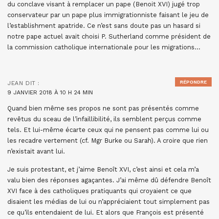
du conclave visant à remplacer un pape (Benoit XVI) jugé trop
conservateur par un pape plus immigrationniste faisant le jeu de
l’establishment apatride. Ce n’est sans doute pas un hasard si
notre pape actuel avait choisi P. Sutherland comme président de
la commission catholique internationale pour les migrations…
RÉPONDRE
JEAN
DIT :
9 JANVIER 2018 À 10 H 24 MIN
Quand bien même ses propos ne sont pas présentés comme
revêtus du sceau de l’infaillibilité, ils semblent perçus comme
tels. Et lui-même écarte ceux qui ne pensent pas comme lui ou
les recadre vertement (cf. Mgr Burke ou Sarah). A croire que rien
n’existait avant lui.
Je suis protestant, et j’aime Benoît XVI, c’est ainsi et cela m’a
valu bien des réponses agaçantes. J’ai même dû défendre Benoît
XVI face à des catholiques pratiquants qui croyaient ce que
disaient les médias de lui ou n’appréciaient tout simplement pas
ce qu’ils entendaient de lui. Et alors que François est présenté