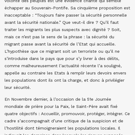
volonté des peuples est une évidence criante qui semble
échapper au Souverain-Pontife. Sa cinquième proposition est
inacceptable : “Toujours faire passer la sécurité personnelle
avant la sécurité nationale.” Que veut-il dire ? Qu’il faut
traiter les migrants les plus suspects avec dignité ? Soit,
mais ce n’est pas le sens de la phrase : la sécurité du
migrant passe avant la sécurité de l’Etat qui accueille.
L’hypothèse que ce migrant soit un terroriste ou qu’il ne
s’introduise dans le pays que pour s’y livrer à des délits,
comme malheureusement l’actualité récente l’a souligné,
appelle au contraire les Etats à remplir leurs devoirs envers
les populations dont ils ont la charge, et donc à privilégier
leur sécurité.
En Novembre dernier, à l’occasion de la 51e Journée
mondiale de prière pour la Paix, le Saint-Père avait fixé
quatre objectifs : Accueillir, promouvoir, protéger, intégrer. Ce
cadre s’accompagnait d’une critique de la suspicion et de
l’hostilité dont témoigneraient les populations locales. Il