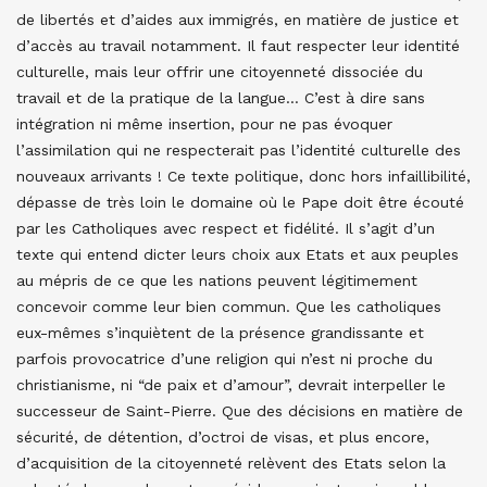
de libertés et d’aides aux immigrés, en matière de justice et
d’accès au travail notamment. Il faut respecter leur identité
culturelle, mais leur offrir une citoyenneté dissociée du
travail et de la pratique de la langue… C’est à dire sans
intégration ni même insertion, pour ne pas évoquer
l’assimilation qui ne respecterait pas l’identité culturelle des
nouveaux arrivants ! Ce texte politique, donc hors infaillibilité,
dépasse de très loin le domaine où le Pape doit être écouté
par les Catholiques avec respect et fidélité. Il s’agit d’un
texte qui entend dicter leurs choix aux Etats et aux peuples
au mépris de ce que les nations peuvent légitimement
concevoir comme leur bien commun. Que les catholiques
eux-mêmes s’inquiètent de la présence grandissante et
parfois provocatrice d’une religion qui n’est ni proche du
christianisme, ni “de paix et d’amour”, devrait interpeller le
successeur de Saint-Pierre. Que des décisions en matière de
sécurité, de détention, d’octroi de visas, et plus encore,
d’acquisition de la citoyenneté relèvent des Etats selon la