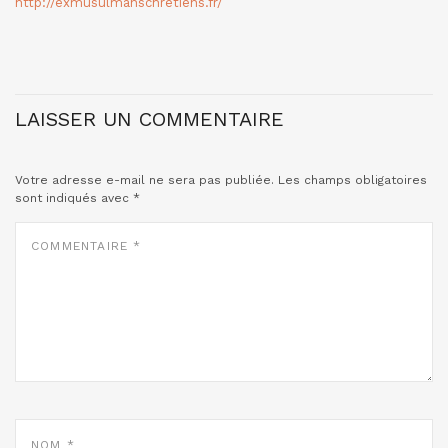
http://exmusulmanschretiens.fr/
LAISSER UN COMMENTAIRE
Votre adresse e-mail ne sera pas publiée.
Les champs obligatoires
sont indiqués avec
*
COMMENTAIRE
*
NOM
*