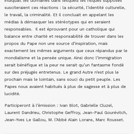
indiquait les domaines dans lesquels les risques supposés
susciteraient ces réactions : la sécurité, l’identité culturelle,
le travail, la criminalité. Et il concluait en appelant les
médias à démasquer les stéréotypes qui en seraient
responsables. Il est éprouvant pour un catholique qui
balance entre charité et responsabilité de trouver dans les
propos du Pape non une source d’inspiration, mais
exactement les mêmes arguments que ceux répandus par le
mondialisme et la pensée unique. Ainsi donc l’immigration
serait bénéfique et la peur ne serait qu’un fantasme fondé
sur des préjugés entretenus. Le grand Autre n’est plus le
prochain mais le lointain, sans souci du petit peuple. Les
Papes nous avaient habitués à plus de sagesse et à plus de
lucidité.
Participeront à l’émission : Ivan Blot, Gabrielle Cluzel,
Laurent Dandrieu, Christophe Geffroy, Jean-Paul Gourévitch,
Jean-Yves Le Gallou, M. l’Abbé Alain Lorans, Marc Rousset.