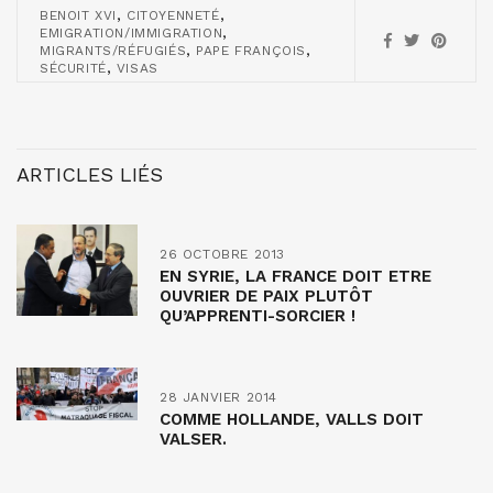
,
,
BENOIT XVI
CITOYENNETÉ
,
EMIGRATION/IMMIGRATION
,
,
MIGRANTS/RÉFUGIÉS
PAPE FRANÇOIS
,
SÉCURITÉ
VISAS
ARTICLES LIÉS
26 OCTOBRE 2013
EN SYRIE, LA FRANCE DOIT ETRE
OUVRIER DE PAIX PLUTÔT
QU’APPRENTI-SORCIER !
28 JANVIER 2014
COMME HOLLANDE, VALLS DOIT
VALSER.