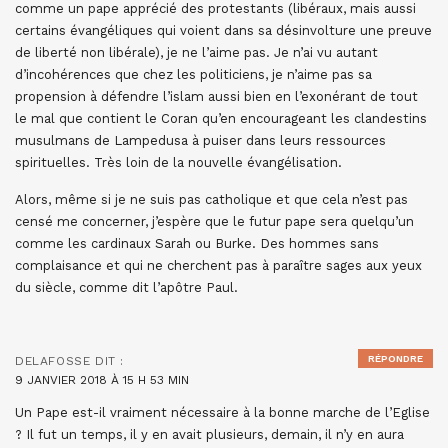
comme un pape apprécié des protestants (libéraux, mais aussi
certains évangéliques qui voient dans sa désinvolture une preuve
de liberté non libérale), je ne l’aime pas. Je n’ai vu autant
d’incohérences que chez les politiciens, je n’aime pas sa
propension à défendre l’islam aussi bien en l’exonérant de tout
le mal que contient le Coran qu’en encourageant les clandestins
musulmans de Lampedusa à puiser dans leurs ressources
spirituelles. Très loin de la nouvelle évangélisation.
Alors, même si je ne suis pas catholique et que cela n’est pas
censé me concerner, j’espère que le futur pape sera quelqu’un
comme les cardinaux Sarah ou Burke. Des hommes sans
complaisance et qui ne cherchent pas à paraître sages aux yeux
du siècle, comme dit l’apôtre Paul.
RÉPONDRE
DELAFOSSE
DIT :
9 JANVIER 2018 À 15 H 53 MIN
Un Pape est-il vraiment nécessaire à la bonne marche de l’Eglise
? Il fut un temps, il y en avait plusieurs, demain, il n’y en aura