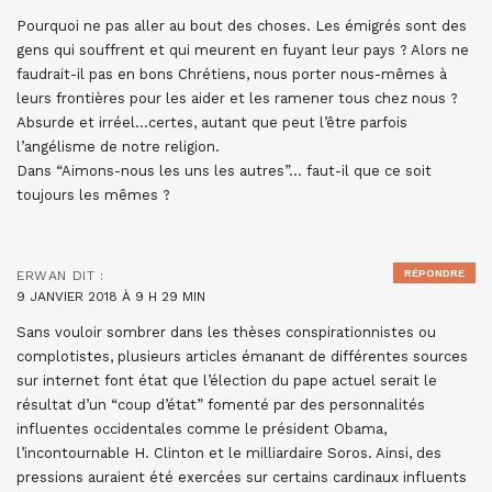
Pourquoi ne pas aller au bout des choses. Les émigrés sont des
gens qui souffrent et qui meurent en fuyant leur pays ? Alors ne
faudrait-il pas en bons Chrétiens, nous porter nous-mêmes à
leurs frontières pour les aider et les ramener tous chez nous ?
Absurde et irréel…certes, autant que peut l’être parfois
l’angélisme de notre religion.
Dans “Aimons-nous les uns les autres”… faut-il que ce soit
toujours les mêmes ?
RÉPONDRE
ERWAN
DIT :
9 JANVIER 2018 À 9 H 29 MIN
Sans vouloir sombrer dans les thèses conspirationnistes ou
complotistes, plusieurs articles émanant de différentes sources
sur internet font état que l’élection du pape actuel serait le
résultat d’un “coup d’état” fomenté par des personnalités
influentes occidentales comme le président Obama,
l’incontournable H. Clinton et le milliardaire Soros. Ainsi, des
pressions auraient été exercées sur certains cardinaux influents