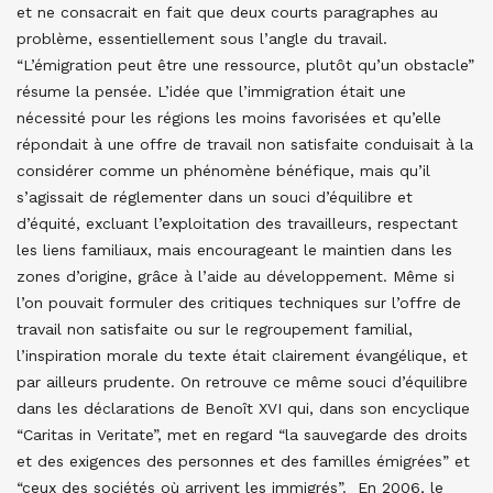
et ne consacrait en fait que deux courts paragraphes au
problème, essentiellement sous l’angle du travail.
“L’émigration peut être une ressource, plutôt qu’un obstacle”
résume la pensée. L’idée que l’immigration était une
nécessité pour les régions les moins favorisées et qu’elle
répondait à une offre de travail non satisfaite conduisait à la
considérer comme un phénomène bénéfique, mais qu’il
s’agissait de réglementer dans un souci d’équilibre et
d’équité, excluant l’exploitation des travailleurs, respectant
les liens familiaux, mais encourageant le maintien dans les
zones d’origine, grâce à l’aide au développement. Même si
l’on pouvait formuler des critiques techniques sur l’offre de
travail non satisfaite ou sur le regroupement familial,
l’inspiration morale du texte était clairement évangélique, et
par ailleurs prudente. On retrouve ce même souci d’équilibre
dans les déclarations de Benoît XVI qui, dans son encyclique
“Caritas in Veritate”, met en regard “la sauvegarde des droits
et des exigences des personnes et des familles émigrées” et
“ceux des sociétés où arrivent les immigrés”. En 2006, le