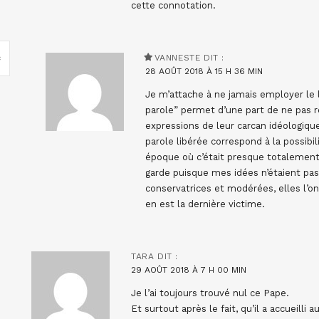
cette connotation.
VANNESTE
DIT :
28 AOÛT 2018 À 15 H 36 MIN
Je m’attache à ne jamais employer le l
parole” permet d’une part de ne pas r
expressions de leur carcan idéologique
parole libérée correspond à la possibil
époque où c’était presque totalement 
garde puisque mes idées n’étaient pas 
conservatrices et modérées, elles l’on
en est la dernière victime.
TARA
DIT :
29 AOÛT 2018 À 7 H 00 MIN
Je l’ai toujours trouvé nul ce Pape.
Et surtout après le fait, qu’il a accueill