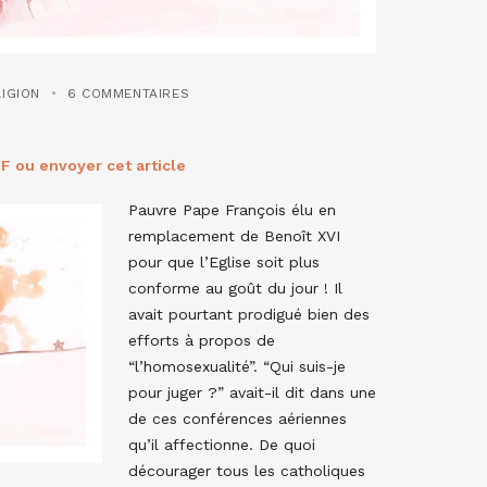
LIGION
6 COMMENTAIRES
F ou envoyer cet article
Pauvre Pape François élu en
remplacement de Benoît XVI
pour que l’Eglise soit plus
conforme au goût du jour ! Il
avait pourtant prodigué bien des
efforts à propos de
“l’homosexualité”. “Qui suis-je
pour juger ?” avait-il dit dans une
de ces conférences aériennes
qu’il affectionne. De quoi
décourager tous les catholiques