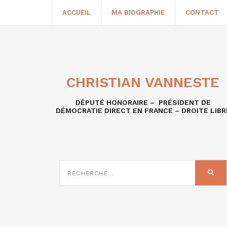
ACCUEIL
MA BIOGRAPHIE
CONTACT
CHRISTIAN VANNESTE
DÉPUTÉ HONORAIRE – PRÉSIDENT DE
DÉMOCRATIE DIRECT EN FRANCE – DROITE LIBR
RECHERCHE
SUR
REC
: