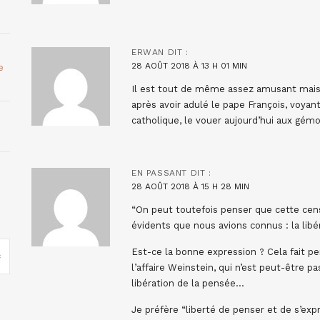
ERWAN
DIT :
28 AOÛT 2018 À 13 H 01 MIN
e
Il est tout de même assez amusant mais a
après avoir adulé le pape François, voyant 
catholique, le vouer aujourd’hui aux gémo
EN PASSANT
DIT :
28 AOÛT 2018 À 15 H 28 MIN
“On peut toutefois penser que cette cens
évidents que nous avions connus : la libér
Est-ce la bonne expression ? Cela fait pen
l’affaire Weinstein, qui n’est peut-être 
libération de la pensée…
Je préfère “liberté de penser et de s’exp