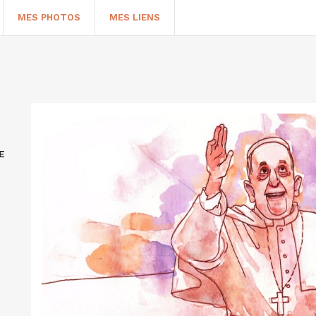
MES PHOTOS
MES LIENS
E
HERCHER