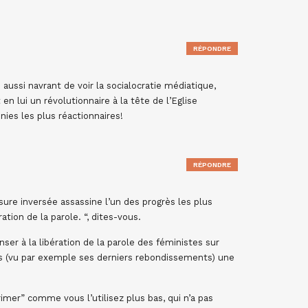
RÉPONDRE
ussi navrant de voir la socialocratie médiatique,
en lui un révolutionnaire à la tête de l’Eglise
nies les plus réactionnaires!
RÉPONDRE
ure inversée assassine l’un des progrès les plus
ation de la parole. “, dites-vous.
ser à la libération de la parole des féministes sur
pas (vu par exemple ses derniers rebondissements) une
rimer” comme vous l’utilisez plus bas, qui n’a pas