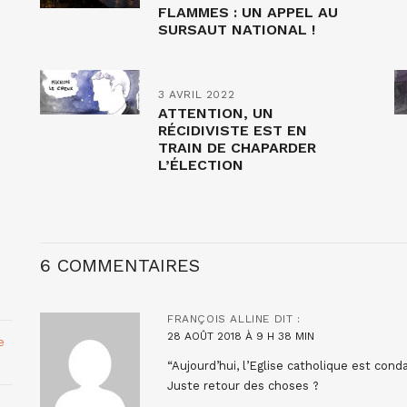
FLAMMES : UN APPEL AU
SURSAUT NATIONAL !
3 AVRIL 2022
ATTENTION, UN
RÉCIDIVISTE EST EN
TRAIN DE CHAPARDER
L’ÉLECTION
PRÉSIDENTIELLE ! (IV)
6 COMMENTAIRES
FRANÇOIS ALLINE
DIT :
28 AOÛT 2018 À 9 H 38 MIN
e
“Aujourd’hui, l’Eglise catholique est con
Juste retour des choses ?