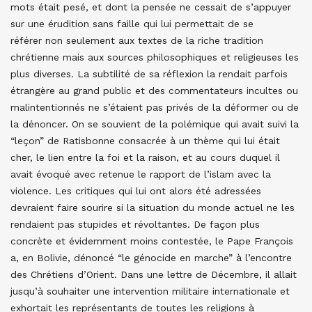
mots était pesé, et dont la pensée ne cessait de s’appuyer
sur une érudition sans faille qui lui permettait de se
référer non seulement aux textes de la riche tradition
chrétienne mais aux sources philosophiques et religieuses les
plus diverses. La subtilité de sa réflexion la rendait parfois
étrangère au grand public et des commentateurs incultes ou
malintentionnés ne s’étaient pas privés de la déformer ou de
la dénoncer. On se souvient de la polémique qui avait suivi la
“leçon” de Ratisbonne consacrée à un thème qui lui était
cher, le lien entre la foi et la raison, et au cours duquel il
avait évoqué avec retenue le rapport de l’islam avec la
violence. Les critiques qui lui ont alors été adressées
devraient faire sourire si la situation du monde actuel ne les
rendaient pas stupides et révoltantes. De façon plus
concrète et évidemment moins contestée, le Pape François
a, en Bolivie, dénoncé “le génocide en marche” à l’encontre
des Chrétiens d’Orient. Dans une lettre de Décembre, il allait
jusqu’à souhaiter une intervention militaire internationale et
exhortait les représentants de toutes les religions à