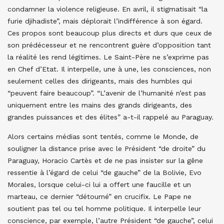
condamner la violence religieuse. En avril, il stigmatisait “la
furie djihadiste”, mais déplorait l’indifférence à son égard.
Ces propos sont beaucoup plus directs et durs que ceux de
son prédécesseur et ne rencontrent guère d’opposition tant
la réalité les rend légitimes. Le Saint-Père ne s’exprime pas
en Chef d’Etat. Il interpelle, une à une, les consciences, non
seulement celles des dirigeants, mais des humbles qui
“peuvent faire beaucoup”. “L’avenir de l’humanité n’est pas
uniquement entre les mains des grands dirigeants, des
grandes puissances et des élites” a-t-il rappelé au Paraguay.
Alors certains médias sont tentés, comme le Monde, de
souligner la distance prise avec le Président “de droite” du
Paraguay, Horacio Cartès et de ne pas insister sur la gêne
ressentie à l’égard de celui “de gauche” de la Bolivie, Evo
Morales, lorsque celui-ci lui a offert une faucille et un
marteau, ce dernier “détourné” en crucifix. Le Pape ne
soutient pas tel ou tel homme politique. Il interpelle leur
conscience, par exemple, l’autre Président “de gauche”, celui