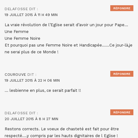
RÉPONDRE
DELAFOSSE
DIT :
19 JUILLET 2015 À 11 H 49 MIN
La vraie révolution de l’Eglise serait d’avoir un jour pour Pape…
Une Femme
Une Femme Noire
Et pourquoi pas une Femme Noire et Handicapée……Ce jour-là,je
ne serai plus de ce Monde !
RÉPONDRE
COUROUVE
DIT :
19 JUILLET 2015 À 22 H 06 MIN
… lesbienne en plus, ce serait parfait !!
RÉPONDRE
DELAFOSSE
DIT :
20 JUILLET 2015 À 8 H 27 MIN
Restons corrects. Le voeux de chasteté est fait pour être
respecté….y compris par les hauts dignitaires de l Eglise !