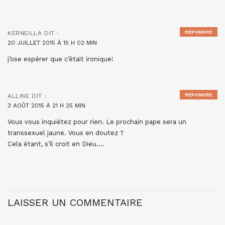
RÉPONDRE
KERNEILLA
DIT :
20 JUILLET 2015 À 15 H 02 MIN
j’ose espérer que c’était ironique!
RÉPONDRE
ALLINE
DIT :
3 AOÛT 2015 À 21 H 25 MIN
Vous vous inquiétez pour rien. Le prochain pape sera un
transsexuel jaune. Vous en doutez ?
Cela étant, s’il croit en Dieu….
LAISSER UN COMMENTAIRE