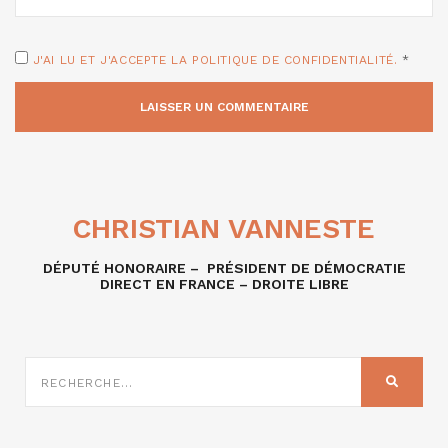
J'AI LU ET J'ACCEPTE LA POLITIQUE DE CONFIDENTIALITÉ.
*
CHRISTIAN VANNESTE
DÉPUTÉ HONORAIRE – PRÉSIDENT DE DÉMOCRATIE
DIRECT EN FRANCE – DROITE LIBRE
RECHERCHE
SUR
RECHER
: