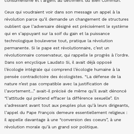
consumérisme et l’argent au détriment du Bien Commun.
Ceux qui voudraient voir dans son message un appel à la
révolution parce qu’il demande un changement de structures
oublient que l’adversaire désigné est précisément le système
qui en s’appuyant sur la soif du gain et la puissance
technologique bouleverse tout, pratique la révolution
permanente. Si le pape est révolutionnaire, c’est un
révolutionnaire conservateur, qui rappelle le progrès à l’ordre.
Dans son encyclique Laudato Si, il avait déjà opposé
l’écologie intégrale qui comprend l’écologie humaine à la
pensée contradictoire des écologistes. “La défense de la
nature n’est pas compatible avec la justification de
l’avortement…” avait-il précisé de même qu’il avait dénoncé
“l’attitude qui prétend effacer la différence sexuelle”. En
s’adressant avant tout aux peuples plus qu’à leurs dirigeants,
l’appel du Pape François demeure essentiellement religieux :
il appelle davantage à une “conversion des coeurs”, à une
révolution morale qu’à un grand soir politique.