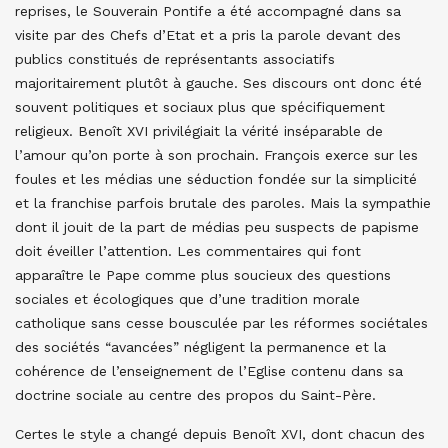
reprises, le Souverain Pontife a été accompagné dans sa
visite par des Chefs d’Etat et a pris la parole devant des
publics constitués de représentants associatifs
majoritairement plutôt à gauche. Ses discours ont donc été
souvent politiques et sociaux plus que spécifiquement
religieux. Benoît XVI privilégiait la vérité inséparable de
l’amour qu’on porte à son prochain. François exerce sur les
foules et les médias une séduction fondée sur la simplicité
et la franchise parfois brutale des paroles. Mais la sympathie
dont il jouit de la part de médias peu suspects de papisme
doit éveiller l’attention. Les commentaires qui font
apparaître le Pape comme plus soucieux des questions
sociales et écologiques que d’une tradition morale
catholique sans cesse bousculée par les réformes sociétales
des sociétés “avancées” négligent la permanence et la
cohérence de l’enseignement de l’Eglise contenu dans sa
doctrine sociale au centre des propos du Saint-Père.
Certes le style a changé depuis Benoît XVI, dont chacun des