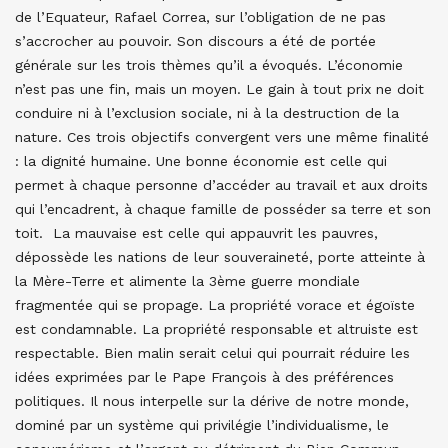
de l’Equateur, Rafael Correa, sur l’obligation de ne pas
s’accrocher au pouvoir. Son discours a été de portée
générale sur les trois thèmes qu’il a évoqués. L’économie
n’est pas une fin, mais un moyen. Le gain à tout prix ne doit
conduire ni à l’exclusion sociale, ni à la destruction de la
nature. Ces trois objectifs convergent vers une même finalité
: la dignité humaine. Une bonne économie est celle qui
permet à chaque personne d’accéder au travail et aux droits
qui l’encadrent, à chaque famille de posséder sa terre et son
toit. La mauvaise est celle qui appauvrit les pauvres,
dépossède les nations de leur souveraineté, porte atteinte à
la Mère-Terre et alimente la 3ème guerre mondiale
fragmentée qui se propage. La propriété vorace et égoïste
est condamnable. La propriété responsable et altruiste est
respectable. Bien malin serait celui qui pourrait réduire les
idées exprimées par le Pape François à des préférences
politiques. Il nous interpelle sur la dérive de notre monde,
dominé par un système qui privilégie l’individualisme, le