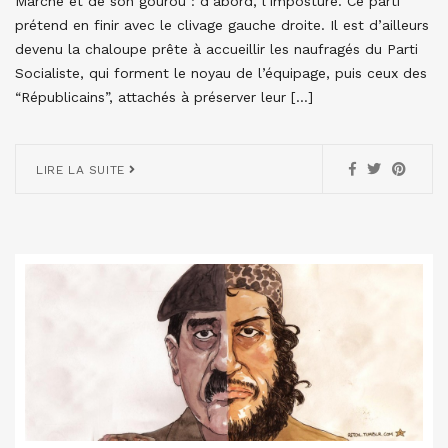
Marche et de son gourou : d’abord, l’imposture. Ce parti
prétend en finir avec le clivage gauche droite. Il est d’ailleurs
devenu la chaloupe prête à accueillir les naufragés du Parti
Socialiste, qui forment le noyau de l’équipage, puis ceux des
“Républicains”, attachés à préserver leur […]
LIRE LA SUITE