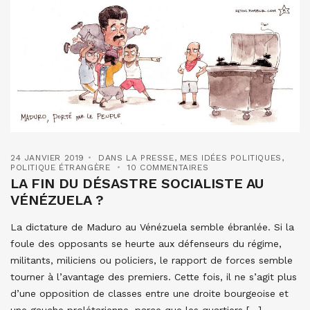
24 JANVIER 2019
DANS LA PRESSE
,
MES IDÉES POLITIQUES
,
POLITIQUE ÉTRANGÈRE
10 COMMENTAIRES
LA FIN DU DÉSASTRE SOCIALISTE AU
VÉNÉZUELA ?
La dictature de Maduro au Vénézuela semble ébranlée. Si la
foule des opposants se heurte aux défenseurs du régime,
militants, miliciens ou policiers, le rapport de forces semble
tourner à l’avantage des premiers. Cette fois, il ne s’agit plus
d’une opposition de classes entre une droite bourgeoise et
une gauche prolétarienne, parce que les quartiers […]