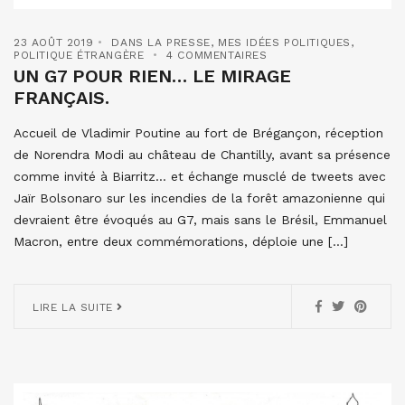
23 AOÛT 2019
DANS LA PRESSE
,
MES IDÉES POLITIQUES
,
POLITIQUE ÉTRANGÈRE
4 COMMENTAIRES
UN G7 POUR RIEN… LE MIRAGE
FRANÇAIS.
Accueil de Vladimir Poutine au fort de Brégançon, réception
de Norendra Modi au château de Chantilly, avant sa présence
comme invité à Biarritz… et échange musclé de tweets avec
Jaïr Bolsonaro sur les incendies de la forêt amazonienne qui
devraient être évoqués au G7, mais sans le Brésil, Emmanuel
Macron, entre deux commémorations, déploie une […]
LIRE LA SUITE