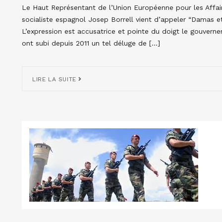
Le Haut Représentant de l’Union Européenne pour les Affaire
socialiste espagnol Josep Borrell vient d’appeler “Damas et 
L’expression est accusatrice et pointe du doigt le gouvern
ont subi depuis 2011 un tel déluge de […]
LIRE LA SUITE