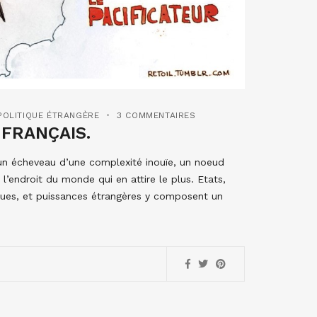
POLITIQUE ÉTRANGÈRE
3 COMMENTAIRES
 FRANÇAIS.
un écheveau d’une complexité inouïe, un noeud
l’endroit du monde qui en attire le plus. Etats,
étiques, et puissances étrangères y composent un