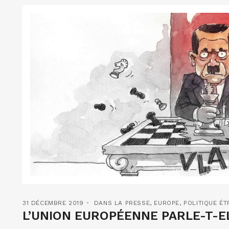
31 DÉCEMBRE 2019
DANS LA PRESSE
,
EUROPE
,
POLITIQUE É
L’UNION EUROPÉENNE PARLE-T-E