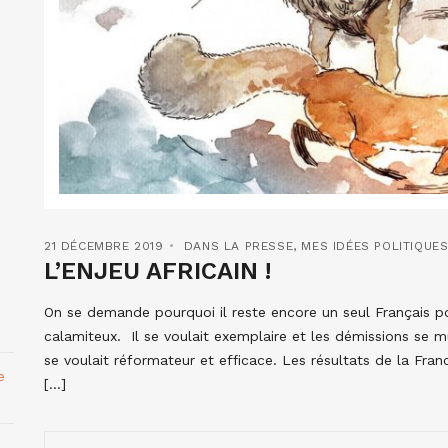
21 DÉCEMBRE 2019
DANS LA PRESSE
,
MES IDÉES POLITIQUE
L’ENJEU AFRICAIN !
On se demande pourquoi il reste encore un seul Français po
calamiteux. Il se voulait exemplaire et les démissions se mu
se voulait réformateur et efficace. Les résultats de la Fra
e
[…]