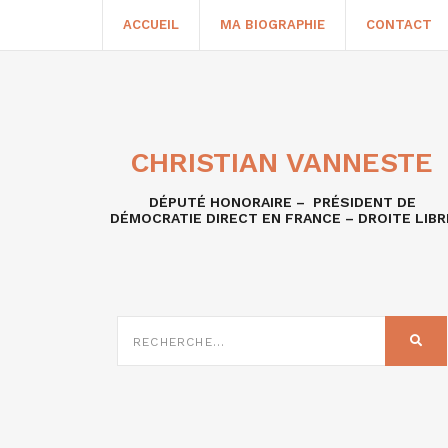
ACCUEIL
MA BIOGRAPHIE
CONTACT
CHRISTIAN VANNESTE
DÉPUTÉ HONORAIRE – PRÉSIDENT DE
DÉMOCRATIE DIRECT EN FRANCE – DROITE LIBR
RECHERCHE
SUR
REC
: