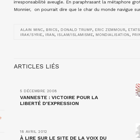
irresponsabilité aveugle. En paraphrasant la métaphore g
Monnier, on pourrait dire que le char du monde navigue su
,
,
,
,
ALAIN MINC
BRICS
DONALD TRUMP
ERIC ZEMMOUR
ETATS
,
,
,
,
IRAK/SYRIE
IRAN
ISLAM/ISLAMISME
MONDIALISATION
PRI
ARTICLES LIÉS
5 DÉCEMBRE 2008
VANNESTE : VICTOIRE POUR LA
LIBERTÉ D’EXPRESSION
e
18 AVRIL 2012
À LIRE SUR LE SITE DE LA VOIX DU