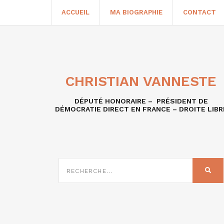
ACCUEIL
MA BIOGRAPHIE
CONTACT
CHRISTIAN VANNESTE
DÉPUTÉ HONORAIRE – PRÉSIDENT DE
DÉMOCRATIE DIRECT EN FRANCE – DROITE LIBR
RECHERCHE
SUR
REC
: