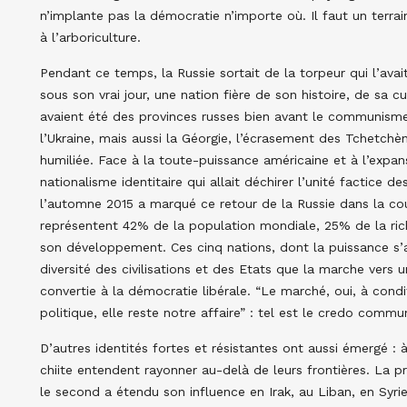
n’implante pas la démocratie n’importe où. Il faut un terrai
à l’arboriculture.
Pendant ce temps, la Russie sortait de la torpeur qui l’avait
sous son vrai jour, une nation fière de son histoire, de sa cu
avaient été des provinces russes bien avant le communisme.
l’Ukraine, mais aussi la Géorgie, l’écrasement des Tchetchèn
humiliée. Face à la toute-puissance américaine et à l’expan
nationalisme identitaire qui allait déchirer l’unité factice d
l’automne 2015 a marqué ce retour de la Russie dans la co
représentent 42% de la population mondiale, 25% de la rich
son développement. Ces cinq nations, dont la puissance s’
diversité des civilisations et des Etats que la marche ver
convertie à la démocratie libérale. “Le marché, oui, à cond
politique, elle reste notre affaire” : tel est le credo comm
D’autres identités fortes et résistantes ont aussi émergé : 
chiite entendent rayonner au-delà de leurs frontières. La pr
le second a étendu son influence en Irak, au Liban, en Syrie