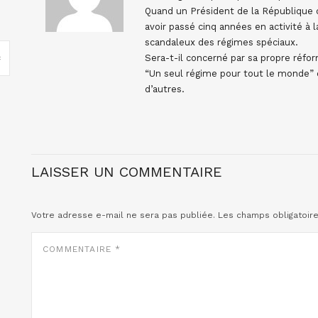
Quand un Président de la République qu
avoir passé cinq années en activité à la
scandaleux des régimes spéciaux.
Sera-t-il concerné par sa propre réfor
“Un seul régime pour tout le monde” q
d’autres.
LAISSER UN COMMENTAIRE
Votre adresse e-mail ne sera pas publiée.
Les champs obligatoir
COMMENTAIRE
*