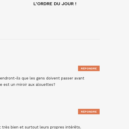
L’ORDRE DU JOUR !
RÉPONDRE
endront-ils que les gens doivent passer avant
e est un miroir aux alouettes?
RÉPONDRE
très bien et surtout leurs propres intérêts.