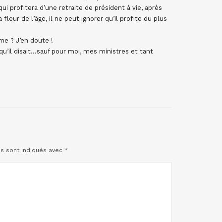
i profitera d’une retraite de président à vie, après
 fleur de l’âge, il ne peut ignorer qu’il profite du plus
me ? J’en doute !
u’il disait…sauf pour moi, mes ministres et tant
es sont indiqués avec
*