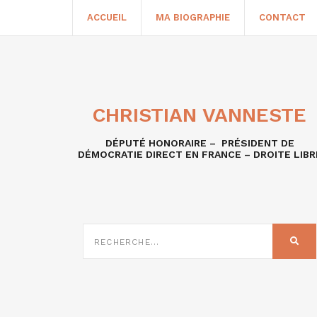
ACCUEIL
MA BIOGRAPHIE
CONTACT
CHRISTIAN VANNESTE
DÉPUTÉ HONORAIRE – PRÉSIDENT DE
DÉMOCRATIE DIRECT EN FRANCE – DROITE LIBR
RECHERCHE
SUR
REC
: