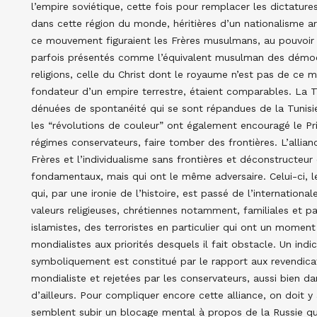
l’empire soviétique, cette fois pour remplacer les dictatures
dans cette région du monde, héritières d’un nationalisme a
ce mouvement figuraient les Frères musulmans, au pouvoir 
parfois présentés comme l’équivalent musulman des démoc
religions, celle du Christ dont le royaume n’est pas de ce
fondateur d’un empire terrestre, étaient comparables. La T
dénuées de spontanéité qui se sont répandues de la Tunisie
les “révolutions de couleur” ont également encouragé le Pr
régimes conservateurs, faire tomber des frontières. L’allian
Frères et l’individualisme sans frontières et déconstructeur
fondamentaux, mais qui ont le même adversaire. Celui-ci, l
qui, par une ironie de l’histoire, est passé de l’internation
valeurs religieuses, chrétiennes notamment, familiales et patr
islamistes, des terroristes en particulier qui ont un moment
mondialistes aux priorités desquels il fait obstacle. Un indi
symboliquement est constitué par le rapport aux revendica
mondialiste et rejetées par les conservateurs, aussi bien 
d’ailleurs. Pour compliquer encore cette alliance, on doit y
semblent subir un blocage mental à propos de la Russie qu’