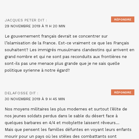
RÉPONDRE
JACQUES PETER
DIT :
29 NOVEMBRE 2019 À 11 H 20 MIN
Le gouvernement français devrait se concentrer sur
l’islamisation de la France. Est-ce vraiment ce que les Français
souhaitent? Les immigrés musulmans clandestins qui arrivent en
grand nombre et qui ne sont pas reconduits aux frontières ne
sont-ils pas une menace plus grande que je ne sais quelle
politique syrienne à notre égard?
RÉPONDRE
DELAFOSSE
DIT :
30 NOVEMBRE 2019 À 9 H 45 MIN
Nos moyens militaires les plus modernes et surtout l’élite de
nos jeunes soldats perdus dans le sable du désert face à
quelques barbares en 4/4 et mobylette laissent rêveurs…
Mais que pensent les familles défuntes en voyant leurs enfants
mourir pour un pays où les stèles des combattants sont