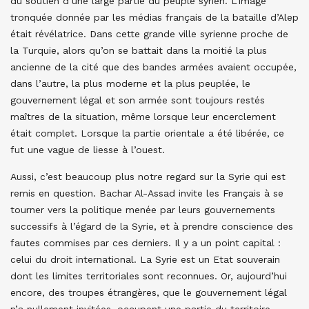
du soutien d’une large partie du peuple syrien. L’image
tronquée donnée par les médias français de la bataille d’Alep
était révélatrice. Dans cette grande ville syrienne proche de
la Turquie, alors qu’on se battait dans la moitié la plus
ancienne de la cité que des bandes armées avaient occupée,
dans l’autre, la plus moderne et la plus peuplée, le
gouvernement légal et son armée sont toujours restés
maîtres de la situation, même lorsque leur encerclement
était complet. Lorsque la partie orientale a été libérée, ce
fut une vague de liesse à l’ouest.
Aussi, c’est beaucoup plus notre regard sur la Syrie qui est
remis en question. Bachar Al-Assad invite les Français à se
tourner vers la politique menée par leurs gouvernements
successifs à l’égard de la Syrie, et à prendre conscience des
fautes commises par ces derniers. Il y a un point capital :
celui du droit international. La Syrie est un Etat souverain
dont les limites territoriales sont reconnues. Or, aujourd’hui
encore, des troupes étrangères, que le gouvernement légal