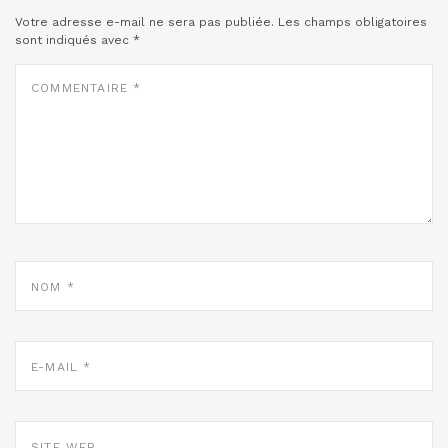
Votre adresse e-mail ne sera pas publiée.
Les champs obligatoires
sont indiqués avec
*
COMMENTAIRE
*
NOM
*
E-
MAIL
*
SITE
WEB