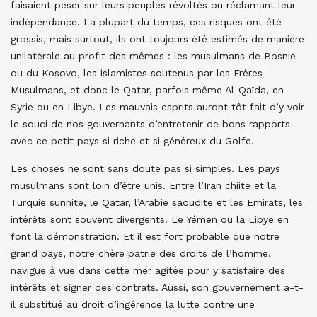
faisaient peser sur leurs peuples révoltés ou réclamant leur
indépendance. La plupart du temps, ces risques ont été
grossis, mais surtout, ils ont toujours été estimés de manière
unilatérale au profit des mêmes : les musulmans de Bosnie
ou du Kosovo, les islamistes soutenus par les Frères
Musulmans, et donc le Qatar, parfois même Al-Qaïda, en
Syrie ou en Libye. Les mauvais esprits auront tôt fait d’y voir
le souci de nos gouvernants d’entretenir de bons rapports
avec ce petit pays si riche et si généreux du Golfe.
Les choses ne sont sans doute pas si simples. Les pays
musulmans sont loin d’être unis. Entre l’Iran chiite et la
Turquie sunnite, le Qatar, l’Arabie saoudite et les Emirats, les
intérêts sont souvent divergents. Le Yémen ou la Libye en
font la démonstration. Et il est fort probable que notre
grand pays, notre chère patrie des droits de l’homme,
navigue à vue dans cette mer agitée pour y satisfaire des
intérêts et signer des contrats. Aussi, son gouvernement a-t-
il substitué au droit d’ingérence la lutte contre une