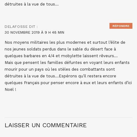
détruites à la vue de tous…
RÉPONDRE
DELAFOSSE
DIT :
30 NOVEMBRE 2019 À 9 H 48 MIN
Nos moyens militaires les plus modernes et surtout l’élite de
nos jeunes soldats perdus dans le sable du désert face à
quelques barbares en 4/4 et mobylette laissent rêveurs…
Mais que pensent les familles défuntes en voyant leurs enfants
mourir pour un pays où les stèles des combattants sont
détruites à la vue de tous…Espérons qu’il restera encore
quelques Français pour penser encore à eux et leurs enfants d’ici
Noël !
LAISSER UN COMMENTAIRE