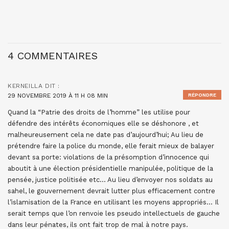
4 COMMENTAIRES
KERNEILLA
DIT :
29 NOVEMBRE 2019 À 11 H 08 MIN
RÉPONDRE
Quand la “Patrie des droits de l’homme” les utilise pour
défendre des intérêts économiques elle se déshonore , et
malheureusement cela ne date pas d’aujourd’hui; Au lieu de
prétendre faire la police du monde, elle ferait mieux de balayer
devant sa porte: violations de la présomption d’innocence qui
aboutit à une élection présidentielle manipulée, politique de la
pensée, justice politisée etc… Au lieu d’envoyer nos soldats au
sahel, le gouvernement devrait lutter plus efficacement contre
l’islamisation de la France en utilisant les moyens appropriés… Il
serait temps que l’on renvoie les pseudo intellectuels de gauche
dans leur pénates, ils ont fait trop de mal à notre pays.