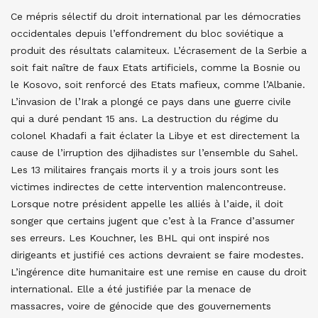
Ce mépris sélectif du droit international par les démocraties
occidentales depuis l’effondrement du bloc soviétique a
produit des résultats calamiteux. L’écrasement de la Serbie a
soit fait naître de faux Etats artificiels, comme la Bosnie ou
le Kosovo, soit renforcé des Etats mafieux, comme l’Albanie.
L’invasion de l’Irak a plongé ce pays dans une guerre civile
qui a duré pendant 15 ans. La destruction du régime du
colonel Khadafi a fait éclater la Libye et est directement la
cause de l’irruption des djihadistes sur l’ensemble du Sahel.
Les 13 militaires français morts il y a trois jours sont les
victimes indirectes de cette intervention malencontreuse.
Lorsque notre président appelle les alliés à l’aide, il doit
songer que certains jugent que c’est à la France d’assumer
ses erreurs. Les Kouchner, les BHL qui ont inspiré nos
dirigeants et justifié ces actions devraient se faire modestes.
L’ingérence dite humanitaire est une remise en cause du droit
international. Elle a été justifiée par la menace de
massacres, voire de génocide que des gouvernements