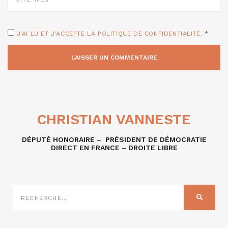
J'AI LU ET J'ACCEPTE LA POLITIQUE DE CONFIDENTIALITÉ.
*
CHRISTIAN VANNESTE
DÉPUTÉ HONORAIRE – PRÉSIDENT DE DÉMOCRATIE
DIRECT EN FRANCE – DROITE LIBRE
RECHERCHE
SUR
RECHER
: