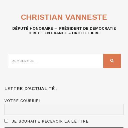
CHRISTIAN VANNESTE
DÉPUTÉ HONORAIRE – PRÉSIDENT DE DÉMOCRATIE
DIRECT EN FRANCE – DROITE LIBRE
RECHERCHE
SUR
RECHER
:
LETTRE D’ACTUALITÉ :
VOTRE COURRIEL
JE SOUHAITE RECEVOIR LA LETTRE