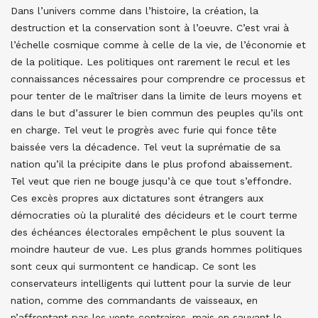
Dans l’univers comme dans l’histoire, la création, la
destruction et la conservation sont à l’oeuvre. C’est vrai à
l’échelle cosmique comme à celle de la vie, de l’économie et
de la politique. Les politiques ont rarement le recul et les
connaissances nécessaires pour comprendre ce processus et
pour tenter de le maîtriser dans la limite de leurs moyens et
dans le but d’assurer le bien commun des peuples qu’ils ont
en charge. Tel veut le progrès avec furie qui fonce tête
baissée vers la décadence. Tel veut la suprématie de sa
nation qu’il la précipite dans le plus profond abaissement.
Tel veut que rien ne bouge jusqu’à ce que tout s’effondre.
Ces excès propres aux dictatures sont étrangers aux
démocraties où la pluralité des décideurs et le court terme
des échéances électorales empêchent le plus souvent la
moindre hauteur de vue. Les plus grands hommes politiques
sont ceux qui surmontent ce handicap. Ce sont les
conservateurs intelligents qui luttent pour la survie de leur
nation, comme des commandants de vaisseaux, en
n’affrontant pas les vents contraires, mais en sauvant le