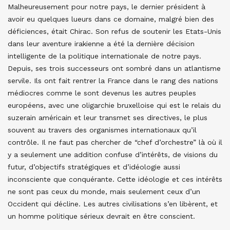
Malheureusement pour notre pays, le dernier président à
avoir eu quelques lueurs dans ce domaine, malgré bien des
déficiences, était Chirac. Son refus de soutenir les Etats-Unis
dans leur aventure irakienne a été la dernière décision
intelligente de la politique internationale de notre pays.
Depuis, ses trois successeurs ont sombré dans un atlantisme
servile. Ils ont fait rentrer la France dans le rang des nations
médiocres comme le sont devenus les autres peuples
européens, avec une oligarchie bruxelloise qui est le relais du
suzerain américain et leur transmet ses directives, le plus
souvent au travers des organismes internationaux qu’il
contrôle. Il ne faut pas chercher de “chef d’orchestre” là où il
y a seulement une addition confuse d’intérêts, de visions du
futur, d’objectifs stratégiques et d’idéologie aussi
inconsciente que conquérante. Cette idéologie et ces intérêts
ne sont pas ceux du monde, mais seulement ceux d’un
Occident qui décline. Les autres civilisations s’en libèrent, et
un homme politique sérieux devrait en être conscient.