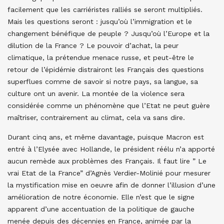
facilement que les carriéristes ralliés se seront multipliés.
Mais les questions seront : jusqu’où l’immigration et le
changement bénéfique de peuple ? Jusqu’où l’Europe et la
dilution de la France ? Le pouvoir d’achat, la peur
climatique, la prétendue menace russe, et peut-être le
retour de l’épidémie distrairont les Français des questions
superflues comme de savoir si notre pays, sa langue, sa
culture ont un avenir. La montée de la violence sera
considérée comme un phénomène que l’Etat ne peut guère
maîtriser, contrairement au climat, cela va sans dire.
Durant cinq ans, et même davantage, puisque Macron est
entré à l’Elysée avec Hollande, le président réélu n’a apporté
aucun remède aux problèmes des Français. Il faut lire ” Le
vrai Etat de la France” d’Agnès Verdier-Molinié pour mesurer
la mystification mise en oeuvre afin de donner l’illusion d’une
amélioration de notre économie. Elle n’est que le signe
apparent d’une accentuation de la politique de gauche
menée depuis des décennies en France, animée par la