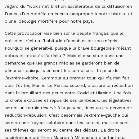
l’égard du “wokisme”, bref un accélérateur de la diffusion en
France d’un modèle américain inapproprié à notre histoire et
d’une idéologie mortifère pour notre pays.
Cette provocation vise bien sûr le peuple français que le
président réélu a l’habitude d’accabler de son mépris.
Pourquoi se gênerait-il, puisque la brave bourgeoisie mêlant
bobos et retraités l’a réélu ? Mais elle se situe dans une
démarche que les grands médias se garderont bien de
dénoncer puisqu’ils en sont les complices : la peur de
l’extrême-droite, Zemmour au premier tour, qui n’a rien fait
pour l’éviter, Marine Le Pen au second, a assuré la réélection
dans le brouillard des peurs entre Covid et Ukraine. Une fois
la droite explosée et repue de ses lambeaux, les législatives
seront un terrain réservé à la gauche, dans un jeu pervers de
séduction-répulsion. C’est désormais l’extrême-gauche qui
sèmera une frayeur salutaire dans les isoloirs, mais ce sont
ses thèmes qui seront au centre des débats. La droite
sociologique préférera Macron à Mélenchon d’autant plus