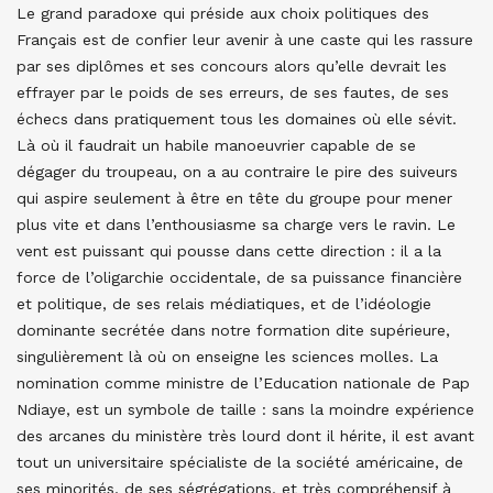
Le grand paradoxe qui préside aux choix politiques des
Français est de confier leur avenir à une caste qui les rassure
par ses diplômes et ses concours alors qu’elle devrait les
effrayer par le poids de ses erreurs, de ses fautes, de ses
échecs dans pratiquement tous les domaines où elle sévit.
Là où il faudrait un habile manoeuvrier capable de se
dégager du troupeau, on a au contraire le pire des suiveurs
qui aspire seulement à être en tête du groupe pour mener
plus vite et dans l’enthousiasme sa charge vers le ravin. Le
vent est puissant qui pousse dans cette direction : il a la
force de l’oligarchie occidentale, de sa puissance financière
et politique, de ses relais médiatiques, et de l’idéologie
dominante secrétée dans notre formation dite supérieure,
singulièrement là où on enseigne les sciences molles. La
nomination comme ministre de l’Education nationale de Pap
Ndiaye, est un symbole de taille : sans la moindre expérience
des arcanes du ministère très lourd dont il hérite, il est avant
tout un universitaire spécialiste de la société américaine, de
ses minorités, de ses ségrégations, et très compréhensif à