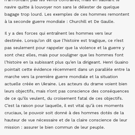
navire quitte à louvoyer non sans le délester de quelque
bagage trop lourd. Les exemples de ces hommes remontent
à la seconde guerre mondiale : Churchill et De Gaulle.
Il y a des forces qui entraînent les hommes vers leur
destinée. Lorsqu’on dit que l’histoire est tragique, ce n’est
pas seulement pour rappeler que la violence et la guerre y
sont chez elles, mais pour souligner que les hommes font
l’histoire en la subissant plus qu’en la dirigeant. Henri Guaino
pointait cette évidence récemment dans un parallèle entre la
marche vers la première guerre mondiale et la situation
actuelle créée en Ukraine. Les acteurs du drame voient bien
leurs objectifs, mais n’ont pas conscience des conséquences
de ce qu’ils veulent, du croisement fatal de ces objectifs.
C’est la raison pour laquelle, il est vital qu’à ces moments
cruciaux, le pouvoir soit donné à des hommes dotés de la
hauteur de vue nécessaire et de la claire conscience de leur
mission : assurer le bien commun de leur peuple.