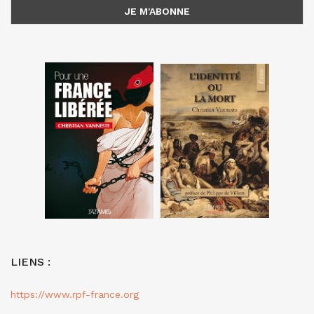
LIENS :
https://www.rpf-france.org