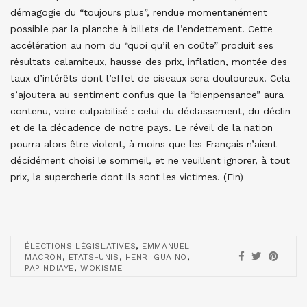
démagogie du “toujours plus”, rendue momentanément
possible par la planche à billets de l’endettement. Cette
accélération au nom du “quoi qu’il en coûte” produit ses
résultats calamiteux, hausse des prix, inflation, montée des
taux d’intérêts dont l’effet de ciseaux sera douloureux. Cela
s’ajoutera au sentiment confus que la “bienpensance” aura
contenu, voire culpabilisé : celui du déclassement, du déclin
et de la décadence de notre pays. Le réveil de la nation
pourra alors être violent, à moins que les Français n’aient
décidément choisi le sommeil, et ne veuillent ignorer, à tout
prix, la supercherie dont ils sont les victimes. (Fin)
,
ÉLECTIONS LÉGISLATIVES
EMMANUEL
,
,
,
MACRON
ETATS-UNIS
HENRI GUAINO
,
PAP NDIAYE
WOKISME