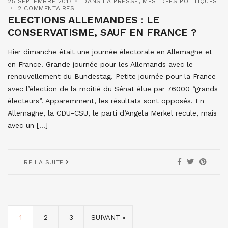
25 SEPTEMBRE 2017
DANS LA PRESSE
,
MES IDÉES POLITIQUES
2 COMMENTAIRES
ELECTIONS ALLEMANDES : LE
CONSERVATISME, SAUF EN FRANCE ?
Hier dimanche était une journée électorale en Allemagne et
en France. Grande journée pour les Allemands avec le
renouvellement du Bundestag. Petite journée pour la France
avec l’élection de la moitié du Sénat élue par 76000 “grands
électeurs”. Apparemment, les résultats sont opposés. En
Allemagne, la CDU-CSU, le parti d’Angela Merkel recule, mais
avec un […]
LIRE LA SUITE
1
2
3
SUIVANT »