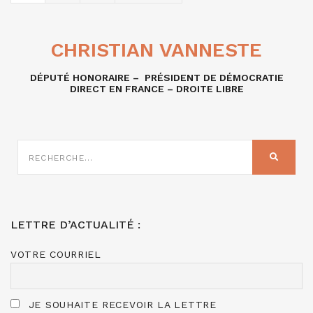
CHRISTIAN VANNESTE
DÉPUTÉ HONORAIRE – PRÉSIDENT DE DÉMOCRATIE
DIRECT EN FRANCE – DROITE LIBRE
RECHERCHE
SUR
RECHER
:
LETTRE D’ACTUALITÉ :
VOTRE COURRIEL
JE SOUHAITE RECEVOIR LA LETTRE