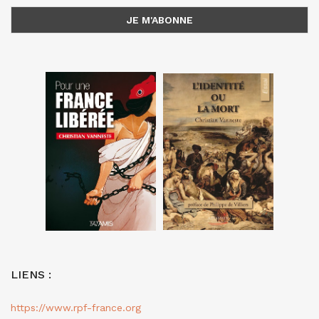
LIENS :
https://www.rpf-france.org