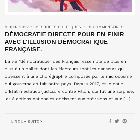
8 JUIN 2022
MES IDÉES POLITIQUES
5 COMMENTAIRES
DÉMOCRATIE DIRECTE POUR EN FINIR
AVEC L’ILLUSION DÉMOCRATIQUE
FRANÇAISE.
La vie “démocratique” des Français ressemble de plus en
plus à un ballet dont les électeurs sont les danseurs qui
obéissent à une chorégraphie composée par le microcosme
qui gouverne en fait notre pays. Depuis 2017, et le coup
d’Etat médiatico-judiciaire contre Fillon, qui fut une surprise,
les élections nationales obéissent aux prévisions et aux […]
LIRE LA SUITE