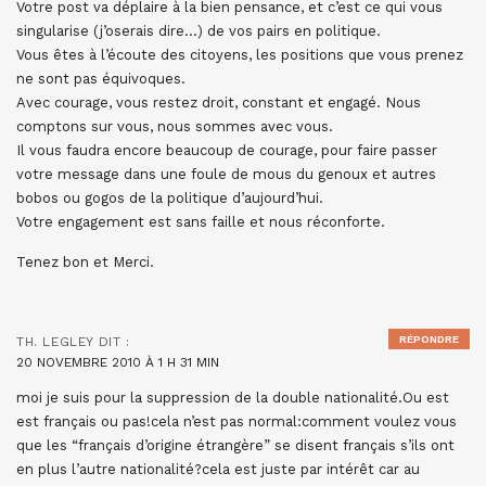
Votre post va déplaire à la bien pensance, et c’est ce qui vous
singularise (j’oserais dire…) de vos pairs en politique.
Vous êtes à l’écoute des citoyens, les positions que vous prenez
ne sont pas équivoques.
Avec courage, vous restez droit, constant et engagé. Nous
comptons sur vous, nous sommes avec vous.
Il vous faudra encore beaucoup de courage, pour faire passer
votre message dans une foule de mous du genoux et autres
bobos ou gogos de la politique d’aujourd’hui.
Votre engagement est sans faille et nous réconforte.
Tenez bon et Merci.
RÉPONDRE
TH. LEGLEY
DIT :
20 NOVEMBRE 2010 À 1 H 31 MIN
moi je suis pour la suppression de la double nationalité.Ou est
est français ou pas!cela n’est pas normal:comment voulez vous
que les “français d’origine étrangère” se disent français s’ils ont
en plus l’autre nationalité?cela est juste par intérêt car au