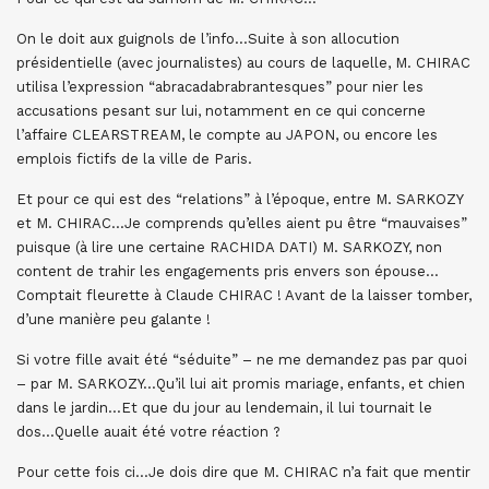
On le doit aux guignols de l’info…Suite à son allocution
présidentielle (avec journalistes) au cours de laquelle, M. CHIRAC
utilisa l’expression “abracadabrabrantesques” pour nier les
accusations pesant sur lui, notamment en ce qui concerne
l’affaire CLEARSTREAM, le compte au JAPON, ou encore les
emplois fictifs de la ville de Paris.
Et pour ce qui est des “relations” à l’époque, entre M. SARKOZY
et M. CHIRAC…Je comprends qu’elles aient pu être “mauvaises”
puisque (à lire une certaine RACHIDA DATI) M. SARKOZY, non
content de trahir les engagements pris envers son épouse…
Comptait fleurette à Claude CHIRAC ! Avant de la laisser tomber,
d’une manière peu galante !
Si votre fille avait été “séduite” – ne me demandez pas par quoi
– par M. SARKOZY…Qu’il lui ait promis mariage, enfants, et chien
dans le jardin…Et que du jour au lendemain, il lui tournait le
dos…Quelle auait été votre réaction ?
Pour cette fois ci…Je dois dire que M. CHIRAC n’a fait que mentir