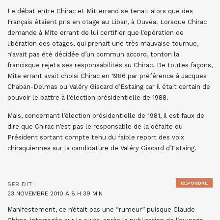
Le débat entre Chirac et Mitterrand se tenait alors que des
Français étaient pris en otage au Liban, à Ouvéa. Lorsque Chirac
demande à Mite errant de lui certifier que l’opération de
libération des otages, qui prenait une très mauvaise tournue,
n’avait pas été décidée d’un commun accord, tonton la
francisque rejeta ses responsabilités su Chirac. De toutes façons,
Mite errant avait choisi Chirac en 1986 par préférence à Jacques
Chaban-Delmas ou Valéry Giscard d’Estaing car il était certain de
pouvoir le battre à l’élection présidentielle de 1988.
Mais, concernant l’élection présidentielle de 1981, il est faux de
dire que Chirac n’est pas le responsable de la défaite du
Président sortant compte tenu du faible report des voix
chiraquiennes sur la candidature de Valéry Giscard d’Estaing.
RÉPONDRE
SEB
DIT :
23 NOVEMBRE 2010 À 8 H 39 MIN
Manifestement, ce n’était pas une “rumeur” puisque Claude