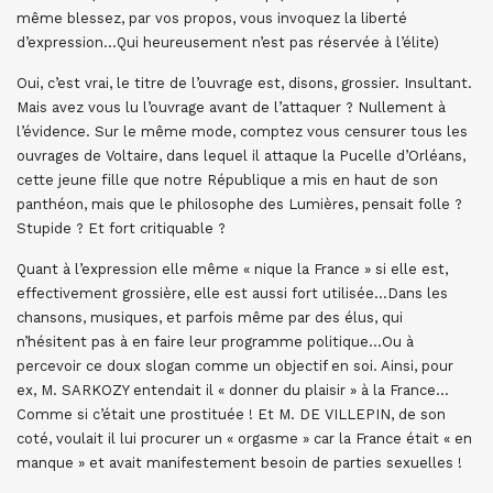
même blessez, par vos propos, vous invoquez la liberté
d’expression…Qui heureusement n’est pas réservée à l’élite)
Oui, c’est vrai, le titre de l’ouvrage est, disons, grossier. Insultant.
Mais avez vous lu l’ouvrage avant de l’attaquer ? Nullement à
l’évidence. Sur le même mode, comptez vous censurer tous les
ouvrages de Voltaire, dans lequel il attaque la Pucelle d’Orléans,
cette jeune fille que notre République a mis en haut de son
panthéon, mais que le philosophe des Lumières, pensait folle ?
Stupide ? Et fort critiquable ?
Quant à l’expression elle même « nique la France » si elle est,
effectivement grossière, elle est aussi fort utilisée…Dans les
chansons, musiques, et parfois même par des élus, qui
n’hésitent pas à en faire leur programme politique…Ou à
percevoir ce doux slogan comme un objectif en soi. Ainsi, pour
ex, M. SARKOZY entendait il « donner du plaisir » à la France…
Comme si c’était une prostituée ! Et M. DE VILLEPIN, de son
coté, voulait il lui procurer un « orgasme » car la France était « en
manque » et avait manifestement besoin de parties sexuelles !