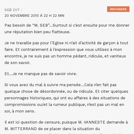
RÉPONDRE
SEB
DIT :
20 NOVEMBRE 2010 À 22 H 22 MIN
Pas besoin de “M. SEB”…Surtout si c’est ensuite pour me donner
une réputation bien peu flatteuse.
Je ne travaille pas pour l’Eglise ni n’ait d’activité de garçon à tout
faire. Et contrairement à l’expression que vous utilisez à mon
encontre, je ne suis pas un homme pédant, ridicule, et vaniteux
de son savoir.
Et…Je ne manque pas de savoir vivre.
Si vous avez du mal à suivre ma pensée…Cela n’en fait pas
quelque chose de désordonnée, ou de ridicule. Et citer quelques
personnages historiques, qui ont eu affaires à des situations de
compromissions ou/et la rumeur publique, n’est pas un mal en
soi, à mon sens.
Il est ici question de censure, puisque M. VANNESTE demande à
M. MITTERRAND de se placer dans la situation du