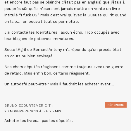
et encore faut pas se plaindre c’était pas en anglais) que j’étais à
peu près sûr qu’ils n’oseraient jamais mettre en vente un livre
intitulé “I fuck US” mais c’est vrai qu’avec la Gueuse qui rit quand
on la b…. on pouvait tout se permettre.
J’ai contacté les Identitaires : aucun écho. Trop occupés avec
leur blagues de potaches immatures.
Seule l’Agrif de Bernard Antony m’a répondu qu’un procès était
en cours ou bien envisagé.
Nos chers députés réagissent comme toujours avec une guerre
de retard. Mais enfin bon, certains réagissent.
Un autodafé peut-être? Mais il faudrait les acheter avant…
RÉPONDRE
BRUNO ECOURTEMER
DIT :
20 NOVEMBRE 2010 À 5 H 28 MIN
Acheter les livres… pas les députés.