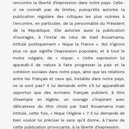
rencontre la liberté d’expression dans notre pays. Celle-
ci ne connaît pas de limites, puisqu’elle autorise la
publication régulière des critiques les plus outrées à
l’encontre, en particulier, de la personnalité du Président
de la République. Elle autorise aussi la publication
d’ouvrages, à l’instar de celui de Saïd Bouamama,
intitulé poétiquement « Nique la France ». Nul n’ignore
plus ce que signifie l’expression populaire, et à tout le
moins vulgaire, de « niquer. » Cette expression lui
apparaît-il de nature à faire progresser la paix et la
cohésion sociales dans notre pays, ainsi que les relations
entre les Français et ceux qui, installés dans notre pays,
ne le sont pas? Il lui demande enfin s’il lui apparaîtrait
opportun que des écrivains français publient, à titre
d’exemple en Algérie, un ouvrage s’inspirant avec
délicatesse du titre choisi par Saïd Bouamama mais
intitulé, cette fois, « Nique l’Algérie » ? Il lui demande de
bien vouloir lui préciser le sens qu’il donne, à l’aune de
cette publication provocante, à la liberté d’expression.