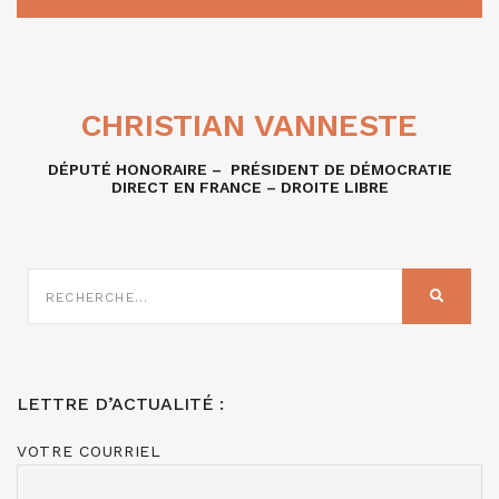
CHRISTIAN VANNESTE
DÉPUTÉ HONORAIRE – PRÉSIDENT DE DÉMOCRATIE
DIRECT EN FRANCE – DROITE LIBRE
RECHERCHE
SUR
RECHER
:
LETTRE D’ACTUALITÉ :
VOTRE COURRIEL