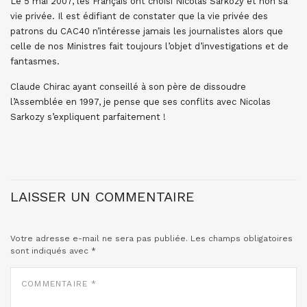
Le 5 mai 2007, les Français ont choisi Nicolas Sarkozy et non sa
vie privée. Il est édifiant de constater que la vie privée des
patrons du CAC40 n’intéresse jamais les journalistes alors que
celle de nos Ministres fait toujours l’objet d’investigations et de
fantasmes.
Claude Chirac ayant conseillé à son père de dissoudre
l’Assemblée en 1997, je pense que ses conflits avec Nicolas
Sarkozy s’expliquent parfaitement !
LAISSER UN COMMENTAIRE
Votre adresse e-mail ne sera pas publiée.
Les champs obligatoires
sont indiqués avec
*
COMMENTAIRE
*