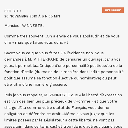
RÉPONDRE
SEB
DIT :
20 NOVEMBRE 2010 À 8 H 38 MIN
Monsieur VANNESTE,
Comme très souvent…On a envie de vous applaudir et de vous
dire « mais que faites vous donc » !
Savez vous ce que vous faites ? A l’évidence non. Vous
demandez à M. MITTERRAND de censurer un ouvrage, car à vos
yeux, il permet la…Critique d’une personnalité politique/ou de la
fonction d’icelle (du moins de la manière dont ladite personnalité
politique assume sa fonction élective ou nominative) ou peut
être titré d’une manière grossière.
Puis je vous rappeler, M. VANNESTE que « la liberté d’expression
est l’un des bien les plus précieux de l’Homme » et que votre
charge d’élu comme votre statut de Français, vous donne
obligation de défendre ce droit…Même si vous jugez que les
limites posées par le Législateur à cette liberté, ne vont pas
assez loin (dans certains cas) et trop (dans d’autres : quand vous