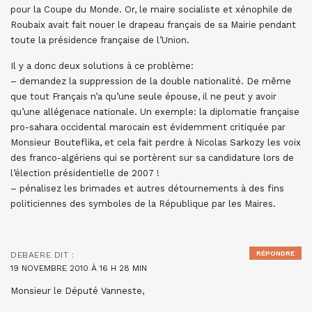
pour la Coupe du Monde. Or, le maire socialiste et xénophile de
Roubaix avait fait nouer le drapeau français de sa Mairie pendant
toute la présidence française de l’Union.
Il y a donc deux solutions à ce problème:
– demandez la suppression de la double nationalité. De même
que tout Français n’a qu’une seule épouse, il ne peut y avoir
qu’une allégenace nationale. Un exemple: la diplomatie française
pro-sahara occidental marocain est évidemment critiquée par
Monsieur Bouteflika, et cela fait perdre à Nicolas Sarkozy les voix
des franco-algériens qui se portèrent sur sa candidature lors de
l’élection présidentielle de 2007 !
– pénalisez les brimades et autres détournements à des fins
politiciennes des symboles de la République par les Maires.
RÉPONDRE
DEBAERE
DIT :
19 NOVEMBRE 2010 À 16 H 28 MIN
Monsieur le Député Vanneste,