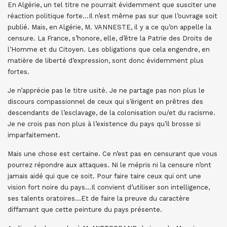
En Algérie, un tel titre ne pourrait évidemment que susciter une
réaction politique forte…Il n’est même pas sur que l’ouvrage soit
publié. Mais, en Algérie, M. VANNESTE, il y a ce qu’on appelle la
censure. La France, s’honore, elle, d’être la Patrie des Droits de
l’Homme et du Citoyen. Les obligations que cela engendre, en
matière de liberté d’expression, sont donc évidemment plus
fortes.
Je n’apprécie pas le titre usité. Je ne partage pas non plus le
discours compassionnel de ceux qui s’érigent en prêtres des
descendants de l’esclavage, de la colonisation ou/et du racisme.
Je ne crois pas non plus à l’existence du pays qu’il brosse si
imparfaitement.
Mais une chose est certaine. Ce n’est pas en censurant que vous
pourrez répondre aux attaques. Ni le mépris ni la censure n’ont
jamais aidé qui que ce soit. Pour faire taire ceux qui ont une
vision fort noire du pays…Il convient d’utiliser son intelligence,
ses talents oratoires…Et de faire la preuve du caractère
diffamant que cette peinture du pays présente.