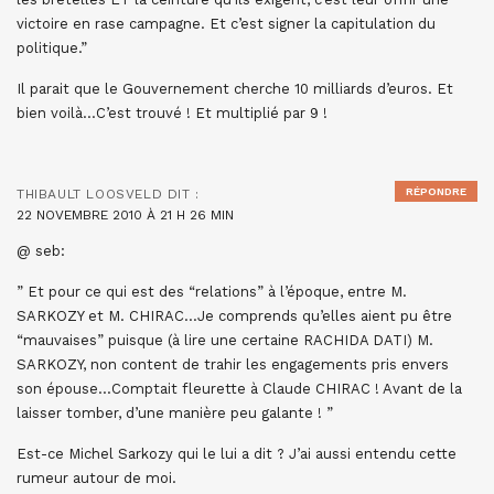
victoire en rase campagne. Et c’est signer la capitulation du
politique.”
Il parait que le Gouvernement cherche 10 milliards d’euros. Et
bien voilà…C’est trouvé ! Et multiplié par 9 !
RÉPONDRE
THIBAULT LOOSVELD
DIT :
22 NOVEMBRE 2010 À 21 H 26 MIN
@ seb:
” Et pour ce qui est des “relations” à l’époque, entre M.
SARKOZY et M. CHIRAC…Je comprends qu’elles aient pu être
“mauvaises” puisque (à lire une certaine RACHIDA DATI) M.
SARKOZY, non content de trahir les engagements pris envers
son épouse…Comptait fleurette à Claude CHIRAC ! Avant de la
laisser tomber, d’une manière peu galante ! ”
Est-ce Michel Sarkozy qui le lui a dit ? J’ai aussi entendu cette
rumeur autour de moi.