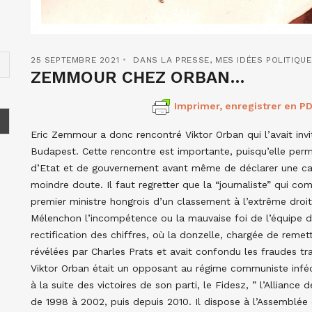
25 SEPTEMBRE 2021
DANS LA PRESSE
,
MES IDÉES POLITIQU
ZEMMOUR CHEZ ORBAN…
Imprimer, enregistrer en PD
Eric Zemmour a donc rencontré Viktor Orban qui l’avait i
Budapest. Cette rencontre est importante, puisqu’elle perm
d’Etat et de gouvernement avant même de déclarer une cand
moindre doute. Il faut regretter que la “journaliste” qui c
premier ministre hongrois d’un classement à l’extrême droi
Mélenchon l’incompétence ou la mauvaise foi de l’équipe 
rectification des chiffres, où la donzelle, chargée de remet
révélées par Charles Prats et avait confondu les fraudes trait
Viktor Orban était un opposant au régime communiste inféod
à la suite des victoires de son parti, le Fidesz, ” l’Alliance
de 1998 à 2002, puis depuis 2010. Il dispose à l’Assemblée 