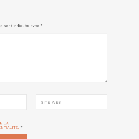
es sont indiqués avec
*
SITE
WEB
TE LA
ENTIALITÉ.
*