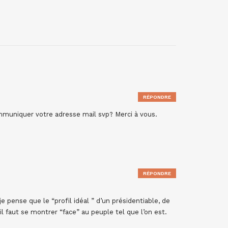
RÉPONDRE
muniquer votre adresse mail svp? Merci à vous.
RÉPONDRE
je pense que le “profil idéal ” d’un présidentiable, de
il faut se montrer “face” au peuple tel que l’on est.