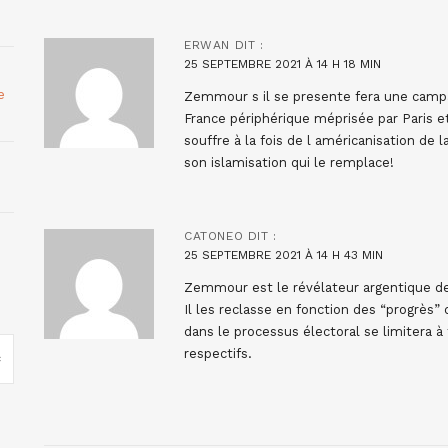
ERWAN
DIT :
25 SEPTEMBRE 2021 À 14 H 18 MIN
e
Zemmour s il se presente fera une campag
France périphérique méprisée par Paris e
souffre à la fois de l américanisation de 
son islamisation qui le remplace!
CATONEO
DIT :
25 SEPTEMBRE 2021 À 14 H 43 MIN
Zemmour est le révélateur argentique de 
Il les reclasse en fonction des “progrès”
dans le processus électoral se limitera à 
respectifs.