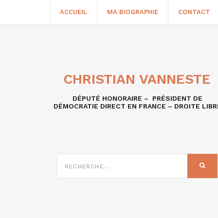
ACCUEIL
MA BIOGRAPHIE
CONTACT
CHRISTIAN VANNESTE
DÉPUTÉ HONORAIRE – PRÉSIDENT DE
DÉMOCRATIE DIRECT EN FRANCE – DROITE LIBR
RECHERCHE
SUR
REC
: