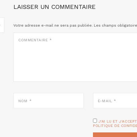
LAISSER UN COMMENTAIRE
Votre adresse e-mail ne sera pas publiée.
Les champs obligatoir
COMMENTAIRE
*
NOM
E-
*
MAIL
*
J'AI LU ET J'ACCEP
POLITIQUE DE CONFID