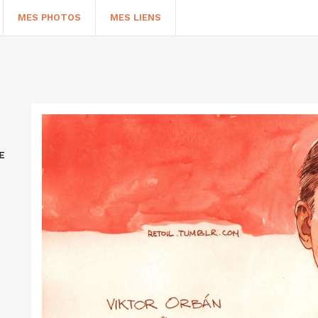
MES PHOTOS
MES LIENS
E
HERCHER