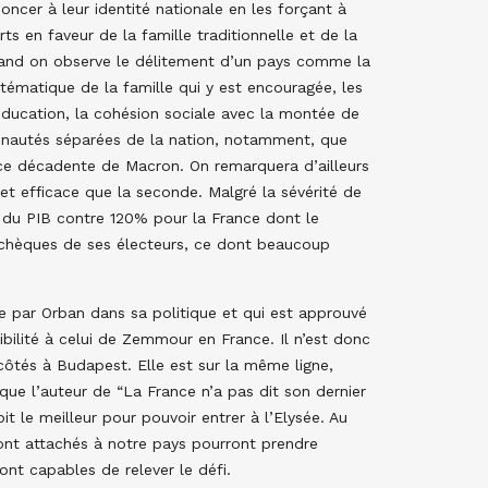
noncer à leur identité nationale en les forçant à
s en faveur de la famille traditionnelle et de la
quand on observe le délitement d’un pays comme la
ystématique de la famille qui y est encouragée, les
ducation, la cohésion sociale avec la montée de
munautés séparées de la nation, notamment, que
ance décadente de Macron. On remarquera d’ailleurs
et efficace que la seconde. Malgré la sévérité de
% du PIB contre 120% pour la France dont le
de chèques de ses électeurs, ce dont beaucoup
e par Orban dans sa politique et qui est approuvé
bilité à celui de Zemmour en France. Il n’est donc
ôtés à Budapest. Elle est sur la même ligne,
 que l’auteur de “La France n’a pas dit son dernier
it le meilleur pour pouvoir entrer à l’Elysée. Au
ont attachés à notre pays pourront prendre
ont capables de relever le défi.