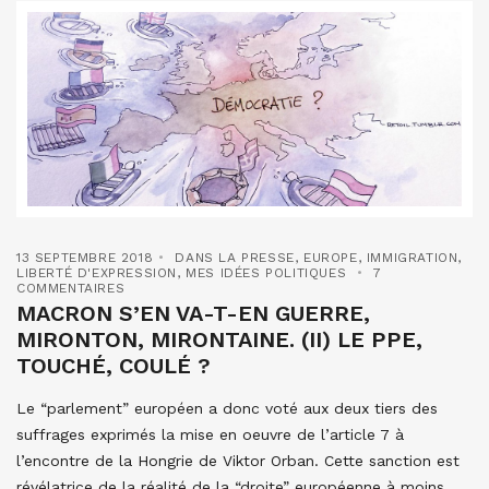
13 SEPTEMBRE 2018
DANS LA PRESSE
,
EUROPE
,
IMMIGRATION
,
LIBERTÉ D'EXPRESSION
,
MES IDÉES POLITIQUES
7
COMMENTAIRES
MACRON S’EN VA-T-EN GUERRE,
MIRONTON, MIRONTAINE. (II) LE PPE,
TOUCHÉ, COULÉ ?
Le “parlement” européen a donc voté aux deux tiers des
suffrages exprimés la mise en oeuvre de l’article 7 à
l’encontre de la Hongrie de Viktor Orban. Cette sanction est
révélatrice de la réalité de la “droite” européenne à moins