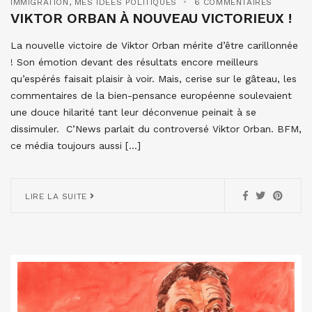
IMMIGRATION
,
MES IDÉES POLITIQUES
6 COMMENTAIRES
VIKTOR ORBAN À NOUVEAU VICTORIEUX !
La nouvelle victoire de Viktor Orban mérite d’être carillonnée
! Son émotion devant des résultats encore meilleurs
qu’espérés faisait plaisir à voir. Mais, cerise sur le gâteau, les
commentaires de la bien-pensance européenne soulevaient
une douce hilarité tant leur déconvenue peinait à se
dissimuler. C’News parlait du controversé Viktor Orban. BFM,
ce média toujours aussi […]
LIRE LA SUITE