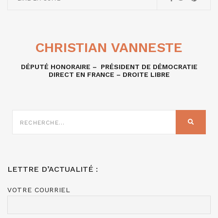
CHRISTIAN VANNESTE
DÉPUTÉ HONORAIRE – PRÉSIDENT DE DÉMOCRATIE
DIRECT EN FRANCE – DROITE LIBRE
RECHERCHE
SUR
RECHER
:
LETTRE D’ACTUALITÉ :
VOTRE COURRIEL