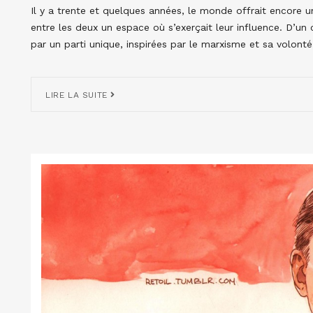
Il y a trente et quelques années, le monde offrait encore un
entre les deux un espace où s’exerçait leur influence. D’un cô
par un parti unique, inspirées par le marxisme et sa volont
LIRE LA SUITE