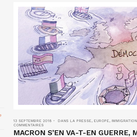
e
13 SEPTEMBRE 2018
DANS LA PRESSE
,
EUROPE
,
IMMIGRATIO
COMMENTAIRES
MACRON S’EN VA-T-EN GUERRE, M