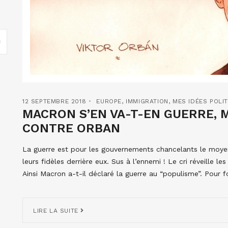
12 SEPTEMBRE 2018
EUROPE
,
IMMIGRATION
,
MES IDÉES POLI
MACRON S’EN VA-T-EN GUERRE, 
CONTRE ORBAN
La guerre est pour les gouvernements chancelants le moyen
leurs fidèles derrière eux. Sus à l’ennemi ! Le cri réveille l
Ainsi Macron a-t-il déclaré la guerre au “populisme”. Pour fo
LIRE LA SUITE