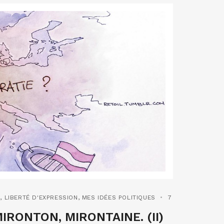
N
,
LIBERTÉ D'EXPRESSION
,
MES IDÉES POLITIQUES
7
IRONTON, MIRONTAINE. (II)