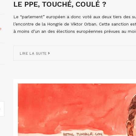
LE PPE, TOUCHÉ, COULÉ ?
Le “parlement” européen a donc voté aux deux tiers des suf
l’encontre de la Hongrie de Viktor Orban. Cette sanction est
e
à moins d’un an des élections européennes prévues au moi
LIRE LA SUITE