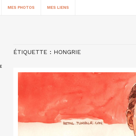
MES PHOTOS
MES LIENS
ÉTIQUETTE :
HONGRIE
E
HERCHER