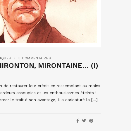
TIQUES
3 COMMENTAIRES
MIRONTON, MIRONTAINE… (I)
 de restaurer leur crédit en rassemblant au moins
es ardeurs assoupies et les enthousiasmes éteints !
rcer le trait à son avantage, il a caricaturé la […]