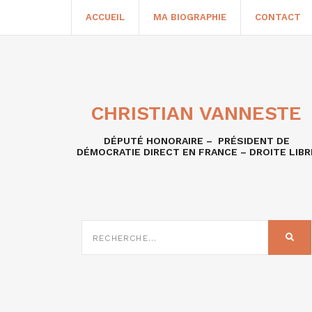
ACCUEIL
MA BIOGRAPHIE
CONTACT
CHRISTIAN VANNESTE
DÉPUTÉ HONORAIRE – PRÉSIDENT DE
DÉMOCRATIE DIRECT EN FRANCE – DROITE LIBR
RECHERCHE
SUR
REC
: