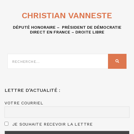
CHRISTIAN VANNESTE
DÉPUTÉ HONORAIRE – PRÉSIDENT DE DÉMOCRATIE
DIRECT EN FRANCE – DROITE LIBRE
RECHERCHE
SUR
RECHER
:
LETTRE D’ACTUALITÉ :
VOTRE COURRIEL
JE SOUHAITE RECEVOIR LA LETTRE