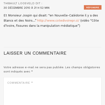
THIBAULT LOOSVELD
DIT :
30 DÉCEMBRE 2010 À 21 H 52 MIN
RÉPONDRE
Et Monsieur Jospin qui disait: “en Nouvelle-Calédonie il y a des
Blancs et des Noirs…”
http://www.cotedivoirepr.ci/
(vidéo “Côte
d’Ivoire, fissures dans la manipulation médiatique”)
LAISSER UN COMMENTAIRE
Votre adresse e-mail ne sera pas publiée.
Les champs obligatoires
sont indiqués avec
*
COMMENTAIRE
*