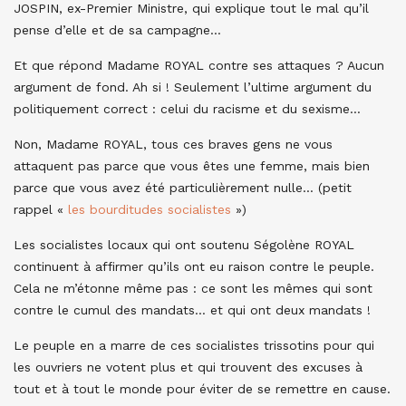
JOSPIN, ex-Premier Ministre, qui explique tout le mal qu’il
pense d’elle et de sa campagne…
Et que répond Madame ROYAL contre ses attaques ? Aucun
argument de fond. Ah si ! Seulement l’ultime argument du
politiquement correct : celui du racisme et du sexisme…
Non, Madame ROYAL, tous ces braves gens ne vous
attaquent pas parce que vous êtes une femme, mais bien
parce que vous avez été particulièrement nulle… (petit
rappel «
les bourditudes socialistes
»)
Les socialistes locaux qui ont soutenu Ségolène ROYAL
continuent à affirmer qu’ils ont eu raison contre le peuple.
Cela ne m’étonne même pas : ce sont les mêmes qui sont
contre le cumul des mandats… et qui ont deux mandats !
Le peuple en a marre de ces socialistes trissotins pour qui
les ouvriers ne votent plus et qui trouvent des excuses à
tout et à tout le monde pour éviter de se remettre en cause.