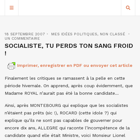
18 SEPTEMBRE 2007
MES IDÉES POLITIQUES
,
NON CLASSÉ
UN COMMENTAIRE
SOCIALISTE, TU PERDS TON SANG FROID
!
Imprimer, enregistrer en PDF ou envoyer cet article
Finalement les critiques se ramassent à la pelle en cette
période hivernale. On apprend, après coup évidemment, que
Madame ROYAL n’aurait pas été la bonne candidate…
Ainsi, après MONTEBOURG qui explique que les socialistes
n’étaient pas prêts (sic !), ROCARD (cette idole ?) qui
explique qu’ils ne sont pas capables de gouverner pour
encore dix ans, ALLEGRE qui raconte l’incompétence de la
candidate quand elle était Ministre, voici Monsieur Lionel