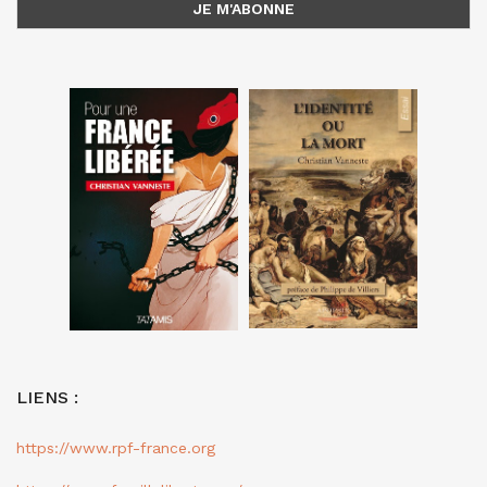
LIENS :
https://www.rpf-france.org