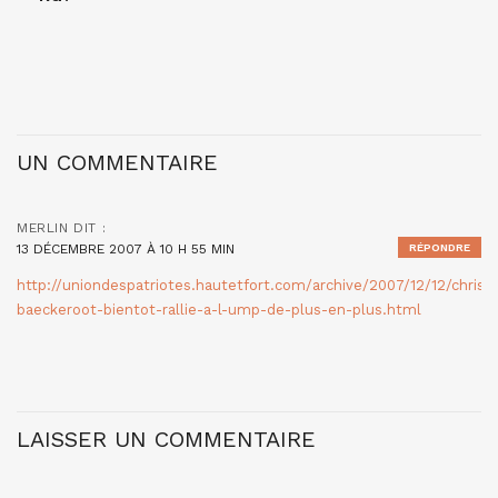
UN COMMENTAIRE
MERLIN
DIT :
13 DÉCEMBRE 2007 À 10 H 55 MIN
RÉPONDRE
http://uniondespatriotes.hautetfort.com/archive/2007/12/12/christi
baeckeroot-bientot-rallie-a-l-ump-de-plus-en-plus.html
LAISSER UN COMMENTAIRE