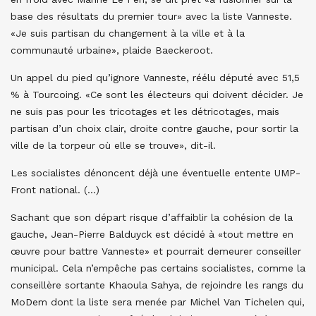
base des résultats du premier tour» avec la liste Vanneste.
«Je suis partisan du changement à la ville et à la
communauté urbaine», plaide Baeckeroot.
Un appel du pied qu’ignore Vanneste, réélu député avec 51,5
% à Tourcoing. «Ce sont les électeurs qui doivent décider. Je
ne suis pas pour les tricotages et les détricotages, mais
partisan d’un choix clair, droite contre gauche, pour sortir la
ville de la torpeur où elle se trouve», dit-il.
Les socialistes dénoncent déjà une éventuelle entente UMP-
Front national. (…)
Sachant que son départ risque d’affaiblir la cohésion de la
gauche, Jean-Pierre Balduyck est décidé à «tout mettre en
œuvre pour battre Vanneste» et pourrait demeurer conseiller
municipal. Cela n’empêche pas certains socialistes, comme la
conseillère sortante Khaoula Sahya, de rejoindre les rangs du
MoDem dont la liste sera menée par Michel Van Tichelen qui,