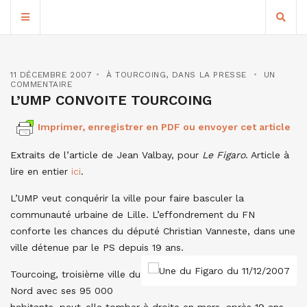
11 DÉCEMBRE 2007
À TOURCOING
,
DANS LA PRESSE
UN
COMMENTAIRE
L’UMP CONVOITE TOURCOING
Imprimer, enregistrer en PDF ou envoyer cet article
Extraits de l’article de Jean Valbay, pour
Le Figaro
. Article à
lire en entier
ici
.
L’UMP veut conquérir la ville pour faire basculer la
communauté urbaine de Lille. L’effondrement du FN
conforte les chances du député Christian Vanneste, dans une
ville détenue par le PS depuis 19 ans.
Tourcoing, troisième ville du
Nord avec ses 95 000