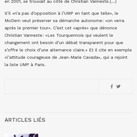
en 2001, se trouvait au côté de Christian Vanneste.(…)
S’il «n’a pas d’opposition à l’UMP en tant que telle», le
MoDem veut préserver sa démarche autonome : «on verra
après le premier tour». C’est cet «après» que dé­nonce
Christian Vanneste : «Les Tourquennois qui veulent le
changement ont besoin d’un débat transparent pour que
s’offre le choix d’une alternance claire.» Et il cite en exemple
«l’attitude courageuse de Jean-Marie Cavada», qui a rejoint
la liste UMP à Paris.
ARTICLES LIÉS