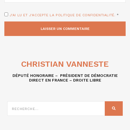
J'AI LU ET J'ACCEPTE LA POLITIQUE DE CONFIDENTIALITÉ.
*
CHRISTIAN VANNESTE
DÉPUTÉ HONORAIRE – PRÉSIDENT DE DÉMOCRATIE
DIRECT EN FRANCE – DROITE LIBRE
RECHERCHE
SUR
RECHER
: