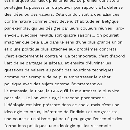
est marquée par deux phénomènes. Le premier consiste à
privilégier la possession du pouvoir par rapport à la défense
des idées ou des valeurs. Cela conduit soit à des alliances
contre nature comme c’est devenu l’habitude en Belgique
par exemple, qui les désigne par leurs couleurs réunies : arc-
en-ciel, suédoise, vivaldi, soit quatre saisons… On pourrait
imaginer que cela aille dans le sens d’une plus grande union
et d’une politique plus attachée aux problèmes concrets.
C’est exactement le contraire. La technocratie, c’est d’abord
l’art de se partager le gâteau, et ensuite d’éliminer les
questions de valeurs au profit des solutions techniques,
comme par exemple de ne plus embarrasser le débat
politique avec des sujets comme l’avortement ou
l’euthanasie, la PMA, la GPA qu’il faut autoriser le plus vite
possible… Et l’on voit surgir le second phénomène :
l’idéologie est bien présente dans ce choix, mais c’est une
idéologie en creux, libératrice de l’individu et progressiste,
une course au nihilisme qui peu à peu gagne l’ensemble des
formations politiques, une idéologie qui les rassemble