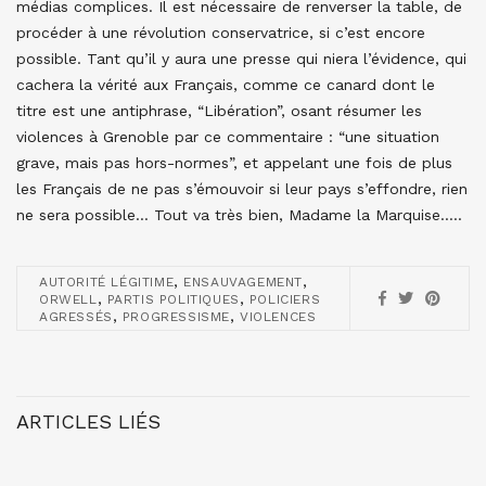
médias complices. Il est nécessaire de renverser la table, de
procéder à une révolution conservatrice, si c’est encore
possible. Tant qu’il y aura une presse qui niera l’évidence, qui
cachera la vérité aux Français, comme ce canard dont le
titre est une antiphrase, “Libération”, osant résumer les
violences à Grenoble par ce commentaire : “une situation
grave, mais pas hors-normes”, et appelant une fois de plus
les Français de ne pas s’émouvoir si leur pays s’effondre, rien
ne sera possible… Tout va très bien, Madame la Marquise…..
,
,
AUTORITÉ LÉGITIME
ENSAUVAGEMENT
,
,
ORWELL
PARTIS POLITIQUES
POLICIERS
,
,
AGRESSÉS
PROGRESSISME
VIOLENCES
ARTICLES LIÉS