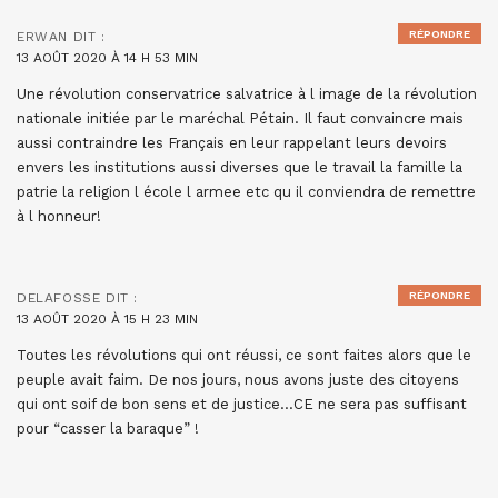
RÉPONDRE
ERWAN
DIT :
13 AOÛT 2020 À 14 H 53 MIN
Une révolution conservatrice salvatrice à l image de la révolution
nationale initiée par le maréchal Pétain. Il faut convaincre mais
aussi contraindre les Français en leur rappelant leurs devoirs
envers les institutions aussi diverses que le travail la famille la
patrie la religion l école l armee etc qu il conviendra de remettre
à l honneur!
RÉPONDRE
DELAFOSSE
DIT :
13 AOÛT 2020 À 15 H 23 MIN
Toutes les révolutions qui ont réussi, ce sont faites alors que le
peuple avait faim. De nos jours, nous avons juste des citoyens
qui ont soif de bon sens et de justice…CE ne sera pas suffisant
pour “casser la baraque” !