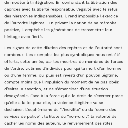
de modèle à l’intégration. En confondant la libération des
caprices avec la liberté responsable, l’égalité avec le refus
des hiérarchies indispensables, il rend impossible l’exercice
de l’autorité légitime. En privant la nation de sa mémoire
positive, il empêche les générations de transmettre leur
héritage avec fierté.
Les signes de cette dilution des repères et de l’autorité sont
nombreux. Les exemples les plus symboliques nous ont été
offerts, cette année, par les meurtres de membres de forces
de l’ordre, victimes d’individus pour qui la mort d’un homme
ou d’une femme, qui plus est investi d’un pouvoir légitime,
compte moins que l’impulsion du moment de ne pas obéir,
d’éviter la sanction, et de s’émanciper d’une situation
désagréable. Face à la force qui a le droit de s’exercer parce
qu’elle a la loi pour elle, la violence illégitime va se
déchaîner. L’euphémisme de “l’incivilité” ou du “connu des
services de police” , la litote du “non-droit”, la volonté de
cacher les noms des auteurs, le renversement des rôles