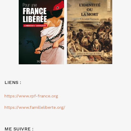
LIENS :
https://www.rpf-france.org
https://www.familleliberte.org/
ME SUIVRE :