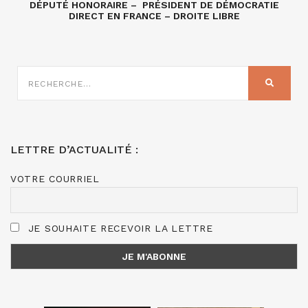
DÉPUTÉ HONORAIRE – PRÉSIDENT DE DÉMOCRATIE
DIRECT EN FRANCE – DROITE LIBRE
RECHERCHE
SUR
RECHER
:
LETTRE D’ACTUALITÉ :
VOTRE COURRIEL
JE SOUHAITE RECEVOIR LA LETTRE