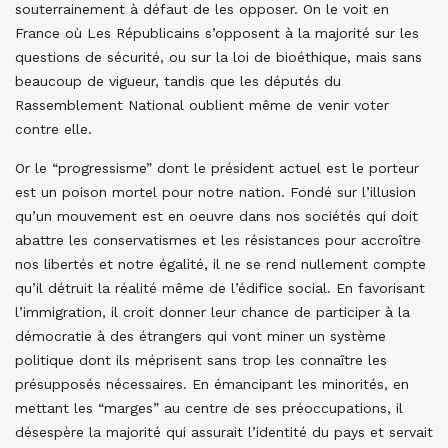
souterrainement à défaut de les opposer. On le voit en
France où Les Républicains s’opposent à la majorité sur les
questions de sécurité, ou sur la loi de bioéthique, mais sans
beaucoup de vigueur, tandis que les députés du
Rassemblement National oublient même de venir voter
contre elle.
Or le “progressisme” dont le président actuel est le porteur
est un poison mortel pour notre nation. Fondé sur l’illusion
qu’un mouvement est en oeuvre dans nos sociétés qui doit
abattre les conservatismes et les résistances pour accroître
nos libertés et notre égalité, il ne se rend nullement compte
qu’il détruit la réalité même de l’édifice social. En favorisant
l’immigration, il croit donner leur chance de participer à la
démocratie à des étrangers qui vont miner un système
politique dont ils méprisent sans trop les connaître les
présupposés nécessaires. En émancipant les minorités, en
mettant les “marges” au centre de ses préoccupations, il
désespère la majorité qui assurait l’identité du pays et servait