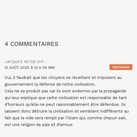
4 COMMENTAIRES
JACQUES PETER
DIT :
13 AOÛT 2020 À 13 H 56 MIN
RÉPONDRE
Oui, il faudrait que les citoyens se réveillent et imposent au
gouvernement la défense de notre civilisation.
Cela ne se produit pas car ils sont endormis par la propagande
qui leur explique que cette civilisation est responsable de tant
d’horreurs qu’elle ne peut raisonnablement être défendue. Ils
laissent donc détruire la civilisation et semblent indifférents au
fait que le vide sera rempli par l’islam qui, comme chacun sait,
est une religion de paix et d’amour.