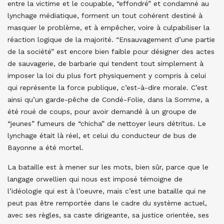
entre la victime et le coupable, “effondré” et condamné au
lynchage médiatique, forment un tout cohérent destiné à
masquer le problème, et à empêcher, voire à culpabiliser la
réaction logique de la majorité. “Ensauvagement d’une partie
de la société” est encore bien faible pour désigner des actes
de sauvagerie, de barbarie qui tendent tout simplement à
imposer la loi du plus fort physiquement y compris à celui
qui représente la force publique, c’est-à-dire morale. C’est
ainsi qu’un garde-pêche de Condé-Folie, dans la Somme, a
été roué de coups, pour avoir demandé à un groupe de
“jeunes” fumeurs de “chicha” de nettoyer leurs détritus. Le
lynchage était là réel, et celui du conducteur de bus de
Bayonne a été mortel.
La bataille est à mener sur les mots, bien sûr, parce que le
langage orwellien qui nous est imposé témoigne de
l’idéologie qui est à l’oeuvre, mais c’est une bataille qui ne
peut pas être remportée dans le cadre du système actuel,
avec ses règles, sa caste dirigeante, sa justice orientée, ses