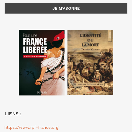
LIENS :
https://www.rpf-france.org