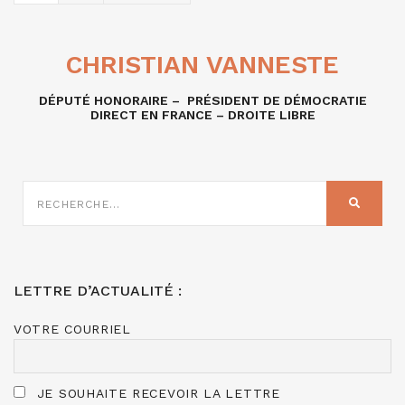
CHRISTIAN VANNESTE
DÉPUTÉ HONORAIRE – PRÉSIDENT DE DÉMOCRATIE
DIRECT EN FRANCE – DROITE LIBRE
RECHERCHE
SUR
RECHER
:
LETTRE D’ACTUALITÉ :
VOTRE COURRIEL
JE SOUHAITE RECEVOIR LA LETTRE