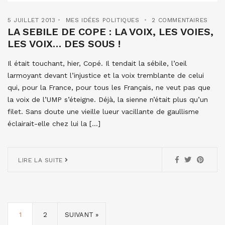
5 JUILLET 2013
MES IDÉES POLITIQUES
2 COMMENTAIRES
LA SEBILE DE COPE : LA VOIX, LES VOIES,
LES VOIX… DES SOUS !
Il était touchant, hier, Copé. Il tendait la sébile, l’oeil
larmoyant devant l’injustice et la voix tremblante de celui
qui, pour la France, pour tous les Français, ne veut pas que
la voix de l’UMP s’éteigne. Déjà, la sienne n’était plus qu’un
filet. Sans doute une vieille lueur vacillante de gaullisme
éclairait-elle chez lui la […]
LIRE LA SUITE
1
2
SUIVANT »