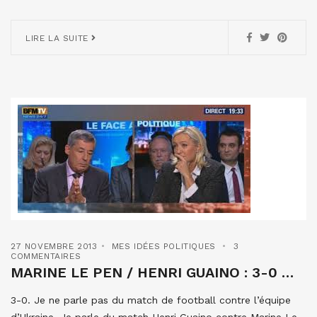
LIRE LA SUITE
27 NOVEMBRE 2013
MES IDÉES POLITIQUES
3
COMMENTAIRES
MARINE LE PEN / HENRI GUAINO : 3-0 …
3-0. Je ne parle pas du match de football contre l’équipe
d’Ukraine. Je parle du match Henri Guaino contre Marine Le