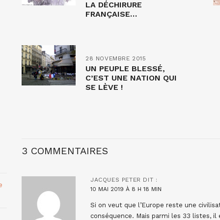
LA DÉCHIRURE
FRANÇAISE…
28 NOVEMBRE 2015
UN PEUPLE BLESSÉ,
C’EST UNE NATION QUI
SE LÈVE !
3 COMMENTAIRES
JACQUES PETER
DIT :
e
10 MAI 2019 À 8 H 18 MIN
Si on veut que l’Europe reste une civilisa
conséquence. Mais parmi les 33 listes, il 