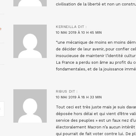
civilisation de la liberté et non un const
KERNEILLA
DIT :
e
10 MAI 2019 À 10 H 45 MIN
“une mécanique de moins en moins démocr
de décider de leur avenir, pour confier c
insoucieuse de maintenir l’identité cult
La France a perdu son âme au profit du 
fondamentales, et de la jouissance immédi
RIBUS
DIT :
10 MAI 2019 À 18 H 33 MIN
Tout ceci est très juste mais je suis dav
déposée hors délai et qui vient d’être val
service des peuples » est un faux nez d’
électoralement Macron n’a aucun intérêt à
qui pourrait de fait voter contre lui. De 