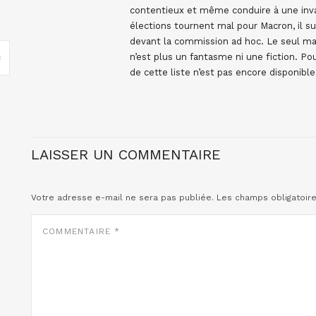
contentieux et même conduire à une invali
élections tournent mal pour Macron, il su
devant la commission ad hoc. Le seul maig
n’est plus un fantasme ni une fiction. Pour
de cette liste n’est pas encore disponible
LAISSER UN COMMENTAIRE
Votre adresse e-mail ne sera pas publiée.
Les champs obligatoir
COMMENTAIRE
*