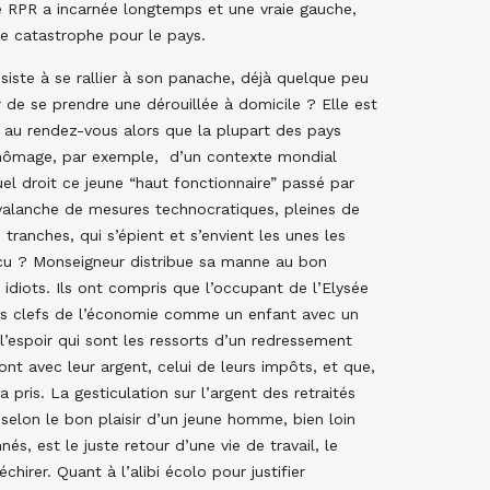
 le RPR a incarnée longtemps et une vraie gauche,
e catastrophe pour le pays.
siste à se rallier à son panache, déjà quelque peu
r de se prendre une dérouillée à domicile ? Elle est
s au rendez-vous alors que la plupart des pays
 chômage, par exemple, d’un contexte mondial
el droit ce jeune “haut fonctionnaire” passé par
 avalanche de mesures technocratiques, pleines de
tranches, qui s’épient et s’envient les unes les
cocu ? Monseigneur distribue sa manne au bon
 idiots. Ils ont compris que l’occupant de l’Elysée
 les clefs de l’économie comme un enfant avec un
l’espoir qui sont les ressorts d’un redressement
nt avec leur argent, celui de leurs impôts, et que,
 pris. La gesticulation sur l’argent des retraités
selon le bon plaisir d’un jeune homme, bien loin
nés, est le juste retour d’une vie de travail, le
hirer. Quant à l’alibi écolo pour justifier