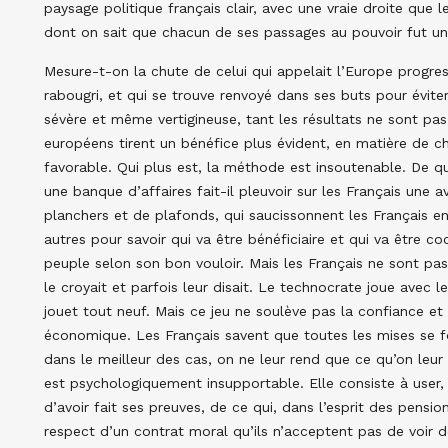
paysage politique français clair, avec une vraie droite que
dont on sait que chacun de ses passages au pouvoir fut un
Mesure-t-on la chute de celui qui appelait l’Europe progres
rabougri, et qui se trouve renvoyé dans ses buts pour évite
sévère et même vertigineuse, tant les résultats ne sont pa
européens tirent un bénéfice plus évident, en matière de
favorable. Qui plus est, la méthode est insoutenable. De qu
une banque d’affaires fait-il pleuvoir sur les Français une
planchers et de plafonds, qui saucissonnent les Français en 
autres pour savoir qui va être bénéficiaire et qui va être 
peuple selon son bon vouloir. Mais les Français ne sont pas
le croyait et parfois leur disait. Le technocrate joue avec
jouet tout neuf. Mais ce jeu ne soulève pas la confiance et 
économique. Les Français savent que toutes les mises se fo
dans le meilleur des cas, on ne leur rend que ce qu’on leur a
est psychologiquement insupportable. Elle consiste à user, 
d’avoir fait ses preuves, de ce qui, dans l’esprit des pension
respect d’un contrat moral qu’ils n’acceptent pas de voir déc