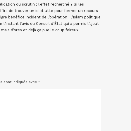
dation du scrutin ; l’effet recherché ? Si les
ffira de trouver un idiot utile pour former un recours
re bénéfice incident de l’opération : l’Islam politique
 l’instant l’avis du Conseil d’État qui a permis l’ajout
 mais d’ores et déjà çà pue le coup foireux.
es sont indiqués avec
*