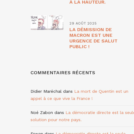
À LA HAUTEUR.
29 AOÛT 2025
LA DÉMISSION DE
MACRON EST UNE
URGENCE DE SALUT
PUBLIC !
COMMENTAIRES RÉCENTS
Didier Maréchal
dans
La mort de Quentin est un
appel à ce que vive la France !
Noé Zabon
dans
La démocratie directe est la seul
solution pour notre pays.
Erwan
dans
La démocratie directe est la seule