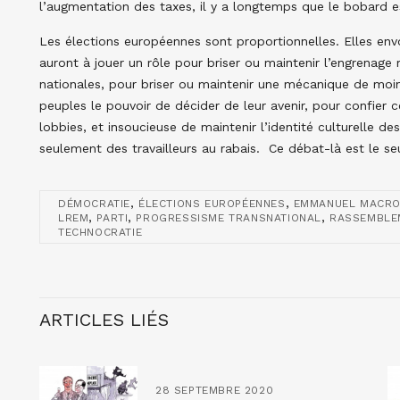
l’augmentation des taxes, il y a longtemps que le bobard e
Les élections européennes sont proportionnelles. Elles en
auront à jouer un rôle pour briser ou maintenir l’engrenage
nationales, pour briser ou maintenir une mécanique de moi
peuples le pouvoir de décider de leur avenir, pour confier 
lobbies, et insoucieuse de maintenir l’identité culturelle d
seulement des travailleurs au rabais. Ce débat-là est le seul 
,
,
DÉMOCRATIE
ÉLECTIONS EUROPÉENNES
EMMANUEL MACR
,
,
,
LREM
PARTI
PROGRESSISME TRANSNATIONAL
RASSEMBLE
TECHNOCRATIE
ARTICLES LIÉS
28 SEPTEMBRE 2020