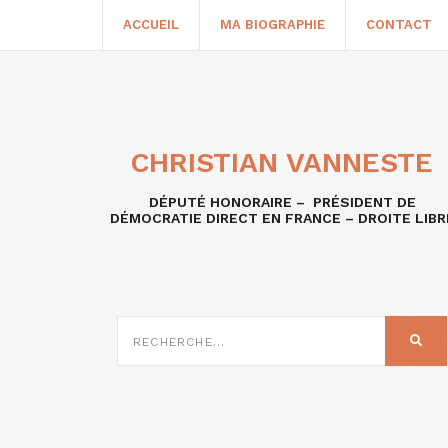
ACCUEIL
MA BIOGRAPHIE
CONTACT
CHRISTIAN VANNESTE
DÉPUTÉ HONORAIRE – PRÉSIDENT DE
DÉMOCRATIE DIRECT EN FRANCE – DROITE LIBR
RECHERCHE
SUR
REC
: