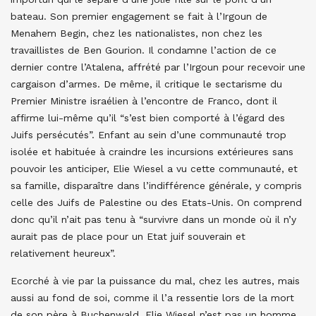
bateau. Son premier engagement se fait à l’Irgoun de
Menahem Begin, chez les nationalistes, non chez les
travaillistes de Ben Gourion. Il condamne l’action de ce
dernier contre l’Atalena, affrété par l’Irgoun pour recevoir une
cargaison d’armes. De même, il critique le sectarisme du
Premier Ministre israélien à l’encontre de Franco, dont il
affirme lui-même qu’il “s’est bien comporté à l’égard des
Juifs persécutés”. Enfant au sein d’une communauté trop
isolée et habituée à craindre les incursions extérieures sans
pouvoir les anticiper, Elie Wiesel a vu cette communauté, et
sa famille, disparaître dans l’indifférence générale, y compris
celle des Juifs de Palestine ou des Etats-Unis. On comprend
donc qu’il n’ait pas tenu à “survivre dans un monde où il n’y
aurait pas de place pour un Etat juif souverain et
relativement heureux”.
Ecorché à vie par la puissance du mal, chez les autres, mais
aussi au fond de soi, comme il l’a ressentie lors de la mort
de son père à Buchenwald, Elie Wiesel n’est pas un homme