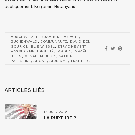
publiquement Benjamin Netanyahu.
,
,
AUSCHWITZ
BENJAMIN NETANYAHU
,
,
BUCHENWALD
COMMUNAUTÉ
DAVID BEN
,
,
,
GOURION
ELIE WIESEL
ENRACINEMENT
,
,
,
,
HASSIDISME
IDENTITÉ
IRGOUN
ISRAËL
,
,
,
JUIFS
MENAHEM BEGIN
NATION
,
,
,
PALESTINE
SHOAH
SIONISME
TRADITION
ARTICLES LIÉS
12 JUIN 2018
LA RUPTURE ?