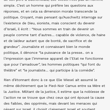
simple. C’est un homme qui préfère les questions aux
réponses, et en cela sa dimension morale transcende la
politique. Croyant, mais pensant qu’Auschwitz interroge sur
l’existence de Dieu, sioniste, mais conscient du devenir
d’Israël, il écrit : “Nous sommes en train de devenir un
peuple comme tant d’autres… capable de violence, de haine
et de laideur autant que de bonté, de sacrifice et de
grandeur”. Journaliste et connaissant bien le monde
politique, il dénonce “la puissance de la presse.. on a
l’impression que l’immense appareil de l’Etat ne fonctionne
que pour l’amadouer”, les hommes politiques “qui font du
théâtre” et “le journaliste… qui participe à la comédie”.
Rien d’étonnant donc à ce que Elie Wiesel ait assumé le
même déchirement que le Pied-Noir Camus entre sa Mère et
la Justice. Militant de la justice, il estime que la noblesse de
l’action ne se trouve que chez ceux qui ont épousé la cause
des faibles, des opprimés, mais devant les menaces qui
pèsent sur Israël, il choisit clairement Israël et soutient