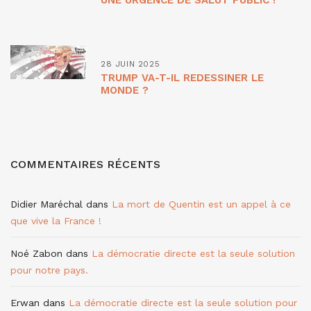
UNE URGENCE DE SALUT PUBLIC !
28 JUIN 2025
TRUMP VA-T-IL REDESSINER LE
MONDE ?
COMMENTAIRES RÉCENTS
Didier Maréchal
dans
La mort de Quentin est un appel à ce
que vive la France !
Noé Zabon
dans
La démocratie directe est la seule solution
pour notre pays.
Erwan
dans
La démocratie directe est la seule solution pour