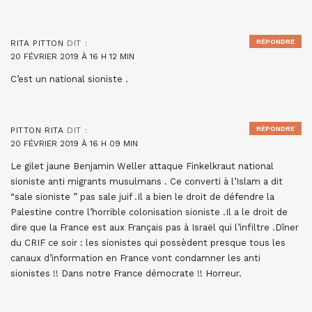
RÉPONDRE
RITA PITTON
DIT :
20 FÉVRIER 2019 À 16 H 12 MIN
C’est un national sioniste .
RÉPONDRE
PITTON RITA
DIT :
20 FÉVRIER 2019 À 16 H 09 MIN
Le gilet jaune Benjamin Weller attaque Finkelkraut national
sioniste anti migrants musulmans . Ce converti à l’Islam a dit
“sale sioniste ” pas sale juif .Il a bien le droit de défendre la
Palestine contre l’horrible colonisation sioniste .Il a le droit de
dire que la France est aux Français pas à Israël qui l’infiltre .Dîner
du CRIF ce soir : les sionistes qui possèdent presque tous les
canaux d’information en France vont condamner les anti
sionistes !! Dans notre France démocrate !! Horreur.