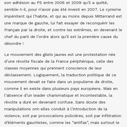
son adhésion au PS entre 2006 et 2009 qu’il a quitté,
semble-t-il, pour n’avoir pas été investi en 2007. Le cynisme
impénitent qui l’habite, et qui au moins depuis Mitterrand est
une marque de gauche, lui fait essayer de reconquérir les
Français par la droite, et contre les extrêmes, en devenant le
chef du parti de l’ordre alors qu’il est la première cause du
désordre !
Le mouvement des gilets jaunes est une protestation née
d’une révolte fiscale de la France périphérique, celle des
classes moyennes qui prennent conscience de leur
déclassement. Logiquement, la traduction politique de ce
mouvement devait se faire dans un populisme de droite,
comme il en existe dans plusieurs pays européens. Mais en
l’absence d’un leader charismatique et incontestable, la
révolte a duré en devenant confuse. Sans doute des
manipulations ont-elles conduit à l’introduction de la
violence, soit par provocations policières, soit par infiltration
d’éléments gauchistes, comme les “antifas”, mais surtout le