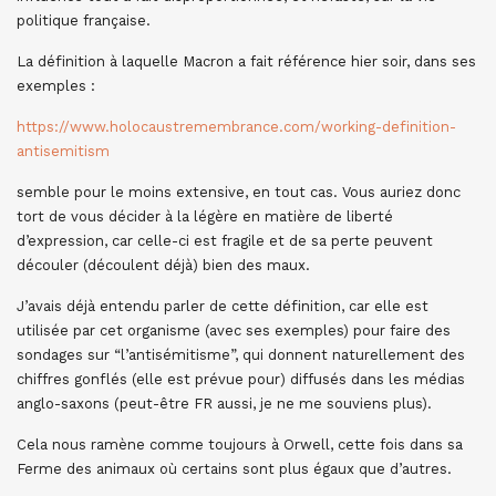
politique française.
La définition à laquelle Macron a fait référence hier soir, dans ses
exemples :
https://www.holocaustremembrance.com/working-definition-
antisemitism
semble pour le moins extensive, en tout cas. Vous auriez donc
tort de vous décider à la légère en matière de liberté
d’expression, car celle-ci est fragile et de sa perte peuvent
découler (découlent déjà) bien des maux.
J’avais déjà entendu parler de cette définition, car elle est
utilisée par cet organisme (avec ses exemples) pour faire des
sondages sur “l’antisémitisme”, qui donnent naturellement des
chiffres gonflés (elle est prévue pour) diffusés dans les médias
anglo-saxons (peut-être FR aussi, je ne me souviens plus).
Cela nous ramène comme toujours à Orwell, cette fois dans sa
Ferme des animaux où certains sont plus égaux que d’autres.