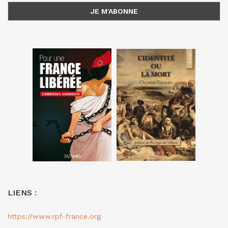
LIENS :
https://www.rpf-france.org