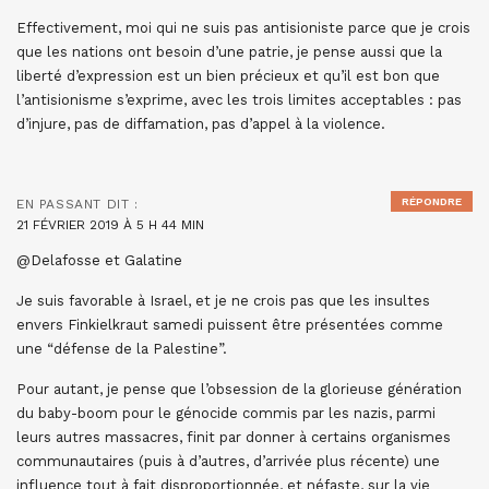
Effectivement, moi qui ne suis pas antisioniste parce que je crois
que les nations ont besoin d’une patrie, je pense aussi que la
liberté d’expression est un bien précieux et qu’il est bon que
l’antisionisme s’exprime, avec les trois limites acceptables : pas
d’injure, pas de diffamation, pas d’appel à la violence.
RÉPONDRE
EN PASSANT
DIT :
21 FÉVRIER 2019 À 5 H 44 MIN
@Delafosse et Galatine
Je suis favorable à Israel, et je ne crois pas que les insultes
envers Finkielkraut samedi puissent être présentées comme
une “défense de la Palestine”.
Pour autant, je pense que l’obsession de la glorieuse génération
du baby-boom pour le génocide commis par les nazis, parmi
leurs autres massacres, finit par donner à certains organismes
communautaires (puis à d’autres, d’arrivée plus récente) une
influence tout à fait disproportionnée, et néfaste, sur la vie