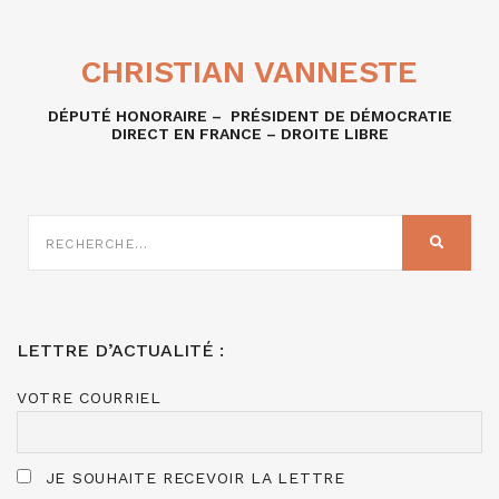
CHRISTIAN VANNESTE
DÉPUTÉ HONORAIRE – PRÉSIDENT DE DÉMOCRATIE
DIRECT EN FRANCE – DROITE LIBRE
RECHERCHE
SUR
RECHER
:
LETTRE D’ACTUALITÉ :
VOTRE COURRIEL
JE SOUHAITE RECEVOIR LA LETTRE