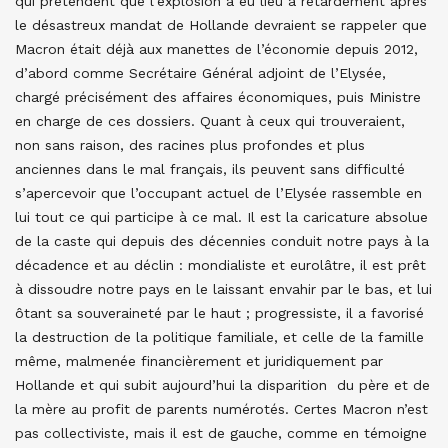
qui prétendent que l’explosion a eu lieu à retardement après
le désastreux mandat de Hollande devraient se rappeler que
Macron était déjà aux manettes de l’économie depuis 2012,
d’abord comme Secrétaire Général adjoint de l’Elysée,
chargé précisément des affaires économiques, puis Ministre
en charge de ces dossiers. Quant à ceux qui trouveraient,
non sans raison, des racines plus profondes et plus
anciennes dans le mal français, ils peuvent sans difficulté
s’apercevoir que l’occupant actuel de l’Elysée rassemble en
lui tout ce qui participe à ce mal. Il est la caricature absolue
de la caste qui depuis des décennies conduit notre pays à la
décadence et au déclin : mondialiste et eurolâtre, il est prêt
à dissoudre notre pays en le laissant envahir par le bas, et lui
ôtant sa souveraineté par le haut ; progressiste, il a favorisé
la destruction de la politique familiale, et celle de la famille
même, malmenée financièrement et juridiquement par
Hollande et qui subit aujourd’hui la disparition du père et de
la mère au profit de parents numérotés. Certes Macron n’est
pas collectiviste, mais il est de gauche, comme en témoigne