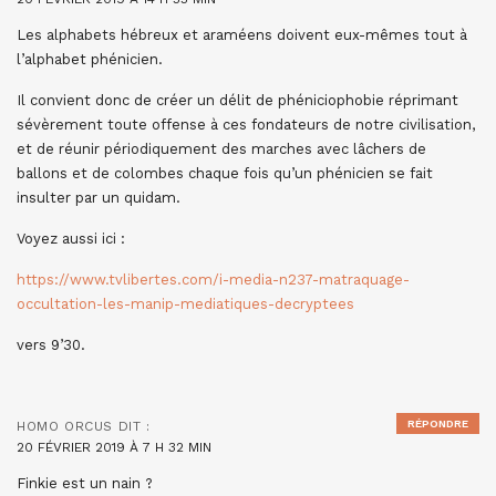
Les alphabets hébreux et araméens doivent eux-mêmes tout à
l’alphabet phénicien.
Il convient donc de créer un délit de phéniciophobie réprimant
sévèrement toute offense à ces fondateurs de notre civilisation,
et de réunir périodiquement des marches avec lâchers de
ballons et de colombes chaque fois qu’un phénicien se fait
insulter par un quidam.
Voyez aussi ici :
https://www.tvlibertes.com/i-media-n237-matraquage-
occultation-les-manip-mediatiques-decryptees
vers 9’30.
RÉPONDRE
HOMO ORCUS
DIT :
20 FÉVRIER 2019 À 7 H 32 MIN
Finkie est un nain ?