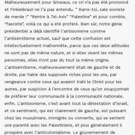
Malheureusement pour Griveaux, ce cri n’a pas été prononcé
et Finkielkraut ne l’a pas entendu. ” Barre-toi, sale sioniste
de merde !” “Rentre à Tel-Aviv” “Palestine” et pour comble,
“fasciste”, voilà ce qui a été proféré. Bien sûr, notre génie
présidentiel a déjà identifié l’antisionisme comme
l’antisémitisme actuel, sauf que cette confusion est
intellectuellement malhonnête, parce que ces deux attitudes
ne sont pas de même nature, et si elles visent les mêmes
personnes, elles n’ont pas du tout la même origine.
L’antisémitisme, malheureusement était de gauche et de
droite, par haine des supposés riches pour les uns, par
vengeance contre ceux qui avaient trahi le Christ pour les
autres, par suspicion à l’encontre de ceux qu’on soupçonnait
de préférer leur communauté à la communauté nationale,
enfin. L’antisionisme, c’est avant tout la détestation d’Israël,
et ce sentiment, qui est clairement de gauche, est puissant
chez les musulmans, immigrés ou convertis, qui se sentent
une parenté avec les Palestiniens, et plus généralement il
prospère avec l’anticolonialisme. Le gouvernement de