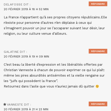
RÉPONDRE
DELAFOSSE
DIT :
20 FÉVRIER 2019 À 18 H 52 MIN
La France n’appartient qu’à ses propres citoyens républicains.Elle
n’existe pour personne d’autres n’en déplaise à ceux qui
s’imaginent pouvoir un jour se l’accaparer suivant leur désir, leur
religion, ou leur culture venue d’ailleurs.
RÉPONDRE
GALATINE
DIT :
20 FÉVRIER 2019 À 19 H 09 MIN
C’est beau la liberté d’expression et les libéralités offertes par
Christian Vanneste à chacun de pouvoir exprimer ce qui lui plaît:
même les pires absurdités antisémites et la vieille rengaine sur
les “juifs qui possèdent la France”.
Retournez dans l’asile que vous n’auriez jamais dû quitter
RÉPONDRE
VANNESTE
DIT :
20 FÉVRIER 2019 À 21 H 23 MIN