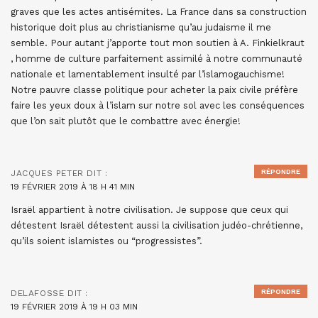
graves que les actes antisémites. La France dans sa construction
historique doit plus au christianisme qu’au judaisme il me
semble. Pour autant j’apporte tout mon soutien à A. Finkielkraut
, homme de culture parfaitement assimilé à notre communauté
nationale et lamentablement insulté par l’islamogauchisme!
Notre pauvre classe politique pour acheter la paix civile préfère
faire les yeux doux à l’islam sur notre sol avec les conséquences
que l’on sait plutôt que le combattre avec énergie!
RÉPONDRE
JACQUES PETER
DIT :
19 FÉVRIER 2019 À 18 H 41 MIN
Israël appartient à notre civilisation. Je suppose que ceux qui
détestent Israël détestent aussi la civilisation judéo-chrétienne,
qu’ils soient islamistes ou “progressistes”.
RÉPONDRE
DELAFOSSE
DIT :
19 FÉVRIER 2019 À 19 H 03 MIN