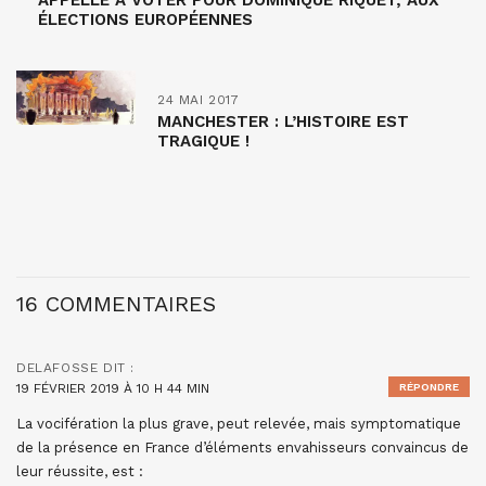
APPELLE À VOTER POUR DOMINIQUE RIQUET, AUX
ÉLECTIONS EUROPÉENNES
24 MAI 2017
MANCHESTER : L’HISTOIRE EST
TRAGIQUE !
16 COMMENTAIRES
DELAFOSSE
DIT :
19 FÉVRIER 2019 À 10 H 44 MIN
RÉPONDRE
La vocifération la plus grave, peut relevée, mais symptomatique
de la présence en France d’éléments envahisseurs convaincus de
leur réussite, est :