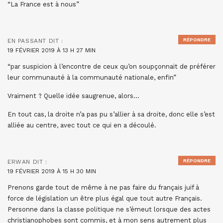
“La France est à nous”
RÉPONDRE
EN PASSANT
DIT :
19 FÉVRIER 2019 À 13 H 27 MIN
“par suspicion à l’encontre de ceux qu’on soupçonnait de préférer
leur communauté à la communauté nationale, enfin”
Vraiment ? Quelle idée saugrenue, alors…
En tout cas, la droite n’a pas pu s’allier à sa droite, donc elle s’est
alliée au centre, avec tout ce qui en a découlé.
RÉPONDRE
ERWAN
DIT :
19 FÉVRIER 2019 À 15 H 30 MIN
Prenons garde tout de même à ne pas faire du français juif à
force de législation un être plus égal que tout autre Français.
Personne dans la classe politique ne s’émeut lorsque des actes
christianophobes sont commis, et à mon sens autrement plus