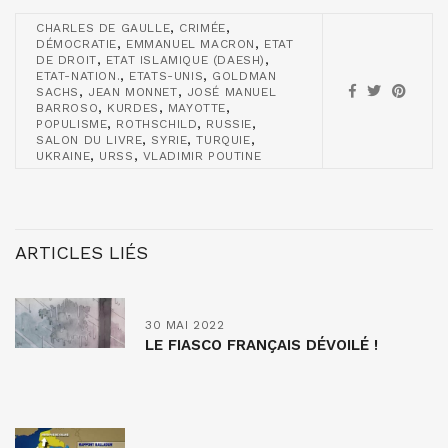
,
,
CHARLES DE GAULLE
CRIMÉE
,
,
DÉMOCRATIE
EMMANUEL MACRON
ETAT
,
,
DE DROIT
ETAT ISLAMIQUE (DAESH)
,
,
ETAT-NATION.
ETATS-UNIS
GOLDMAN
,
,
SACHS
JEAN MONNET
JOSÉ MANUEL
,
,
,
BARROSO
KURDES
MAYOTTE
,
,
,
POPULISME
ROTHSCHILD
RUSSIE
,
,
,
SALON DU LIVRE
SYRIE
TURQUIE
,
,
UKRAINE
URSS
VLADIMIR POUTINE
ARTICLES LIÉS
30 MAI 2022
LE FIASCO FRANÇAIS DÉVOILÉ !