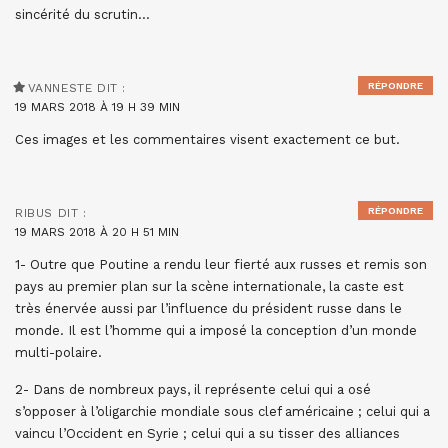
sincérité du scrutin…
RÉPONDRE
VANNESTE
DIT :
19 MARS 2018 À 19 H 39 MIN
Ces images et les commentaires visent exactement ce but.
RÉPONDRE
RIBUS
DIT :
19 MARS 2018 À 20 H 51 MIN
1- Outre que Poutine a rendu leur fierté aux russes et remis son
pays au premier plan sur la scène internationale, la caste est
très énervée aussi par l’influence du président russe dans le
monde. Il est l’homme qui a imposé la conception d’un monde
multi-polaire.
2- Dans de nombreux pays, il représente celui qui a osé
s’opposer à l’oligarchie mondiale sous clef américaine ; celui qui a
vaincu l’Occident en Syrie ; celui qui a su tisser des alliances