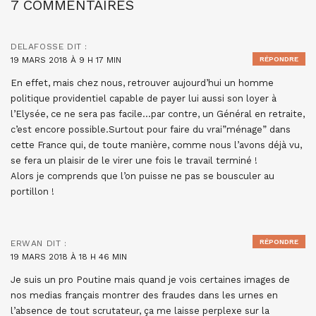
7 COMMENTAIRES
DELAFOSSE
DIT :
19 MARS 2018 À 9 H 17 MIN
RÉPONDRE
En effet, mais chez nous, retrouver aujourd’hui un homme
politique providentiel capable de payer lui aussi son loyer à
l’Elysée, ce ne sera pas facile…par contre, un Général en retraite,
c’est encore possible.Surtout pour faire du vrai”ménage” dans
cette France qui, de toute manière, comme nous l’avons déjà vu,
se fera un plaisir de le virer une fois le travail terminé !
Alors je comprends que l’on puisse ne pas se bousculer au
portillon !
RÉPONDRE
ERWAN
DIT :
19 MARS 2018 À 18 H 46 MIN
Je suis un pro Poutine mais quand je vois certaines images de
nos medias français montrer des fraudes dans les urnes en
l’absence de tout scrutateur, ça me laisse perplexe sur la