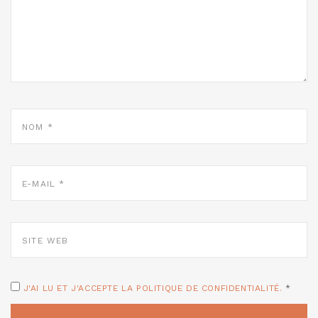
NOM
*
E-
MAIL
*
SITE
WEB
J'AI LU ET J'ACCEPTE LA POLITIQUE DE CONFIDENTIALITÉ.
*