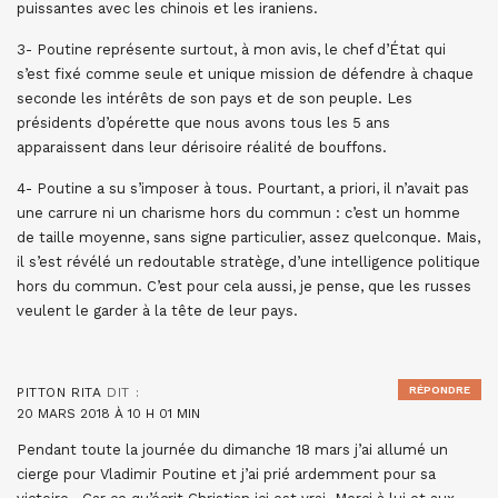
puissantes avec les chinois et les iraniens.
3- Poutine représente surtout, à mon avis, le chef d’État qui
s’est fixé comme seule et unique mission de défendre à chaque
seconde les intérêts de son pays et de son peuple. Les
présidents d’opérette que nous avons tous les 5 ans
apparaissent dans leur dérisoire réalité de bouffons.
4- Poutine a su s’imposer à tous. Pourtant, a priori, il n’avait pas
une carrure ni un charisme hors du commun : c’est un homme
de taille moyenne, sans signe particulier, assez quelconque. Mais,
il s’est révélé un redoutable stratège, d’une intelligence politique
hors du commun. C’est pour cela aussi, je pense, que les russes
veulent le garder à la tête de leur pays.
RÉPONDRE
PITTON RITA
DIT :
20 MARS 2018 À 10 H 01 MIN
Pendant toute la journée du dimanche 18 mars j’ai allumé un
cierge pour Vladimir Poutine et j’ai prié ardemment pour sa