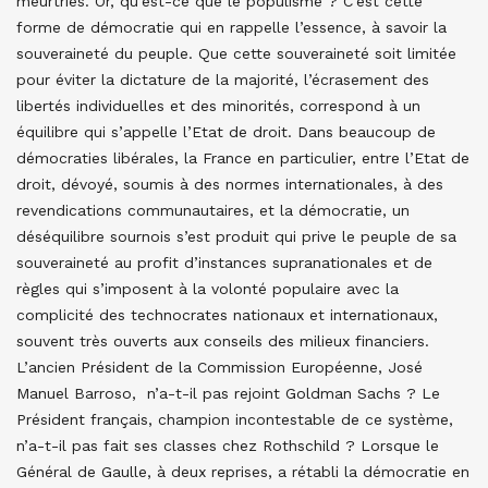
meurtries. Or, qu’est-ce que le populisme ? C’est cette
forme de démocratie qui en rappelle l’essence, à savoir la
souveraineté du peuple. Que cette souveraineté soit limitée
pour éviter la dictature de la majorité, l’écrasement des
libertés individuelles et des minorités, correspond à un
équilibre qui s’appelle l’Etat de droit. Dans beaucoup de
démocraties libérales, la France en particulier, entre l’Etat de
droit, dévoyé, soumis à des normes internationales, à des
revendications communautaires, et la démocratie, un
déséquilibre sournois s’est produit qui prive le peuple de sa
souveraineté au profit d’instances supranationales et de
règles qui s’imposent à la volonté populaire avec la
complicité des technocrates nationaux et internationaux,
souvent très ouverts aux conseils des milieux financiers.
L’ancien Président de la Commission Européenne, José
Manuel Barroso, n’a-t-il pas rejoint Goldman Sachs ? Le
Président français, champion incontestable de ce système,
n’a-t-il pas fait ses classes chez Rothschild ? Lorsque le
Général de Gaulle, à deux reprises, a rétabli la démocratie en