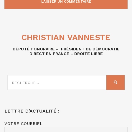
CHRISTIAN VANNESTE
DÉPUTÉ HONORAIRE – PRÉSIDENT DE DÉMOCRATIE
DIRECT EN FRANCE – DROITE LIBRE
RECHERCHE
SUR
RECHER
:
LETTRE D’ACTUALITÉ :
VOTRE COURRIEL