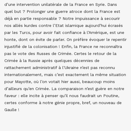
d’une intervention unilatérale de la France en Syrie. Dans
quel but ? Prolonger une guerre atroce dont la France est
déjà en partie responsable ? Notre impuissance à secourir
nos alliés kurdes contre l’Etat islamique aujourd’hui écrasés
par les Turcs, pour avoir fait confiance à l’Amérique, est une
honte, dont on évite de parler. On préfère évoquer le repentir
injustifié de la colonisation ! Enfin, la France ne reconnaîtra
pas le vote des Russes de Crimée. Certes le retour de la
Crimée à la Russie après quelques décennies de
rattachement administratif à l’Ukraine n’est pas reconnu
internationalement, mais c’est exactement la même situation
pour Mayotte, où l’on votait hier aussi, beaucoup moins
d’ailleurs qu’en Crimée. La comparaison n’est guère en notre
faveur : elle incite à penser qu’il nous faudrait un Poutine,
certes conforme à notre génie propre, bref, un nouveau de
Gaulle !