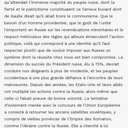
qu’attendait l’immense majorité du peuple russe, dont la
fierté et le patriotisme constituaient ce fameux buvard dont
de Gaulle disait qu’il allait boire le communisme. Que le
besoin d’un homme providentiel, que le goût de l’unité
l’emportent en Russie sur les revendications minoritaires et le
respect méticuleux des règles qui ailleurs émasculent l’action
politique, voilà qui correspond à une identité qu’il faut
respecter plutôt que de vouloir imposer aux Russes un
système dont la réussite chez nous est bien compromise. La
dimension du succès du Président russe, élu à 75%, devrait
conduire nos dirigeants à plus de modestie, et les peuples
occidentaux à une plus grande défiance à l’encontre de leurs
manoeuvres. Depuis des années, les Etats-Unis et leurs alliés
ont multiplié les actions contre la Russie, alors même que
celle-ci faisait preuve de bonne volonté. La tentative
d’isolement menée avec le concours de l’Union Européenne
a consisté à retourner les anciens satellites soviétiques, y
compris de vieilles provinces de l’Empire des Romanov,
comme l’Ukraine contre la Russie. Elle a cherché à lui