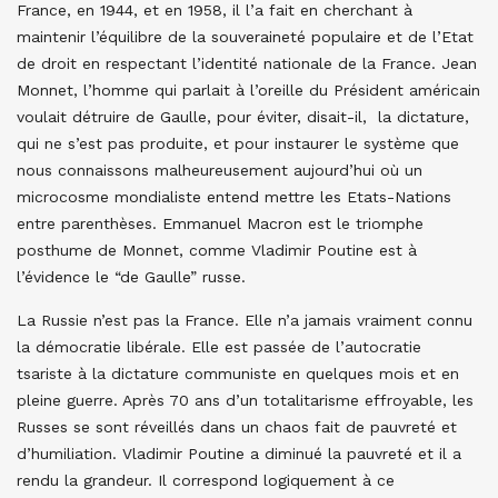
France, en 1944, et en 1958, il l’a fait en cherchant à
maintenir l’équilibre de la souveraineté populaire et de l’Etat
de droit en respectant l’identité nationale de la France. Jean
Monnet, l’homme qui parlait à l’oreille du Président américain
voulait détruire de Gaulle, pour éviter, disait-il, la dictature,
qui ne s’est pas produite, et pour instaurer le système que
nous connaissons malheureusement aujourd’hui où un
microcosme mondialiste entend mettre les Etats-Nations
entre parenthèses. Emmanuel Macron est le triomphe
posthume de Monnet, comme Vladimir Poutine est à
l’évidence le “de Gaulle” russe.
La Russie n’est pas la France. Elle n’a jamais vraiment connu
la démocratie libérale. Elle est passée de l’autocratie
tsariste à la dictature communiste en quelques mois et en
pleine guerre. Après 70 ans d’un totalitarisme effroyable, les
Russes se sont réveillés dans un chaos fait de pauvreté et
d’humiliation. Vladimir Poutine a diminué la pauvreté et il a
rendu la grandeur. Il correspond logiquement à ce