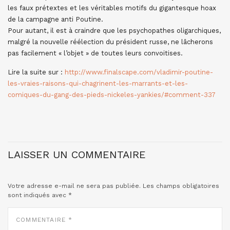
les faux prétextes et les véritables motifs du gigantesque hoax
de la campagne anti Poutine.
Pour autant, il est à craindre que les psychopathes oligarchiques,
malgré la nouvelle réélection du président russe, ne lâcherons
pas facilement « l’objet » de toutes leurs convoitises.
Lire la suite sur :
http://www.finalscape.com/vladimir-poutine-
les-vraies-raisons-qui-chagrinent-les-marrants-et-les-
comiques-du-gang-des-pieds-nickeles-yankies/#comment-337
LAISSER UN COMMENTAIRE
Votre adresse e-mail ne sera pas publiée.
Les champs obligatoires
sont indiqués avec
*
COMMENTAIRE
*