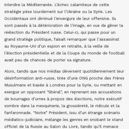
interdire la Méditerranée. L’échec calamiteux de cette
stratégie pèse lourdement sur l’Ukraine ou la Syrie. Les
Occidentaux ont diminué l’envergure de leur offensive. Ils
sont passés à la détérioration de l’image, en vue de gêner la
réélection du Président russe. Celui-ci, qui passe pour un
grand stratège politique, faisait remarquer que l’assassinat
au Royaume-Uni d’un espion en retraite, à la veille de
l’élection présidentielle et de la Coupe du monde de football
avait peu de chances de porter sa signature.
Alors, tandis que nos médias déversent quotidiennement leur
désinformation anti-russe, tirée d’une ONG proche des Frères
Musulmans et basée à Londres pour la Syrie, ou mettant en
exergue un opposant “libéral”, en reprenant ses accusations
de bourrages d’urnes à propos des élections, notre exécutif
sombre dans la mesquinerie, la grossièreté, le ridicule et la
fanfaronnade. “Notre” Président, issu d’un étrange scénario
médiatico-judiciaire, mélange les genres en snobant le stand
officiel de la Russie au Salon du Livre, tandis qu’il menace