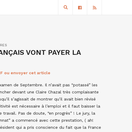
IRES
ANÇAIS VONT PAYER LA
F ou envoyer cet article
examen de Septembre. Il n’avait pas “potassé” les
lancher devant une Claire Chazal très complaisante
u’il s’agissait de montrer qu’il avait bien révisé
ivité est nécessaire à l’emploi et il faut baisser la
travail. Pas de doute, “en progrès” ! Le jury, la
ennat” a commencé avec cette prestation, ( ah!
ésident qui a pris conscience du fait que la France