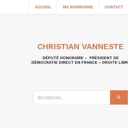
ACCUEIL
MA BIOGRAPHIE
CONTACT
CHRISTIAN VANNESTE
DÉPUTÉ HONORAIRE – PRÉSIDENT DE
DÉMOCRATIE DIRECT EN FRANCE – DROITE LIBR
RECHERCHE
SUR
REC
: