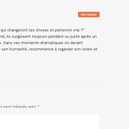
RÉPONDRE
ui changeront les choses et parleront vrai ?”
ral, ils surgissent toujours pendant ou juste après un
ion. Dans ces moments dramatiques où devant
e son humanité, recommence à regarder son voisin et
es sont indiqués avec
*