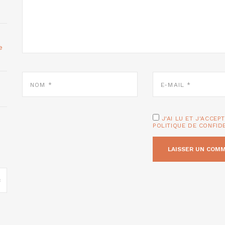
e
NOM
E-
*
MAIL
*
J'AI LU ET J'ACCEP
POLITIQUE DE CONFID