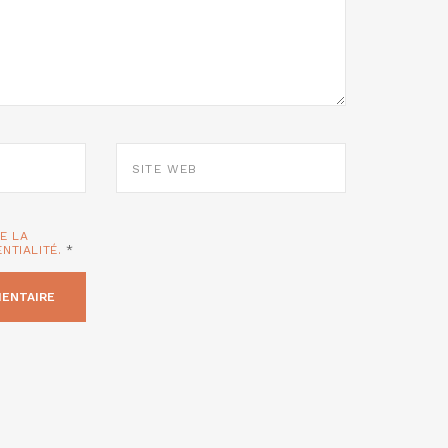
SITE
WEB
TE LA
ENTIALITÉ.
*