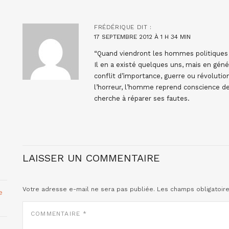
FRÉDÉRIQUE
DIT :
17 SEPTEMBRE 2012 À 1 H 34 MIN
“Quand viendront les hommes politiques q
Il en a existé quelques uns, mais en géné
conflit d’importance, guerre ou révolut
l’horreur, l’homme reprend conscience d
cherche à réparer ses fautes.
LAISSER UN COMMENTAIRE
Votre adresse e-mail ne sera pas publiée.
Les champs obligatoir
e
COMMENTAIRE
*