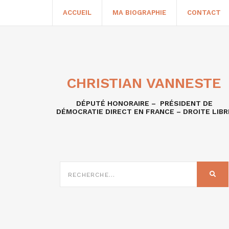
ACCUEIL
MA BIOGRAPHIE
CONTACT
CHRISTIAN VANNESTE
DÉPUTÉ HONORAIRE – PRÉSIDENT DE
DÉMOCRATIE DIRECT EN FRANCE – DROITE LIBR
RECHERCHE
SUR
REC
: