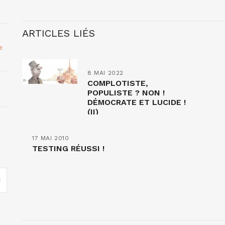
ARTICLES LIÉS
e
8 MAI 2022
COMPLOTISTE,
POPULISTE ? NON !
DÉMOCRATE ET LUCIDE !
(II)
17 MAI 2010
TESTING RÉUSSI !