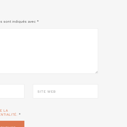
es sont indiqués avec
*
SITE
WEB
TE LA
ENTIALITÉ.
*