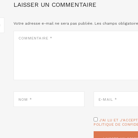
LAISSER UN COMMENTAIRE
Votre adresse e-mail ne sera pas publiée.
Les champs obligatoir
COMMENTAIRE
*
NOM
E-
*
MAIL
*
J'AI LU ET J'ACCEP
POLITIQUE DE CONFID