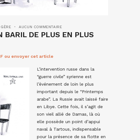
NGÈRE
AUCUN COMMENTAIRE
BARIL DE PLUS EN PLUS
F ou envoyer cet article
L’intervention russe dans la
“guerre civile” syrienne est
l’événement de loin le plus
important depuis le “Printemps
arabe”. La Russie avait laissé faire
en Libye. Cette fois, il s’agit de
son vieil allié de Damas, là où
elle possède un point d’appui
naval à Tartous, indispensable
pour la présence de sa flotte en